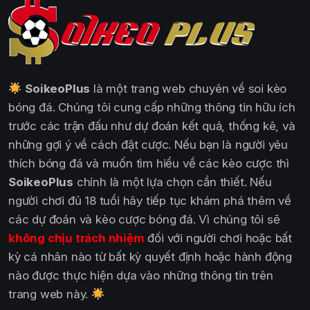
SoikeoPlus
là một trang web chuyên về soi kèo
bóng đá. Chúng tôi cung cấp những thông tin hữu ích
trước các trận đấu như dự đoán kết quả, thống kê, và
những gợi ý về cách đặt cược. Nếu bạn là người yêu
thích bóng đá và muốn tìm hiểu về các kèo cược thì
SoikeoPlus
chính là một lựa chọn cần thiết. Nếu
người chơi đủ 18 tuổi hãy tiếp tục khám phá thêm về
các dự đoán và kèo cược bóng đá. Vì chúng tôi sẽ
không chịu trách nhiệm
đối với người chơi hoặc bất
kỳ cá nhân nào từ bất kỳ quyết định hoặc hành động
nào được thực hiện dựa vào những thông tin trên
trang web này.