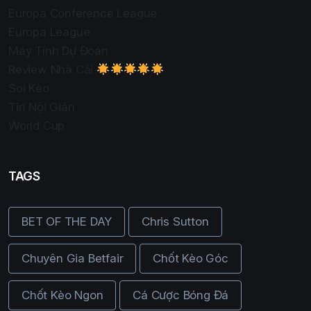
Europa Conference League
Europa League
Máy Tính Dự Đoán
Review Nhà Cái
Soi Kèo
Tin Nội Gián
World Cup
TAGS
BET OF THE DAY
Chris Sutton
Chuyên Gia Betfair
Chốt Kèo Góc
Chốt Kèo Ngon
Cá Cược Bóng Đá