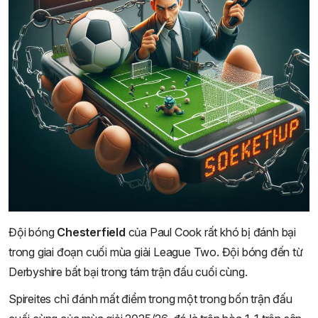
Đội bóng
Chesterfield
của Paul Cook rất khó bị đánh bại
trong giai đoạn cuối mùa giải League Two. Đội bóng đến từ
Derbyshire bất bại trong tám trận đấu cuối cùng.
Spireites chỉ đánh mất điểm trong một trong bốn trận đấu