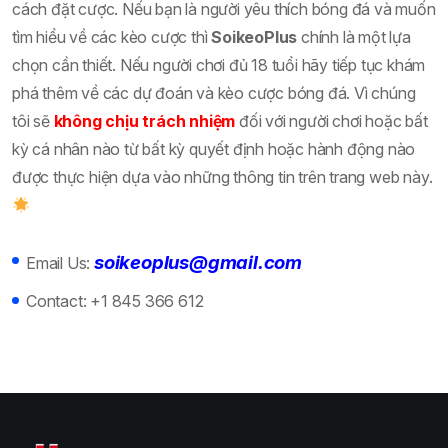
cách đặt cược. Nếu bạn là người yêu thích bóng đá và muốn
tìm hiểu về các kèo cược thì
SoikeoPlus
chính là một lựa
chọn cần thiết. Nếu người chơi đủ 18 tuổi hãy tiếp tục khám
phá thêm về các dự đoán và kèo cược bóng đá. Vì chúng
tôi sẽ
không chịu trách nhiệm
đối với người chơi hoặc bất
kỳ cá nhân nào từ bất kỳ quyết định hoặc hành động nào
được thực hiện dựa vào những thông tin trên trang web này.
soikeoplus@gmail.com
Email Us:
Contact:
+1 845 366 612