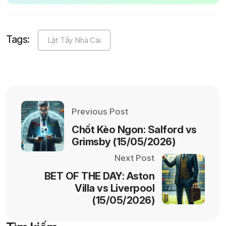
Tags:
Lật Tẩy Nhà Cái
Previous Post
Chốt Kèo Ngon: Salford vs
Grimsby (15/05/2026)
Next Post
BET OF THE DAY: Aston
Villa vs Liverpool
(15/05/2026)