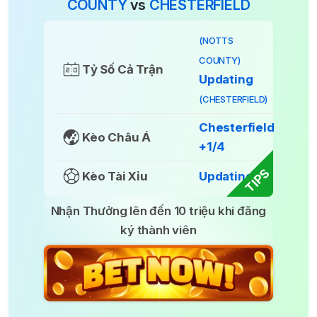
COUNTY
vs
CHESTERFIELD
(NOTTS
COUNTY)
Tỷ Số Cả Trận
Updating
(CHESTERFIELD)
Chesterfield
Kèo Châu Á
+1/4
TIPS
Kèo Tài Xỉu
Updating
Nhận Thưởng lên đến 10 triệu khi đăng
ký thành viên