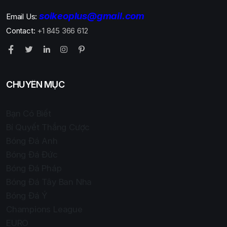
soikeoplus@gmail.com
Email Us:
Contact:
+1 845 366 612
CHUYÊN MỤC
Bạn Có Biết
Bí Quyết Thắng Cược
Bóng Đá Anh
Bóng Đá Đức
Bóng Đá Pháp
Bóng Đá Tây Ban Nha
Bóng Đá Ý
Champions League
EURO