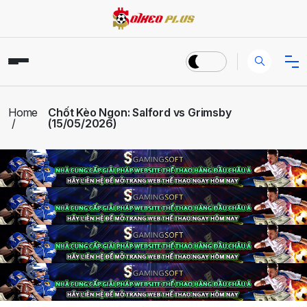
Home
Chốt Kèo Ngon: Salford vs Grimsby
(15/05/2026)