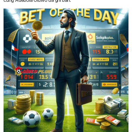
cùng Adebola Oluwo đã ghi bàn.