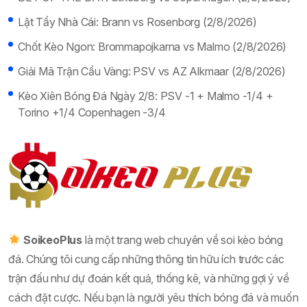
Lật Tẩy Nhà Cái: Brann vs Rosenborg (2/8/2026)
Chốt Kèo Ngon: Brommapojkarna vs Malmo (2/8/2026)
Giải Mã Trận Cầu Vàng: PSV vs AZ Alkmaar (2/8/2026)
Kèo Xiên Bóng Đá Ngày 2/8: PSV -1 + Malmo -1/4 +
Torino +1/4 Copenhagen -3/4
SoikeoPlus
là một trang web chuyên về soi kèo bóng
đá. Chúng tôi cung cấp những thông tin hữu ích trước các
trận đấu như dự đoán kết quả, thống kê, và những gợi ý về
cách đặt cược. Nếu bạn là người yêu thích bóng đá và muốn