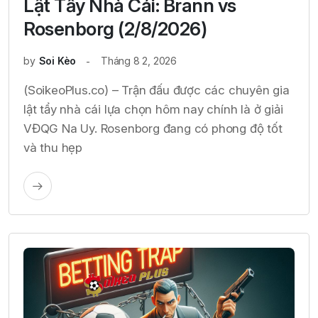
Lật Tẩy Nhà Cái: Brann vs
Rosenborg (2/8/2026)
by
Soi Kèo
Tháng 8 2, 2026
(SoikeoPlus.co) – Trận đấu được các chuyên gia
lật tẩy nhà cái lựa chọn hôm nay chính là ở giải
VĐQG Na Uy. Rosenborg đang có phong độ tốt
và thu hẹp