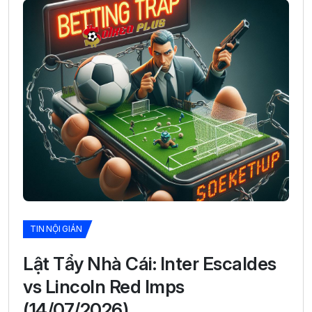
TIN NỘI GIÁN
Lật Tẩy Nhà Cái: Inter Escaldes
vs Lincoln Red Imps
(14/07/2026)