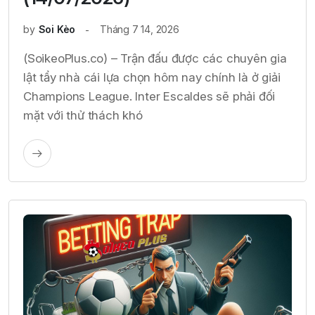
by
Soi Kèo
Tháng 7 14, 2026
(SoikeoPlus.co) – Trận đấu được các chuyên gia
lật tẩy nhà cái lựa chọn hôm nay chính là ở giải
Champions League. Inter Escaldes sẽ phải đối
mặt với thử thách khó