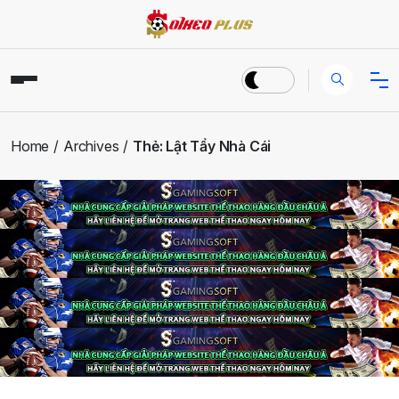
Home
Archives
Thẻ:
Lật Tẩy Nhà Cái