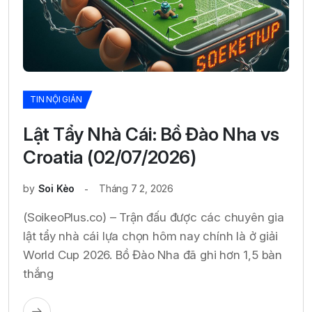
TIN NỘI GIÁN
Lật Tẩy Nhà Cái: Bồ Đào Nha vs
Croatia (02/07/2026)
by
Soi Kèo
Tháng 7 2, 2026
(SoikeoPlus.co) – Trận đấu được các chuyên gia
lật tẩy nhà cái lựa chọn hôm nay chính là ở giải
World Cup 2026. Bồ Đào Nha đã ghi hơn 1,5 bàn
thắng