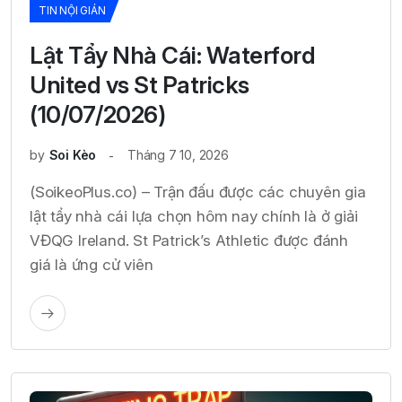
TIN NỘI GIÁN
Lật Tẩy Nhà Cái: Waterford
United vs St Patricks
(10/07/2026)
by
Soi Kèo
Tháng 7 10, 2026
(SoikeoPlus.co) – Trận đấu được các chuyên gia
lật tẩy nhà cái lựa chọn hôm nay chính là ở giải
VĐQG Ireland. St Patrick’s Athletic được đánh
giá là ứng cử viên