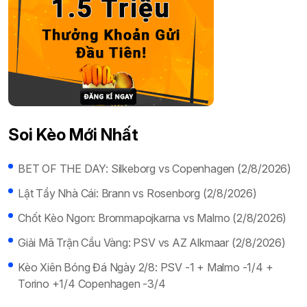
Soi Kèo Mới Nhất
BET OF THE DAY: Silkeborg vs Copenhagen (2/8/2026)
Lật Tẩy Nhà Cái: Brann vs Rosenborg (2/8/2026)
Chốt Kèo Ngon: Brommapojkarna vs Malmo (2/8/2026)
Giải Mã Trận Cầu Vàng: PSV vs AZ Alkmaar (2/8/2026)
Kèo Xiên Bóng Đá Ngày 2/8: PSV -1 + Malmo -1/4 +
Torino +1/4 Copenhagen -3/4