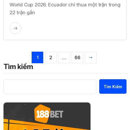
World Cup 2026. Ecuador chỉ thua một trận trong
22 trận gần
1
2
…
66
Tìm kiếm
Tìm Kiếm