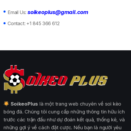
soikeoplus@gmail.com
Email Us:
Contact:
+1 845 366 612
SoikeoPlus
là một trang web chuyên về soi kèo
bóng đá. Chúng tôi cung cấp những thông tin hữu ích
trước các trận đấu như dự đoán kết quả, thống kê, và
những gợi ý về cách đặt cược. Nếu bạn là người yêu