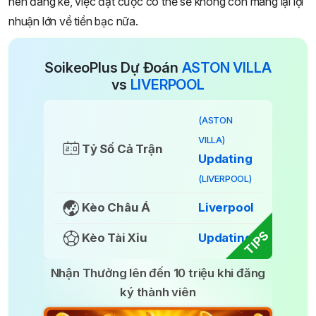
nên đáng kể, việc đặt cược có thể sẽ không còn mang lại lợi
nhuận lớn về tiền bạc nữa.
SoikeoPlus Dự Đoán
ASTON VILLA
vs
LIVERPOOL
(ASTON
VILLA)
Tỷ Số Cả Trận
Updating
(LIVERPOOL)
Kèo Châu Á
Liverpool
TIPS
Kèo Tài Xỉu
Updating
Nhận Thưởng lên đến 10 triệu khi đăng
ký thành viên