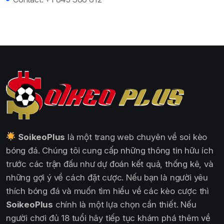
SoikeoPlus
là một trang web chuyên về soi kèo
bóng đá. Chúng tôi cung cấp những thông tin hữu ích
trước các trận đấu như dự đoán kết quả, thống kê, và
những gợi ý về cách đặt cược. Nếu bạn là người yêu
thích bóng đá và muốn tìm hiểu về các kèo cược thì
SoikeoPlus
chính là một lựa chọn cần thiết. Nếu
người chơi đủ 18 tuổi hãy tiếp tục khám phá thêm về