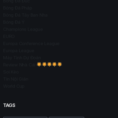
Bóng Đá Đức
Bóng Đá Pháp
Bóng Đá Tây Ban Nha
Bóng Đá Ý
Champions League
EURO
Europa Conference League
Europa League
Máy Tính Dự Đoán
Review Nhà Cái
Soi Kèo
Tin Nội Gián
World Cup
TAGS