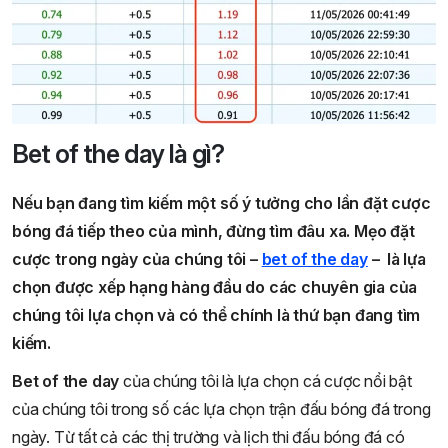
Bet of the day là gì?
Nếu bạn đang tìm kiếm một số ý tưởng cho lần đặt cược
bóng đá tiếp theo của mình, đừng tìm đâu xa. Mẹo đặt
cược trong ngày của chúng tôi –
bet of the day
– là lựa
chọn được xếp hạng hàng đầu do các chuyên gia của
chúng tôi lựa chọn và có thể chính là thứ bạn đang tìm
kiếm.
Bet of the day
của chúng tôi là lựa chọn cá cược nổi bật
của chúng tôi trong số các lựa chọn trận đấu bóng đá trong
ngày. Từ tất cả các thị trường và lịch thi đấu bóng đá có