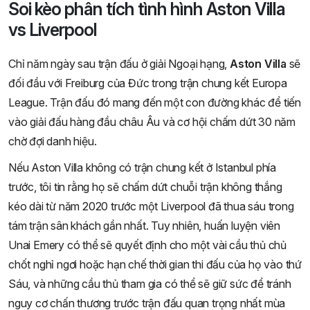
Soi kèo phân tích tình hình Aston Villa
vs Liverpool
Chỉ năm ngày sau trận đấu ở giải Ngoại hạng,
Aston Villa
sẽ
đối đầu với Freiburg của Đức trong trận chung kết Europa
League. Trận đấu đó mang đến một con đường khác để tiến
vào giải đấu hàng đầu châu Âu và cơ hội chấm dứt 30 năm
chờ đợi danh hiệu.
Nếu Aston Villa không có trận chung kết ở Istanbul phía
trước, tôi tin rằng họ sẽ chấm dứt chuỗi trận không thắng
kéo dài từ năm 2020 trước một Liverpool đã thua sáu trong
tám trận sân khách gần nhất. Tuy nhiên, huấn luyện viên
Unai Emery có thể sẽ quyết định cho một vài cầu thủ chủ
chốt nghỉ ngơi hoặc hạn chế thời gian thi đấu của họ vào thứ
Sáu, và những cầu thủ tham gia có thể sẽ giữ sức để tránh
nguy cơ chấn thương trước trận đấu quan trọng nhất mùa