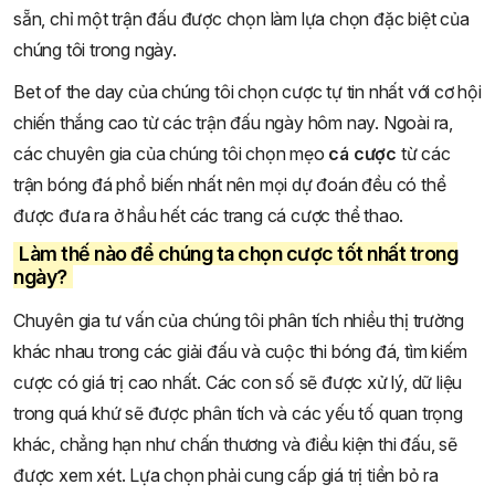
sẵn, chỉ một trận đấu được chọn làm lựa chọn đặc biệt của
chúng tôi trong ngày.
Bet of the day của chúng tôi chọn cược tự tin nhất với cơ hội
chiến thắng cao từ các trận đấu ngày hôm nay. Ngoài ra,
các chuyên gia của chúng tôi chọn mẹo
cá cược
từ các
trận bóng đá phổ biến nhất nên mọi dự đoán đều có thể
được đưa ra ở hầu hết các trang cá cược thể thao.
Làm thế nào để chúng ta chọn cược tốt nhất trong
ngày?
Chuyên gia tư vấn của chúng tôi phân tích nhiều thị trường
khác nhau trong các giải đấu và cuộc thi bóng đá, tìm kiếm
cược có giá trị cao nhất. Các con số sẽ được xử lý, dữ liệu
trong quá khứ sẽ được phân tích và các yếu tố quan trọng
khác, chẳng hạn như chấn thương và điều kiện thi đấu, sẽ
được xem xét. Lựa chọn phải cung cấp giá trị tiền bỏ ra