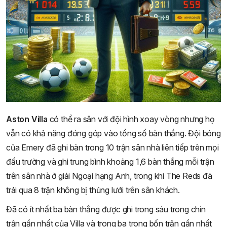
Aston Villa
có thể ra sân với đội hình xoay vòng nhưng họ
vẫn có khả năng đóng góp vào tổng số bàn thắng. Đội bóng
của Emery đã ghi bàn trong 10 trận sân nhà liên tiếp trên mọi
đấu trường và ghi trung bình khoảng 1,6 bàn thắng mỗi trận
trên sân nhà ở giải Ngoại hạng Anh, trong khi The Reds đã
trải qua 8 trận không bị thủng lưới trên sân khách.
Đã có ít nhất ba bàn thắng được ghi trong sáu trong chín
trận gần nhất của Villa và trong ba trong bốn trận gần nhất