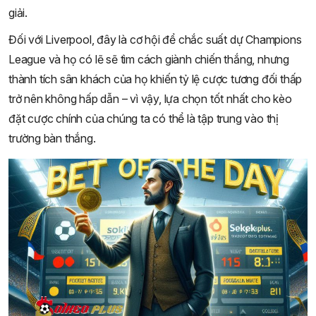
giải.
Đối với Liverpool, đây là cơ hội để chắc suất dự Champions
League và họ có lẽ sẽ tìm cách giành chiến thắng, nhưng
thành tích sân khách của họ khiến tỷ lệ cược tương đối thấp
trở nên không hấp dẫn – vì vậy, lựa chọn tốt nhất cho kèo
đặt cược chính của chúng ta có thể là tập trung vào thị
trường bàn thắng.