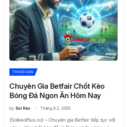
TIN NỘI GIÁN
Chuyên Gia Betfair Chốt Kèo
Bóng Đá Ngon Ăn Hôm Nay
by
Soi Kèo
Tháng 8 2, 2026
(SoikeoPlus.co) – Chuyên gia Betfair tiếp tục với