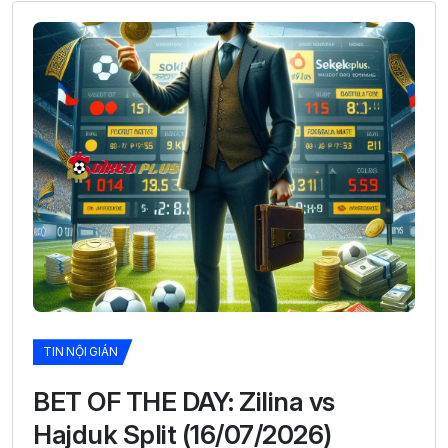
TIN NỘI GIÁN
BET OF THE DAY: Zilina vs
Hajduk Split (16/07/2026)