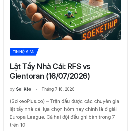
TIN NỘI GIÁN
Lật Tẩy Nhà Cái: RFS vs
Glentoran (16/07/2026)
by
Soi Kèo
Tháng 7 16, 2026
(SoikeoPlus.co) – Trận đấu được các chuyên gia
lật tẩy nhà cái lựa chọn hôm nay chính là ở giải
Europa League. Cả hai đội đều ghi bàn trong 7
trên 10