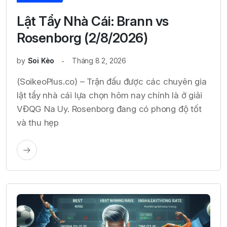
Lật Tẩy Nhà Cái: Brann vs
Rosenborg (2/8/2026)
by
Soi Kèo
Tháng 8 2, 2026
(SoikeoPlus.co) – Trận đấu được các chuyên gia
lật tẩy nhà cái lựa chọn hôm nay chính là ở giải
VĐQG Na Uy. Rosenborg đang có phong độ tốt
và thu hẹp