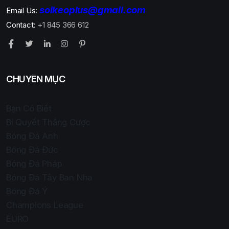
soikeoplus@gmail.com
Email Us:
Contact:
+1 845 366 612
CHUYÊN MỤC
Bạn Có Biết
Bí Quyết Thắng Cược
Bóng Đá Anh
Bóng Đá Đức
Bóng Đá Pháp
Bóng Đá Tây Ban Nha
Bóng Đá Ý
Champions League
EURO