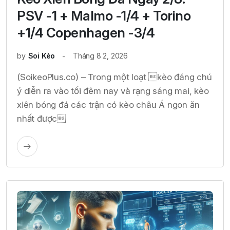
PSV -1 + Malmo -1/4 + Torino
+1/4 Copenhagen -3/4
by
Soi Kèo
Tháng 8 2, 2026
(SoikeoPlus.co) – Trong một loạt kèo đáng chú
ý diễn ra vào tối đêm nay và rạng sáng mai, kèo
xiên bóng đá các trận có kèo châu Á ngon ăn
nhất được