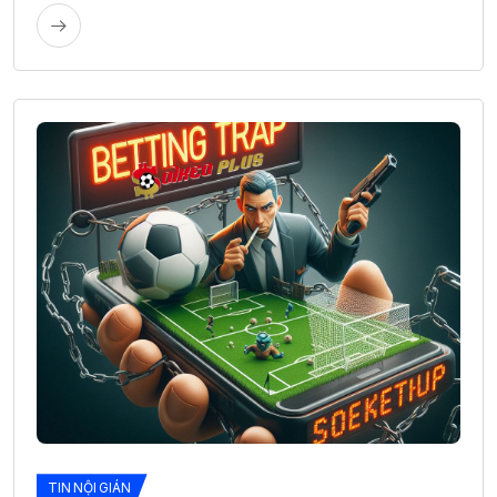
TIN NỘI GIÁN