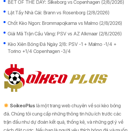
BET OF THE DAY: Silkeborg vs Copenhagen (2/8/2026)
Lật Tẩy Nhà Cái: Brann vs Rosenborg (2/8/2026)
Chốt Kèo Ngon: Brommapojkarna vs Malmo (2/8/2026)
Giải Mã Trận Cầu Vàng: PSV vs AZ Alkmaar (2/8/2026)
Kèo Xiên Bóng Đá Ngày 2/8: PSV -1 + Malmo -1/4 +
Torino +1/4 Copenhagen -3/4
SoikeoPlus
là một trang web chuyên về soi kèo bóng
đá. Chúng tôi cung cấp những thông tin hữu ích trước các
trận đấu như dự đoán kết quả, thống kê, và những gợi ý về
cách đặt cược. Nếu bạn là người yêu thích bóng đá và muốn