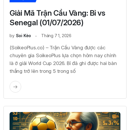
Giải Mã Trận Cầu Vàng: Bỉ vs
Senegal (01/07/2026)
by
Soi Kèo
Tháng 7 1, 2026
(SoikeoPlus.co) – Trận Cầu Vàng được các
chuyên gia SoikeoPlus lựa chọn hôm nay chính
là ở giải World Cup 2026. Bỉ đã ghi được hai bàn
thắng trở lên trong 5 trong số