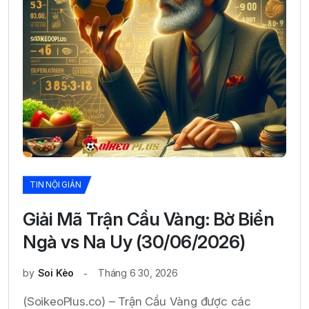
TIN NỘI GIÁN
Giải Mã Trận Cầu Vàng: Bờ Biển
Ngà vs Na Uy (30/06/2026)
by
Soi Kèo
Tháng 6 30, 2026
(SoikeoPlus.co) – Trận Cầu Vàng được các