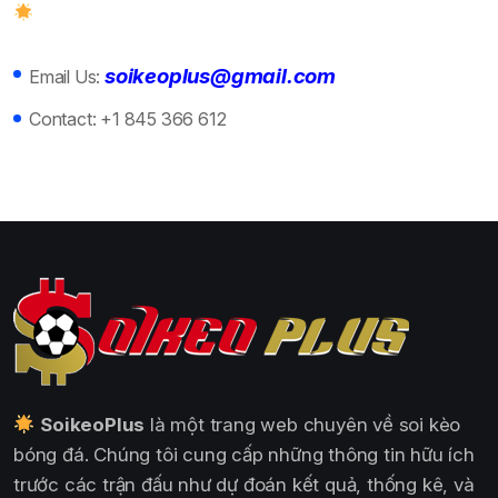
soikeoplus@gmail.com
Email Us:
Contact:
+1 845 366 612
SoikeoPlus
là một trang web chuyên về soi kèo
bóng đá. Chúng tôi cung cấp những thông tin hữu ích
trước các trận đấu như dự đoán kết quả, thống kê, và