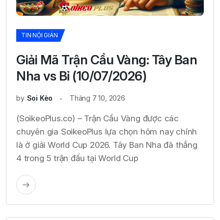
TIN NỘI GIÁN
Giải Mã Trận Cầu Vàng: Tây Ban
Nha vs Bỉ (10/07/2026)
by
Soi Kèo
Tháng 7 10, 2026
(SoikeoPlus.co) – Trận Cầu Vàng được các
chuyên gia SoikeoPlus lựa chọn hôm nay chính
là ở giải World Cup 2026. Tây Ban Nha đã thắng
4 trong 5 trận đấu tại World Cup