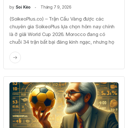
by
Soi Kèo
Tháng 7 9, 2026
(SoikeoPlus.co) – Trận Cầu Vàng được các
chuyên gia SoikeoPlus lựa chọn hôm nay chính
là ở giải World Cup 2026. Morocco đang có
chuỗi 34 trận bất bại đáng kinh ngạc, nhưng họ