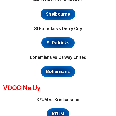
Shelbourne
St Patricks vs Derry City
St Patricks
Bohemians vs Galway United
Bohemians
VĐQG Na Uy
KFUM vs Kristiansund
KFUM