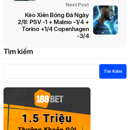
Next Post
Kèo Xiên Bóng Đá Ngày
2/8: PSV -1 + Malmo -1/4 +
Torino +1/4 Copenhagen
-3/4
Tìm kiếm
Tìm Kiếm