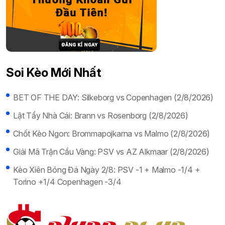
Soi Kèo Mới Nhất
BET OF THE DAY: Silkeborg vs Copenhagen (2/8/2026)
Lật Tẩy Nhà Cái: Brann vs Rosenborg (2/8/2026)
Chốt Kèo Ngon: Brommapojkarna vs Malmo (2/8/2026)
Giải Mã Trận Cầu Vàng: PSV vs AZ Alkmaar (2/8/2026)
Kèo Xiên Bóng Đá Ngày 2/8: PSV -1 + Malmo -1/4 +
Torino +1/4 Copenhagen -3/4