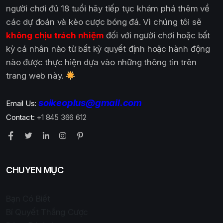
người chơi đủ 18 tuổi hãy tiếp tục khám phá thêm về
các dự đoán và kèo cược bóng đá. Vì chúng tôi sẽ
không chịu trách nhiệm
đối với người chơi hoặc bất
kỳ cá nhân nào từ bất kỳ quyết định hoặc hành động
nào được thực hiện dựa vào những thông tin trên
trang web này.
soikeoplus@gmail.com
Email Us:
Contact:
+1 845 366 612
CHUYÊN MỤC
Bạn Có Biết
Bí Quyết Thắng Cược