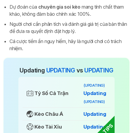
Dự đoán của
chuyên gia soi kèo
mang tính chất tham
khảo, không đảm bảo chính xác 100%.
Người chơi cần phân tích và đánh giá giá trị của bản thân
để đưa ra quyết định đặt hợp lý.
Cá cược tiềm ẩn nguy hiểm, hãy là người chơi có trách
nhiệm.
Updating
UPDATING
vs
UPDATING
(UPDATING)
Tỷ Số Cả Trận
Updating
(UPDATING)
Kèo Châu Á
Updating
TIPS
Kèo Tài Xỉu
Updating