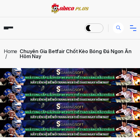
Home
Chuyên Gia Betfair Chốt Kèo Bóng Đá Ngon Ăn
Hôm Nay