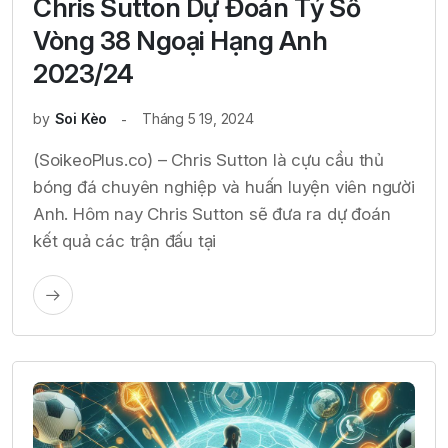
Chris Sutton Dự Đoán Tỷ Số
Vòng 38 Ngoại Hạng Anh
2023/24
by
Soi Kèo
Tháng 5 19, 2024
(SoikeoPlus.co) – Chris Sutton là cựu cầu thủ
bóng đá chuyên nghiệp và huấn luyện viên người
Anh. Hôm nay Chris Sutton sẽ đưa ra dự đoán
kết quả các trận đấu tại