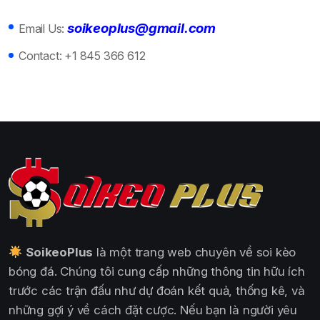
soikeoplus@gmail.com
Email Us:
Contact:
+1 845 366 612
SoikeoPlus
là một trang web chuyên về soi kèo
bóng đá. Chúng tôi cung cấp những thông tin hữu ích
trước các trận đấu như dự đoán kết quả, thống kê, và
những gợi ý về cách đặt cược. Nếu bạn là người yêu