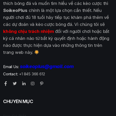
thích bóng đá và muốn tìm hiểu về các kèo cược thì
SoikeoPlus
chính là một lựa chọn cần thiết. Nếu
người chơi đủ 18 tuổi hãy tiếp tục khám phá thêm về
các dự đoán và kèo cược bóng đá. Vì chúng tôi sẽ
không chịu trách nhiệm
đối với người chơi hoặc bất
kỳ cá nhân nào từ bất kỳ quyết định hoặc hành động
nào được thực hiện dựa vào những thông tin trên
trang web này.
soikeoplus@gmail.com
Email Us:
Contact:
+1 845 366 612
CHUYÊN MỤC