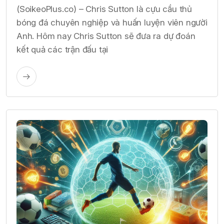
(SoikeoPlus.co) – Chris Sutton là cựu cầu thủ
bóng đá chuyên nghiệp và huấn luyện viên người
Anh. Hôm nay Chris Sutton sẽ đưa ra dự đoán
kết quả các trận đấu tại