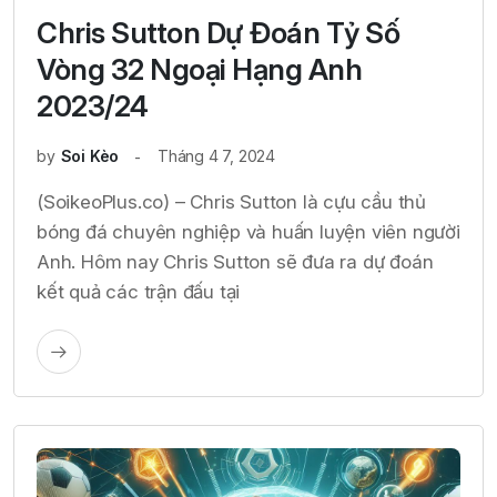
Chris Sutton Dự Đoán Tỷ Số
Vòng 32 Ngoại Hạng Anh
2023/24
by
Soi Kèo
Tháng 4 7, 2024
(SoikeoPlus.co) – Chris Sutton là cựu cầu thủ
bóng đá chuyên nghiệp và huấn luyện viên người
Anh. Hôm nay Chris Sutton sẽ đưa ra dự đoán
kết quả các trận đấu tại