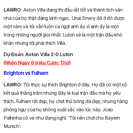
LAWRO
: Aston Villa đang thi đấu rất tốt và thành tích sân
nhà của họ thật đáng kinh ngạc. Unai Emery đã ở đó được
một năm và tôi vẫn luôn ca ngợi anh ấy vì anh ấy là một
trong những người giỏi nhất. Luton sẽ là một trận đấu khó
khăn nhưng tôi phải thích Villa.
Dự Đoán: Aston Villa 2-0 Luton
(Nhận Ngay 6 triệu Cược Thử)
Brighton vs Fulham
LAWRO
: Tôi thực sự thích Brighton ở đây. Họ đã có một số
kết quả thăng trầm nhưng đây là loại trận đấu mà họ yêu
thích. Fulham rất đẹp, họ chơi thứ bóng đá đẹp, nhưng hàng
phòng ngự của họ không xuất sắc vào lúc này. Joao
Palhinha có vẻ như đang nghĩ: ‘Tôi nên chơi cho Bayern
Munich’.