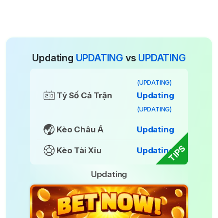
Updating
UPDATING
vs
UPDATING
(UPDATING)
Tỷ Số Cả Trận
Updating
(UPDATING)
Kèo Châu Á
Updating
TIPS
Kèo Tài Xỉu
Updating
Updating