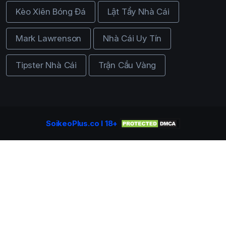
Kèo Xiên Bóng Đá
Lật Tẩy Nhà Cái
Mark Lawrenson
Nhà Cái Uy Tín
Tipster Nhà Cái
Trận Cầu Vàng
SoikeoPlus.co l 18+