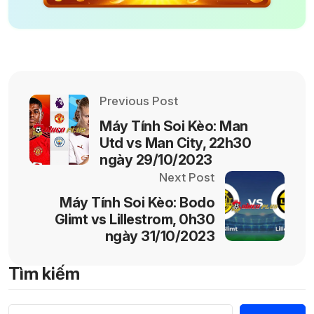
Previous Post
Máy Tính Soi Kèo: Man
Utd vs Man City, 22h30
ngày 29/10/2023
Next Post
Máy Tính Soi Kèo: Bodo
Glimt vs Lillestrom, 0h30
ngày 31/10/2023
Tìm kiếm