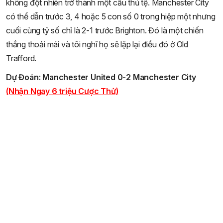
không đột nhiên trở thành một cầu thủ tệ. Manchester City
có thể dẫn trước 3, 4 hoặc 5 con số 0 trong hiệp một nhưng
cuối cùng tỷ số chỉ là 2-1 trước Brighton. Đó là một chiến
thắng thoải mái và tôi nghĩ họ sẽ lặp lại điều đó ở Old
Trafford.
Dự Đoán:
Manchester United 0-2 Manchester City
(Nhận Ngay 6 triệu Cược Thử)