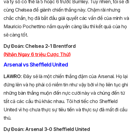
và tỷ số có thể là 5 hoặc 6 trước Burnley. Tuy nhiên, tôi sẽ đi
cùng Chelsea để giành chiến thắng này. Chậm rãi nhưng
chắc chắn, họ đã bắt đầu giải quyết các vấn đề của mình và
Mauricio Pochettino nắm quyền càng lâu thì kết quả của họ
sẽ càng tốt.
Dự Đoán:
Chelsea 2-1 Brentford
(Nhận Ngay 6 triệu Cược Thử)
Arsenal vs Sheffield United
LAWRO
: Đây sẽ là một chiến thắng đậm của Arsenal. Họ lại
đứng lên và họ phải có niềm tin như vậy bởi vì họ liên tục ghi
những bàn thắng muộn đến nực cười này và chúng đến từ
tất cả các cầu thủ khác nhau. Tôi hơi tiếc cho Sheffield
United vì họ chưa thực sự tiêu tiền và thực sự đã mất đi cầu
thủ.
Dự Đoán:
Arsenal 3-0 Sheffield United