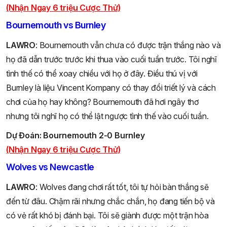
(Nhận Ngay 6 triệu Cược Thử)
Bournemouth vs Burnley
LAWRO
: Bournemouth vẫn chưa có được trận thắng nào và
họ đã dẫn trước trước khi thua vào cuối tuần trước. Tôi nghĩ
tình thế có thể xoay chiều với họ ở đây. Điều thú vị với
Burnley là liệu Vincent Kompany có thay đổi triết lý và cách
chơi của họ hay không? Bournemouth đã hơi ngây thơ
nhưng tôi nghĩ họ có thể lật ngược tình thế vào cuối tuần.
Dự Đoán:
Bournemouth 2-0 Burnley
(Nhận Ngay 6 triệu Cược Thử)
Wolves vs Newcastle
LAWRO
: Wolves đang chơi rất tốt, tôi tự hỏi bàn thắng sẽ
đến từ đâu. Chậm rãi nhưng chắc chắn, họ đang tiến bộ và
có vẻ rất khó bị đánh bại. Tôi sẽ giành được một trận hòa