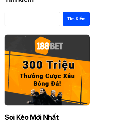
Tìm Kiếm
Soi Kèo Mới Nhất