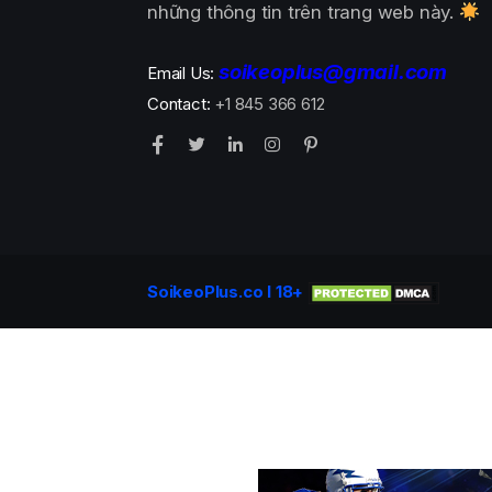
những thông tin trên trang web này.
soikeoplus@gmail.com
Email Us:
Contact:
+1 845 366 612
SoikeoPlus.co l 18+