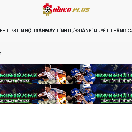
EE TIPS
TIN NỘI GIÁN
MÁY TÍNH DỰ ĐOÁN
BÍ QUYẾT THẮNG 
r