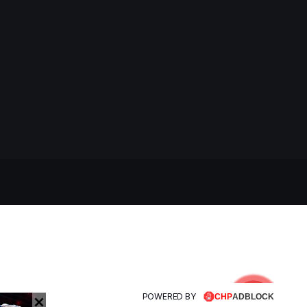
POWERED BY
TIPS