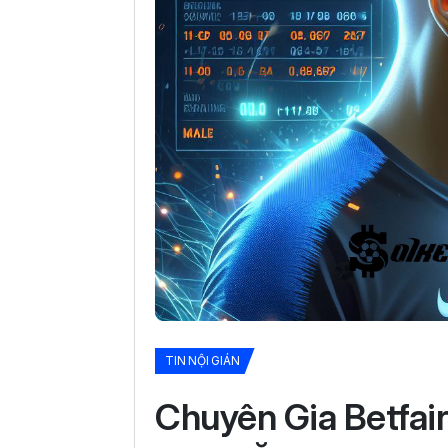
TIN NỘI GIÁN
Chuyên Gia Betfai