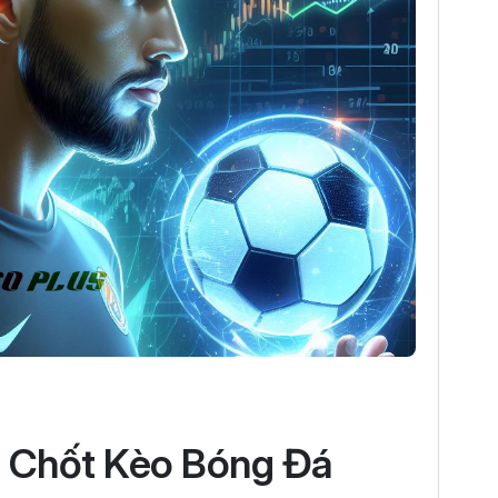
r Chốt Kèo Bóng Đá