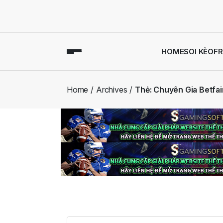
HOME
SOI KÈO
FR
Home
Archives
Thẻ:
Chuyên Gia Betfai