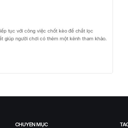
tiếp tục với công việc chốt kèo để chắt lọc
t giúp người chơi có thêm một kênh tham khảo.
CHUYÊN MỤC
TA