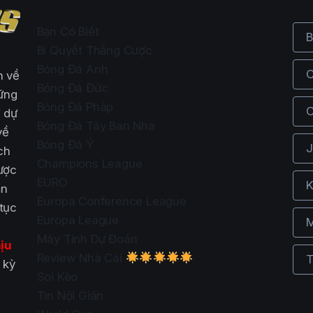
Bạn Có Biết
B
Bí Quyết Thắng Cược
Bóng Đá Anh
C
n về
Bóng Đá Đức
hững
Bóng Đá Pháp
C
ư dự
Bóng Đá Tây Ban Nha
về
Bóng Đá Ý
J
ch
Champions League
ược
EURO
K
ần
Europa Conference League
 tục
Europa League
M
Máy Tính Dự Đoán
ịu
Review Nhà Cái
T
 kỳ
Soi Kèo
Tin Nội Gián