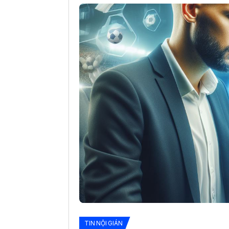
TIN NỘI GIÁN