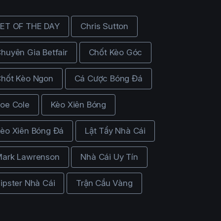
ET OF THE DAY
Chris Sutton
huyên Gia Betfair
Chốt Kèo Góc
hốt Kèo Ngon
Cá Cược Bóng Đá
oe Cole
Kèo Xiên Bóng
èo Xiên Bóng Đá
Lật Tẩy Nhà Cái
ark Lawrenson
Nhà Cái Uy Tín
ipster Nhà Cái
Trận Cầu Vàng