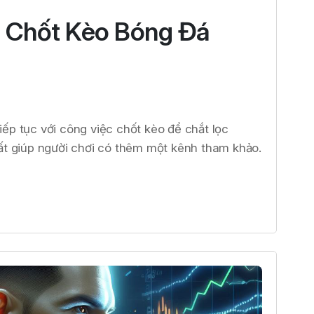
r Chốt Kèo Bóng Đá
tiếp tục với công việc chốt kèo để chắt lọc
t giúp người chơi có thêm một kênh tham khảo.