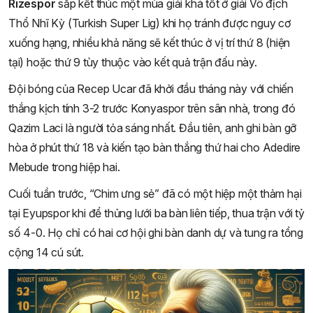
Rizespor
sắp kết thúc một mùa giải khá tốt ở giải Vô địch
Thổ Nhĩ Kỳ (Turkish Super Lig) khi họ tránh được nguy cơ
xuống hạng, nhiều khả năng sẽ kết thúc ở vị trí thứ 8 (hiện
tại) hoặc thứ 9 tùy thuộc vào kết quả trận đấu này.
Đội bóng của Recep Ucar đã khởi đầu tháng này với chiến
thắng kịch tính 3-2 trước Konyaspor trên sân nhà, trong đó
Qazim Laci là người tỏa sáng nhất. Đầu tiên, anh ghi bàn gỡ
hòa ở phút thứ 18 và kiến ​​tạo bàn thắng thứ hai cho Adedire
Mebude trong hiệp hai.
Cuối tuần trước, “Chim ưng sẻ” đã có một hiệp một thảm hại
tại Eyupspor khi để thủng lưới ba bàn liên tiếp, thua trận với tỷ
số 4-0. Họ chỉ có hai cơ hội ghi bàn danh dự và tung ra tổng
cộng 14 cú sút.