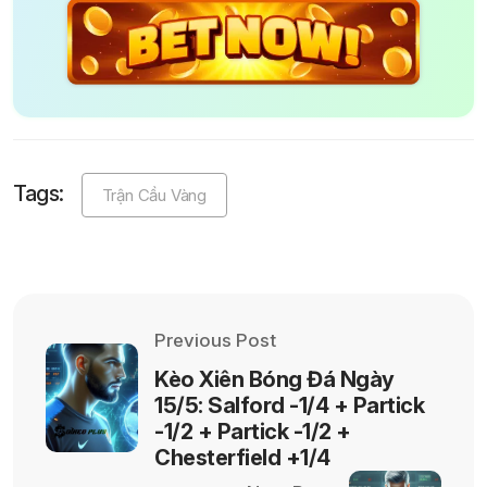
Tags:
Trận Cầu Vàng
Previous Post
Kèo Xiên Bóng Đá Ngày
15/5: Salford -1/4 + Partick
-1/2 + Partick -1/2 +
Chesterfield +1/4