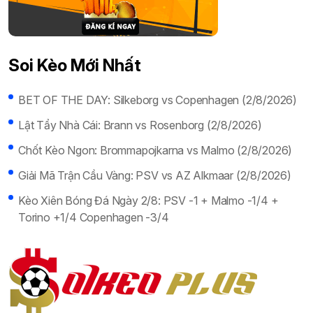
Soi Kèo Mới Nhất
BET OF THE DAY: Silkeborg vs Copenhagen (2/8/2026)
Lật Tẩy Nhà Cái: Brann vs Rosenborg (2/8/2026)
Chốt Kèo Ngon: Brommapojkarna vs Malmo (2/8/2026)
Giải Mã Trận Cầu Vàng: PSV vs AZ Alkmaar (2/8/2026)
Kèo Xiên Bóng Đá Ngày 2/8: PSV -1 + Malmo -1/4 +
Torino +1/4 Copenhagen -3/4