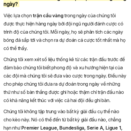
ngày?
Việc lựa chọn
trận cầu vàng
trong ngày của chúng tôi
được thực hiện hàng ngày bởi đội ngũ người đánh cược có
trình độ của chúng tôi. Mỗi ngày, họ sẽ phân tích các ngày
bóng đá sắp tới và chọn ra dự đoán cá cược tốt nhất mà họ
có thể thấy.
Chúng tôi xem xét số liệu thống kê từ các trận đấu trước để
đảm bảo chúng tôi biết phong độ và xu hướng hiện tại của
các đội mà chúng tôi sẽ đưa vào cược trong ngày. Điều này
cho phép chúng tôi đưa ra dự đoán trong ngày về những
thứ như số bàn thắng được ghi hoặc thậm chí trận đấu nào
có khả năng kết thúc với việc cả hai đội đều ghi bàn.
Chúng tôi không tập trung vào bất kỳ giải đấu cụ thể nào
cho kèo này. Nó có thể đến từ bất kỳ giải đấu nào, chẳng
hạn như
Premier League, Bundesliga, Serie A, Ligue 1,