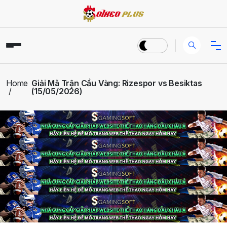
Home
Giải Mã Trận Cầu Vàng: Rizespor vs Besiktas
(15/05/2026)