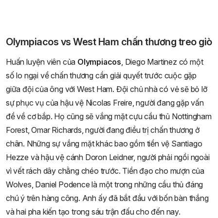
Olympiacos vs West Ham chấn thương treo giò
Huấn luyện viên của
Olympiacos
, Diego Martinez có một
số lo ngại về chấn thương cần giải quyết trước cuộc gặp
giữa đội của ông với West Ham. Đội chủ nhà có vẻ sẽ bỏ lỡ
sự phục vụ của hậu vệ Nicolas Freire, người đang gặp vấn
đề về cơ bắp. Họ cũng sẽ vắng mặt cựu cầu thủ Nottingham
Forest, Omar Richards, người đang điều trị chấn thương ở
chân. Những sự vắng mặt khác bao gồm tiền vệ Santiago
Hezze và hậu vệ cánh Doron Leidner, người phải ngồi ngoài
vì vết rách dây chằng chéo trước. Tiền đạo cho mượn của
Wolves, Daniel Podence là một trong những cầu thủ đáng
chú ý trên hàng công. Anh ấy đã bắt đầu với bốn bàn thắng
và hai pha kiến ​​tạo trong sáu trận đấu cho đến nay.