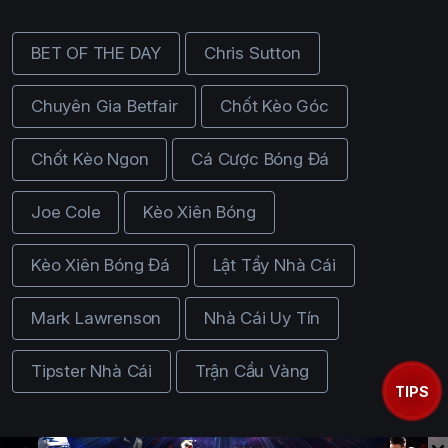
BET OF THE DAY
Chris Sutton
Chuyên Gia Betfair
Chốt Kèo Góc
Chốt Kèo Ngon
Cá Cược Bóng Đá
Joe Cole
Kèo Xiên Bóng
Kèo Xiên Bóng Đá
Lật Tẩy Nhà Cái
Mark Lawrenson
Nhà Cái Uy Tín
Tipster Nhà Cái
Trận Cầu Vàng
TIPS