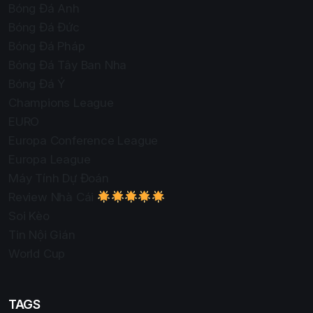
Bóng Đá Anh
Bóng Đá Đức
Bóng Đá Pháp
Bóng Đá Tây Ban Nha
Bóng Đá Ý
Champions League
EURO
Europa Conference League
Europa League
Máy Tính Dự Đoán
Review Nhà Cái
Soi Kèo
Tin Nội Gián
World Cup
TAGS