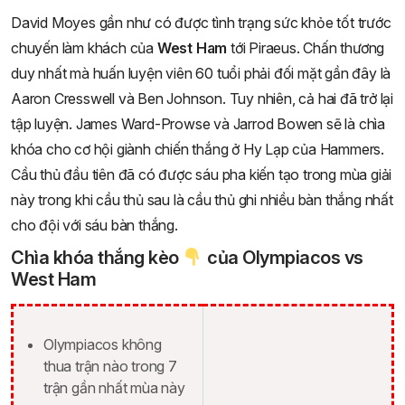
David Moyes gần như có được tình trạng sức khỏe tốt trước
chuyến làm khách của
West Ham
tới Piraeus. Chấn thương
duy nhất mà huấn luyện viên 60 tuổi phải đối mặt gần đây là
Aaron Cresswell và Ben Johnson. Tuy nhiên, cả hai đã trở lại
tập luyện. James Ward-Prowse và Jarrod Bowen sẽ là chìa
khóa cho cơ hội giành chiến thắng ở Hy Lạp của Hammers.
Cầu thủ đầu tiên đã có được sáu pha kiến ​​tạo trong mùa giải
này trong khi cầu thủ sau là cầu thủ ghi nhiều bàn thắng nhất
cho đội với sáu bàn thắng.
Chìa khóa thắng kèo
của Olympiacos vs
West Ham
Olympiacos không
thua trận nào trong 7
trận gần nhất mùa này