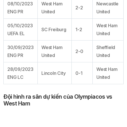
08/10/2023
West Ham
Newcastle
2-2
ENG PR
United
United
05/10/2023
West Ham
SC Freiburg
1-2
UEFA EL
United
30/09/2023
West Ham
Sheffield
2-0
ENG PR
United
United
28/09/2023
West Ham
Lincoln City
0-1
ENG LC
United
Đội hình ra sân dự kiến của Olympiacos vs
West Ham