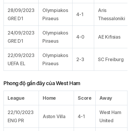
28/09/2023
Olympiakos
Aris
4-1
GRE D1
Piraeus
Thessaloniki
24/09/2023
Olympiakos
4-0
AE Kifisias
GRE D1
Piraeus
22/09/2023
Olympiakos
2-3
SC Freiburg
UEFA EL
Piraeus
Phong độ gần đây của West Ham
League
Home
Score
Away
22/10/2023
West Ham
Aston Villa
4-1
ENG PR
United