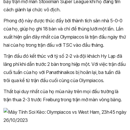
bảy trận mở màn Stoiximan Super League khi họ đang tìm
cách giành lại chức vô địch.
Phong độ này được thúc đẩy bởi thành tích sân nhà 5-0-0
của họ, giúp họ ghi 18 bàn và chỉ để thủng lưới một lần. Lần
xuất hiện gần đây nhất của Olympiacos là trận đấu ngày thứ
hai của họ trong trận đấu với TSC vào đầu tháng.
Trận đấu đó kết thúc với tỷ số 2-2 và đội khách Hy Lạp đã
lãng phí khi dẫn trước 2 bàn trong hiệp một. Với việc trận đấu
cuối tuần của họ với Panathinaikos bị hoãn lại, ba tuần đã
trôi qua kể từ trận đấu cuối cùng của Olympiacos.
Thất bại duy nhất của họ mùa này trên mọi đấu trường là
trận thua 2-3 trước Freiburg trong trận mở màn vòng bảng.