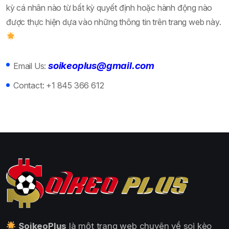
kỳ cá nhân nào từ bất kỳ quyết định hoặc hành động nào
được thực hiện dựa vào những thông tin trên trang web này.
soikeoplus@gmail.com
Email Us:
Contact:
+1 845 366 612
SoikeoPlus
là một trang web chuyên về soi kèo