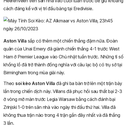
Heerenveen trên sân nhà vào cuối tuần trước để giữ khoảng
cách đáng kể với vị trí đầu bảng tại Eredivisie.
Aston Villa
sắp có thêm một chiến thắng đậm nữa. Đoàn
quân của Unai Emery đã giành chiến thắng 4-1 trước West
Ham ở Premier League vào Chủ nhật tuần trước. Những tỉ số
khổng lồ đã trở thành đồng nghĩa với câu lạc bộ có trụ sở tại
Birmingham trong mùa giải này.
Theo
soi kèo Aston Villa
đã ghi ba bàn trở lên một trận bảy
lần trong chiến dịch này. Villans đã phục hồi sau thất bại 2-3
ở vòng mở màn trước Legia Warsaw bằng cách đánh bại
Zrinjski 1-0 trên sân nhà vào ngày thi đấu thứ hai. Villa đã
không thua trận nào trong 4 trận gần đây nhất và đã thắng
3 lần.