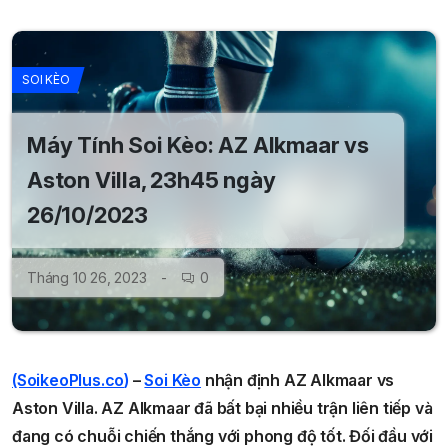
SOI KÈO
Máy Tính Soi Kèo: AZ Alkmaar vs
Aston Villa, 23h45 ngày
26/10/2023
Tháng 10 26, 2023
0
(SoikeoPlus.co
)
–
Soi Kèo
nhận định AZ Alkmaar vs
Aston Villa
. AZ Alkmaar đã bất bại nhiều trận liên tiếp và
đang có chuỗi chiến thắng với phong độ tốt. Đối đầu với