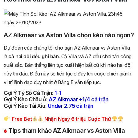
AZ Alkmaar vs Aston Villa chọn kèo nào ngon?
Dự đoán của chúng tôi cho trận AZ Alkmaar vs Aston Villa
là
cả hai đội đều ghi bàn
. Cả Villa và AZ đều chơi tấn công
xuất sắc. Bàn thắng liên tục xuất hiện bất cứ khi nào hai đội
này thi đấu. Điều này sẽ tiếp tục ở đây khi cuộc chiến giành
vị trí lãnh đạo duy nhất ở Bảng E vẫn tiếp tục.
Gợi Ý Tỷ Số Cả Trận:
1-1
Gợi Ý Kèo Châu Á:
AZ Alkmaar +1/4 cả trận
Gợi Ý Kèo Tài Xỉu:
Under 2.75 cả trận
Free Bet
Nhận Ngay 6 triệu Cược Thử
♠
Tips tham khảo AZ Alkmaar vs Aston Villa