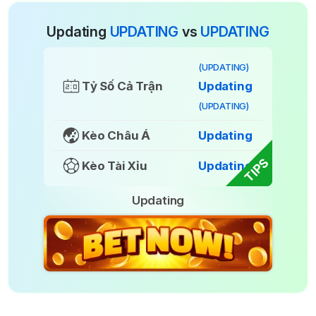
Updating
UPDATING
vs
UPDATING
(UPDATING)
Tỷ Số Cả Trận
Updating
(UPDATING)
Kèo Châu Á
Updating
TIPS
Kèo Tài Xỉu
Updating
Updating