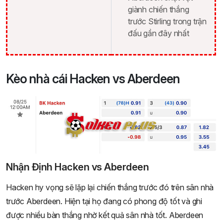
giành chiến thắng
trước Stirling trong trận
đấu gần đây nhất
Kèo nhà cái Hacken vs Aberdeen
Nhận Định Hacken vs Aberdeen
Hacken hy vọng sẽ lặp lại chiến thắng trước đó trên sân nhà
trước Aberdeen. Hiện tại họ đang có phong độ tốt và ghi
được nhiều bàn thắng nhờ kết quả sân nhà tốt. Aberdeen