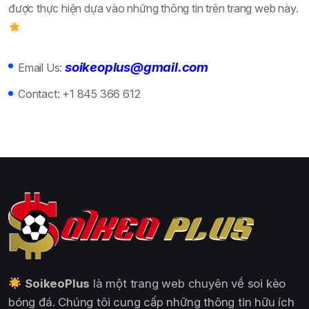
được thực hiện dựa vào những thông tin trên trang web này.
soikeoplus@gmail.com
Email Us:
Contact:
+1 845 366 612
SoikeoPlus
là một trang web chuyên về soi kèo
bóng đá. Chúng tôi cung cấp những thông tin hữu ích