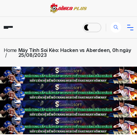
Home
Máy Tính Soi Kèo: Hacken vs Aberdeen, 0h ngày
25/08/2023