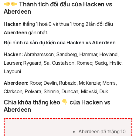
Thành tích đối đầu của Hacken vs
Aberdeen
Hacken
thắng 1 hoà 0 và thua 1 trong 2 lần đối đầu
Aberdeen
gần nhất.
Đội hình ra sân dự kiến của Hacken vs Aberdeen
Hacken:
Abrahamsson; Sandberg, Hammar, Hovland,
Laursen; Rygaard, Sa. Gustafson, Romeo; Sadiq, Hrstic,
Layouni
Aberdeen:
Roos; Devlin, Rubezic, McKenzie; Morris,
Clarkson, Polvara, Shinnie, Duncan; Miovski, Duk
Chìa khóa thắng kèo
của Hacken vs
Aberdeen
Aberdeen đã thắng 10