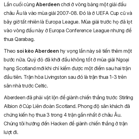
Lần cuối cùng
Aberdeen
chơi ở vòng bảng một giải đấu
châu Âu là vào mùa giải 2007-08. Đó là ở UEFA Cup cũ và
bây giờ tất nhiên là Europa League. Mùa giải trước họ đã lọt
vào vòng đấu này ở Europa Conference League nhưng để
thua Qarabag.
Theo
soi kèo Aberdeen
hy vọng lần này sẽ tiến thêm một
bước nữa. Quỷ đỏ đã khởi đầu không tốt ở mùa giải Ngoại
hạng Scotland mới khi chỉ kiếm được một điểm sau hai trận
đầu tiên. Trận hòa Livingston sau đó là trận thua 1-3 trên
sân nhà trước Celtic.
Aberdeen đã phải vật lộn để giành chiến thắng trước Stirling
Albion ở Cúp Liên đoàn Scotland. Phong độ sân khách đã
chứng kiến ​​họ thua 3 trong 4 trận gần nhất ở châu Âu.
Chúng tôi hướng đến Hacken để giành chiến thắng ở trận
lượt đi.