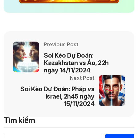
Previous Post
Soi Kèo Dự Đoán:
Kazakhstan vs Áo, 22h
ngày 14/11/2024
Next Post
Soi Kèo Dự Đoán: Pháp vs
Israel, 2h45 ngày
15/11/2024
Tìm kiếm