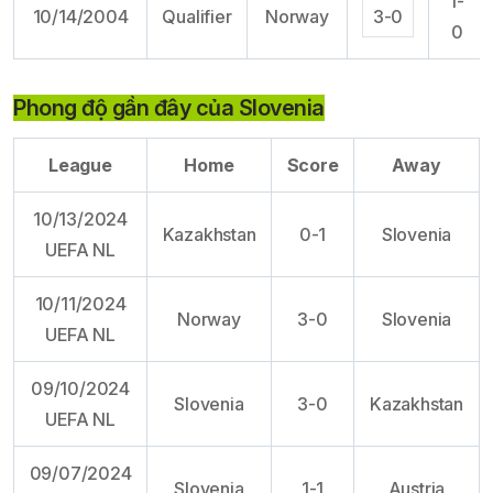
1-
10/14/2004
Qualifier
Norway
3-0
0
Phong độ gần đây của Slovenia
League
Home
Score
Away
10/13/2024
Kazakhstan
0-1
Slovenia
UEFA NL
10/11/2024
Norway
3-0
Slovenia
UEFA NL
09/10/2024
Slovenia
3-0
Kazakhstan
UEFA NL
09/07/2024
Slovenia
1-1
Austria