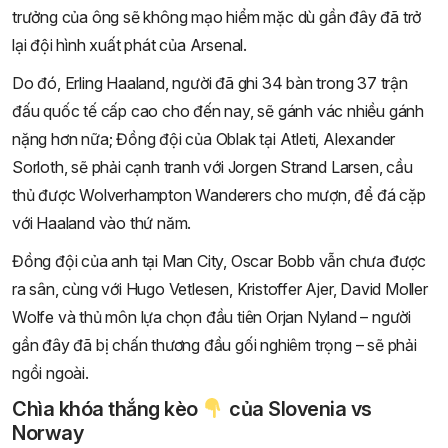
trưởng của ông sẽ không mạo hiểm mặc dù gần đây đã trở
lại đội hình xuất phát của Arsenal.
Do đó, Erling Haaland, người đã ghi 34 bàn trong 37 trận
đấu quốc tế cấp cao cho đến nay, sẽ gánh vác nhiều gánh
nặng hơn nữa; Đồng đội của Oblak tại Atleti, Alexander
Sorloth, sẽ phải cạnh tranh với Jorgen Strand Larsen, cầu
thủ được Wolverhampton Wanderers cho mượn, để đá cặp
với Haaland vào thứ năm.
Đồng đội của anh tại Man City, Oscar Bobb vẫn chưa được
ra sân, cùng với Hugo Vetlesen, Kristoffer Ajer, David Moller
Wolfe và thủ môn lựa chọn đầu tiên Orjan Nyland – người
gần đây đã bị chấn thương đầu gối nghiêm trọng – sẽ phải
ngồi ngoài.
Chìa khóa thắng kèo
của Slovenia vs
Norway