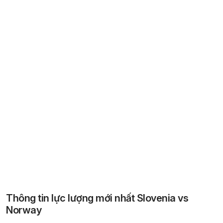
Thông tin lực lượng mới nhất Slovenia vs
Norway