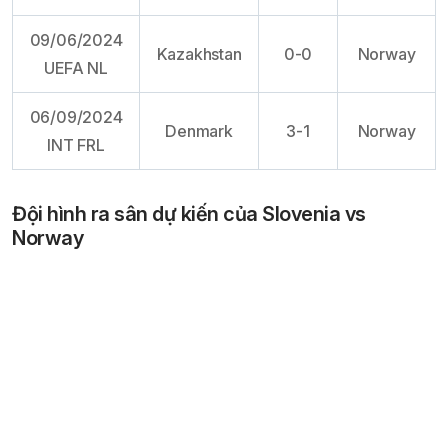
09/06/2024
Kazakhstan
0-0
Norway
UEFA NL
06/09/2024
Denmark
3-1
Norway
INT FRL
Đội hình ra sân dự kiến của Slovenia vs
Norway