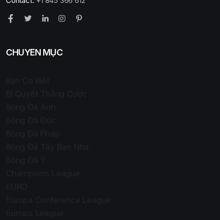
Contact:
+1 845 366 612
CHUYÊN MỤC
Bạn Có Biết
Bí Quyết Thắng Cược
Bóng Đá Anh
Bóng Đá Đức
Bóng Đá Pháp
Bóng Đá Tây Ban Nha
Bóng Đá Ý
Champions League
EURO
Europa Conference League
Europa League