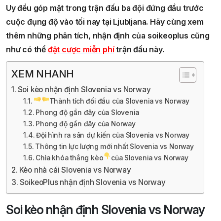
Uy đều góp mặt trong trận đấu ba đội đứng đầu trước
cuộc đụng độ vào tối nay tại Ljubljana. Hãy cùng xem
thêm những phân tích, nhận định của soikeoplus cũng
như có thể
đặt cược miễn phí
trận đấu này.
XEM NHANH
Soi kèo nhận định Slovenia vs Norway
Thành tích đối đầu của Slovenia vs Norway
Phong độ gần đây của Slovenia
Phong độ gần đây của Norway
Đội hình ra sân dự kiến của Slovenia vs Norway
Thông tin lực lượng mới nhất Slovenia vs Norway
Chìa khóa thắng kèo
của Slovenia vs Norway
Kèo nhà cái Slovenia vs Norway
SoikeoPlus nhận định Slovenia vs Norway
Soi kèo nhận định Slovenia vs Norway