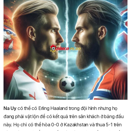
Na Uy
có thể có Erling Haaland trong đội hình nhưng họ
đang phải vật lộn để có kết quả trên sân khách ở bảng đấu
này. Họ chỉ có thể hòa 0-0 ở Kazakhstan và thua 5-1 trên