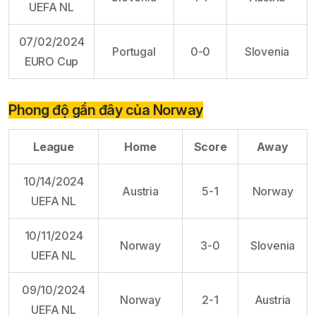
UEFA NL
07/02/2024
Portugal
0-0
Slovenia
EURO Cup
Phong độ gần đây của Norway
League
Home
Score
Away
10/14/2024
Austria
5-1
Norway
UEFA NL
10/11/2024
Norway
3-0
Slovenia
UEFA NL
09/10/2024
Norway
2-1
Austria
UEFA NL