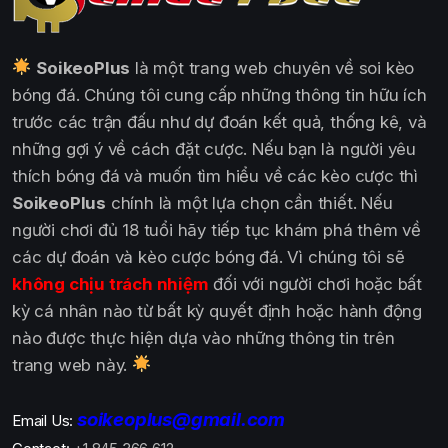
SoikeoPlus
là một trang web chuyên về soi kèo
bóng đá. Chúng tôi cung cấp những thông tin hữu ích
trước các trận đấu như dự đoán kết quả, thống kê, và
những gợi ý về cách đặt cược. Nếu bạn là người yêu
thích bóng đá và muốn tìm hiểu về các kèo cược thì
SoikeoPlus
chính là một lựa chọn cần thiết. Nếu
người chơi đủ 18 tuổi hãy tiếp tục khám phá thêm về
các dự đoán và kèo cược bóng đá. Vì chúng tôi sẽ
không chịu trách nhiệm
đối với người chơi hoặc bất
kỳ cá nhân nào từ bất kỳ quyết định hoặc hành động
nào được thực hiện dựa vào những thông tin trên
trang web này.
soikeoplus@gmail.com
Email Us: