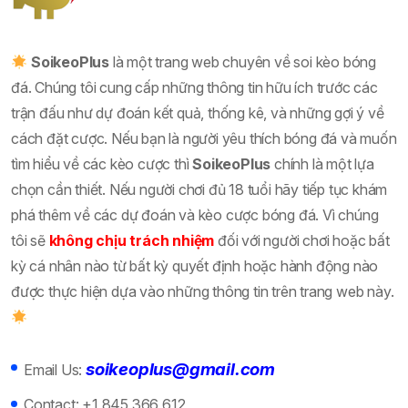
SoikeoPlus
là một trang web chuyên về soi kèo bóng
đá. Chúng tôi cung cấp những thông tin hữu ích trước các
trận đấu như dự đoán kết quả, thống kê, và những gợi ý về
cách đặt cược. Nếu bạn là người yêu thích bóng đá và muốn
tìm hiểu về các kèo cược thì
SoikeoPlus
chính là một lựa
chọn cần thiết. Nếu người chơi đủ 18 tuổi hãy tiếp tục khám
phá thêm về các dự đoán và kèo cược bóng đá. Vì chúng
tôi sẽ
không chịu trách nhiệm
đối với người chơi hoặc bất
kỳ cá nhân nào từ bất kỳ quyết định hoặc hành động nào
được thực hiện dựa vào những thông tin trên trang web này.
soikeoplus@gmail.com
Email Us:
Contact:
+1 845 366 612