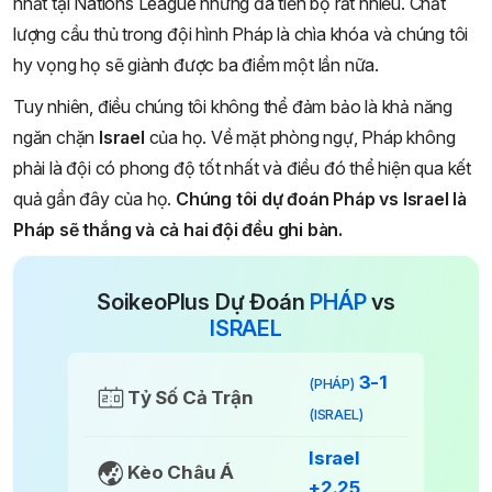
nhất tại Nations League nhưng đã tiến bộ rất nhiều. Chất
lượng cầu thủ trong đội hình Pháp là chìa khóa và chúng tôi
hy vọng họ sẽ giành được ba điểm một lần nữa.
Tuy nhiên, điều chúng tôi không thể đảm bảo là khả năng
ngăn chặn
Israel
của họ. Về mặt phòng ngự, Pháp không
phải là đội có phong độ tốt nhất và điều đó thể hiện qua kết
quả gần đây của họ.
Chúng tôi dự đoán Pháp vs Israel là
Pháp sẽ thắng và cả hai đội đều ghi bàn.
SoikeoPlus Dự Đoán
PHÁP
vs
ISRAEL
3-1
(PHÁP)
Tỷ Số Cả Trận
(ISRAEL)
Israel
Kèo Châu Á
+2.25