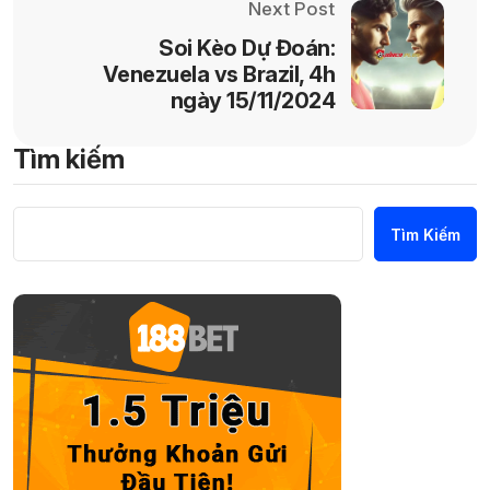
Next Post
Soi Kèo Dự Đoán:
Venezuela vs Brazil, 4h
ngày 15/11/2024
Tìm kiếm
Tìm Kiếm