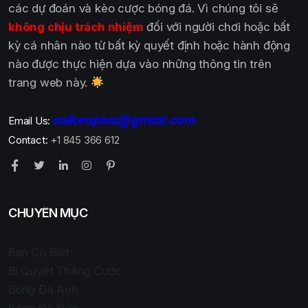
các dự đoán và kèo cược bóng đá. Vì chúng tôi sẽ
không chịu trách nhiệm
đối với người chơi hoặc bất
kỳ cá nhân nào từ bất kỳ quyết định hoặc hành động
nào được thực hiện dựa vào những thông tin trên
trang web này.
soikeoplus@gmail.com
Email Us:
Contact:
+1 845 366 612
CHUYÊN MỤC
Bạn Có Biết
Bí Quyết Thắng Cược
Bóng Đá Anh