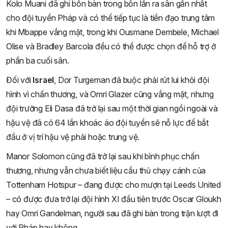
Kolo Muani đã ghi bốn bàn trong bốn lần ra sân gần nhất
cho đội tuyển Pháp và có thể tiếp tục là tiền đạo trung tâm
khi Mbappe vắng mặt, trong khi Ousmane Dembele, Michael
Olise và Bradley Barcola đều có thể được chọn để hỗ trợ ở
phần ba cuối sân.
Đối với
Israel
, Dor Turgeman đã buộc phải rút lui khỏi đội
hình vì chấn thương, và Omri Glazer cũng vắng mặt, nhưng
đội trưởng Eli Dasa đã trở lại sau một thời gian ngồi ngoài và
hậu vệ đã có 64 lần khoác áo đội tuyển sẽ nỗ lực để bắt
đầu ở vị trí hậu vệ phải hoặc trung vệ.
Manor Solomon cũng đã trở lại sau khi bình phục chấn
thương, nhưng vẫn chưa biết liệu cầu thủ chạy cánh của
Tottenham Hotspur – đang được cho mượn tại Leeds United
– có được đưa trở lại đội hình XI đầu tiên trước Oscar Gloukh
hay Omri Gandelman, người sau đã ghi bàn trong trận lượt đi
với Pháp hay không.