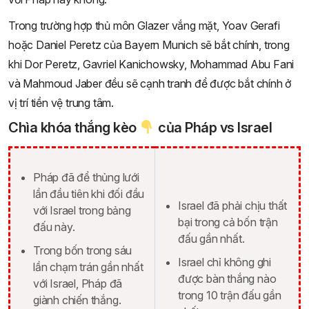
Trong trường hợp thủ môn Glazer vắng mặt, Yoav Gerafi
hoặc Daniel Peretz của Bayern Munich sẽ bắt chính, trong
khi Dor Peretz, Gavriel Kanichowsky, Mohammad Abu Fani
và Mahmoud Jaber đều sẽ cạnh tranh để được bắt chính ở
vị trí tiền vệ trung tâm.
Chìa khóa thắng kèo
của Pháp vs Israel
Pháp đã để thủng lưới
lần đầu tiên khi đối đầu
Israel đã phải chịu thất
với Israel trong bảng
bại trong cả bốn trận
đấu này.
đấu gần nhất.
Trong bốn trong sáu
Israel chỉ không ghi
lần chạm trán gần nhất
được bàn thắng nào
với Israel, Pháp đã
trong 10 trận đấu gần
giành chiến thắng.