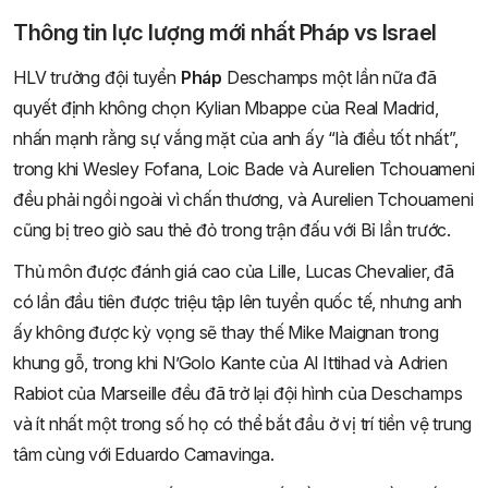
Thông tin lực lượng mới nhất Pháp vs Israel
HLV trưởng đội tuyển
Pháp
Deschamps một lần nữa đã
quyết định không chọn Kylian Mbappe của Real Madrid,
nhấn mạnh rằng sự vắng mặt của anh ấy “là điều tốt nhất”,
trong khi Wesley Fofana, Loic Bade và Aurelien Tchouameni
đều phải ngồi ngoài vì chấn thương, và Aurelien Tchouameni
cũng bị treo giò sau thẻ đỏ trong trận đấu với Bỉ lần trước.
Thủ môn được đánh giá cao của Lille, Lucas Chevalier, đã
có lần đầu tiên được triệu tập lên tuyển quốc tế, nhưng anh
ấy không được kỳ vọng sẽ thay thế Mike Maignan trong
khung gỗ, trong khi N’Golo Kante của Al Ittihad và Adrien
Rabiot của Marseille đều đã trở lại đội hình của Deschamps
và ít nhất một trong số họ có thể bắt đầu ở vị trí tiền vệ trung
tâm cùng với Eduardo Camavinga.