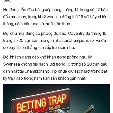
Sáu.
Họ đang dẫn đầu bảng xếp hạng, thắng 14 trong số 22 trận
đấu mùa này, trong khi Swansea đứng thứ 19 với bảy chiến
thắng, năm trận hòa và mười trận thua.
Đội chủ nhà đang có phong độ cao. Coventry đã thắng 16
trong số 20 trận sân nhà gần nhất tại Championship, và đã
có bảy chiến thắng liên tiếp trên sân nhà.
Đội khách đang gặp khó khăn trong phòng ngự, khi
Swansea không giữ sạch lưới trong 16 trong số 20 trận đấu
gần nhất tại Championship. Họ chưa giữ sạch lưới trong bất
kỳ trận nào trong năm trận sân khách gần nhất.