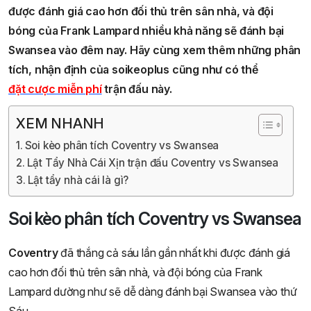
được đánh giá cao hơn đối thủ trên sân nhà, và đội
bóng của Frank Lampard nhiều khả năng sẽ đánh bại
Swansea vào đêm nay. H
ãy cùng xem thêm những phân
tích, nhận định của soikeoplus cũng như có thể
đặt cược miễn phí
trận đấu này.
XEM NHANH
Soi kèo phân tích Coventry vs Swansea
Lật Tẩy Nhà Cái Xịn trận đấu Coventry vs Swansea
Lật tẩy nhà cái là gì?
Soi kèo phân tích Coventry vs Swansea
Coventry
đã thắng cả sáu lần gần nhất khi được đánh giá
cao hơn đối thủ trên sân nhà, và đội bóng của Frank
Lampard dường như sẽ dễ dàng đánh bại Swansea vào thứ