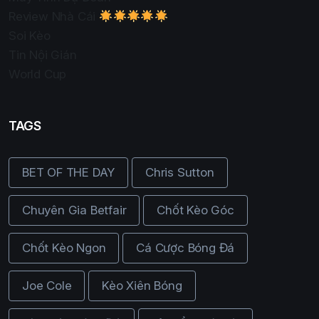
Review Nhà Cái
Soi Kèo
Tin Nội Gián
World Cup
TAGS
BET OF THE DAY
Chris Sutton
Chuyên Gia Betfair
Chốt Kèo Góc
Chốt Kèo Ngon
Cá Cược Bóng Đá
Joe Cole
Kèo Xiên Bóng