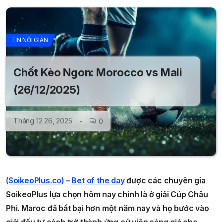
TIN NỘI GIÁN
Chốt Kèo Ngon: Morocco vs Mali
(26/12/2025)
Tháng 12 26, 2025
0
(SoikeoPlus.co)
–
Bet of the day
được các chuyên gia
SoikeoPlus lựa chọn hôm nay chính là ở giải Cúp Châu
Phi. Maroc đã bất bại hơn một năm nay và họ bước vào