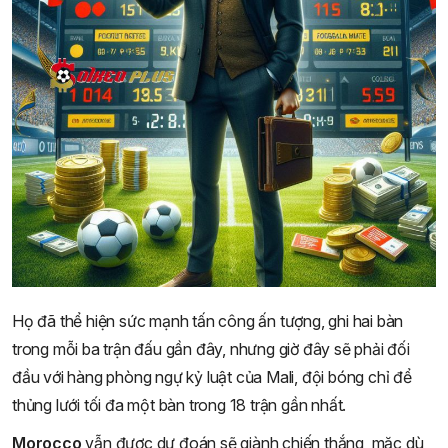
Họ đã thể hiện sức mạnh tấn công ấn tượng, ghi hai bàn
trong mỗi ba trận đấu gần đây, nhưng giờ đây sẽ phải đối
đầu với hàng phòng ngự kỷ luật của Mali, đội bóng chỉ để
thủng lưới tối đa một bàn trong 18 trận gần nhất.
Morocco
vẫn được dự đoán sẽ giành chiến thắng, mặc dù