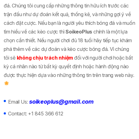
đá. Chúng tôi cung cấp những thông tin hữu ích trước các
trận đấu như dự đoán kết quả, thống kê, và những gợi ý về
cách đặt cược. Nếu bạn là người yêu thích bóng đá và muốn
tìm hiểu về các kèo cược thì
SoikeoPlus
chính là một lựa
chọn cần thiết. Nếu người chơi đủ 18 tuổi hãy tiếp tục khám
phá thêm về các dự đoán và kèo cược bóng đá. Vì chúng
tôi sẽ
không chịu trách nhiệm
đối với người chơi hoặc bất
kỳ cá nhân nào từ bất kỳ quyết định hoặc hành động nào
được thực hiện dựa vào những thông tin trên trang web này.
soikeoplus@gmail.com
Email Us:
Contact:
+1 845 366 612