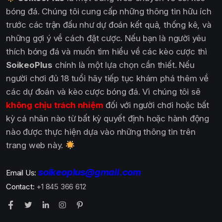
bóng đá. Chúng tôi cung cấp những thông tin hữu ích
trước các trận đấu như dự đoán kết quả, thống kê, và
những gợi ý về cách đặt cược. Nếu bạn là người yêu
thích bóng đá và muốn tìm hiểu về các kèo cược thì
SoikeoPlus
chính là một lựa chọn cần thiết. Nếu
người chơi đủ 18 tuổi hãy tiếp tục khám phá thêm về
các dự đoán và kèo cược bóng đá. Vì chúng tôi sẽ
không chịu trách nhiệm
đối với người chơi hoặc bất
kỳ cá nhân nào từ bất kỳ quyết định hoặc hành động
nào được thực hiện dựa vào những thông tin trên
trang web này.
soikeoplus@gmail.com
Email Us:
Contact:
+1 845 366 612