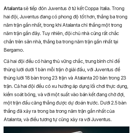
Atalanta
sẽ tiếp đón Juventus ở tứ kết Coppa Italia. Trong
hai đội, Juventus đang có phong độ tốt hơn, thắng ba trong
năm trận gần nhất, trong khi Atalanta chỉ thắng một trong
năm trận gần đây. Tuy nhiên, đội chủ nhà cũng rất chắc
chắn trên sân nhà, thắng ba trong năm trận gần nhất tại
Bergamo.
Cả hai đội đều có hàng thủ vững chắc, trung bình chỉ để
thủng lưới dưới 1 bàn mỗi trận ở giải đấu, với Juventus để
thủng lưới 18 bàn trong 23 trận và Atalanta 20 bàn trong 23
trận. Cả hai đội đều có xu hướng áp dụng lối chơi thực dụng,
kiểm soát bóng, và với một suất vào bán kết đang chờ đợi,
một trận đấu căng thẳng được dự đoán trước. Dưới 2.5 bàn
thắng đã xảy ra trong ba trong năm trận gần nhất của
Atalanta, và điều tương tự cũng xảy ra với Juventus.