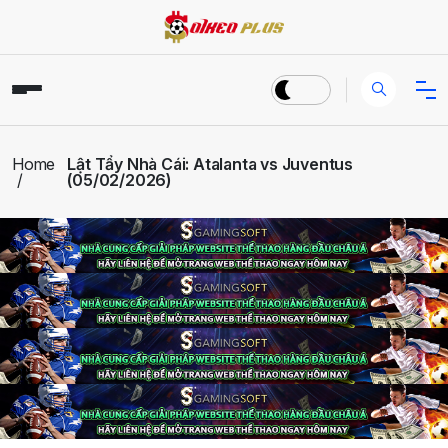
Home
Lật Tẩy Nhà Cái: Atalanta vs Juventus
(05/02/2026)