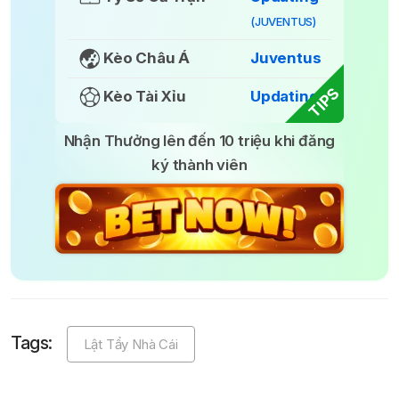
(JUVENTUS)
Kèo Châu Á
Juventus
TIPS
Kèo Tài Xỉu
Updating
Nhận Thưởng lên đến 10 triệu khi đăng
ký thành viên
Tags:
Lật Tẩy Nhà Cái