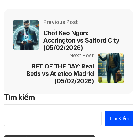
Previous Post
Chốt Kèo Ngon:
Accrington vs Salford City
(05/02/2026)
Next Post
BET OF THE DAY: Real
Betis vs Atletico Madrid
(05/02/2026)
Tìm kiếm
Tìm Kiếm