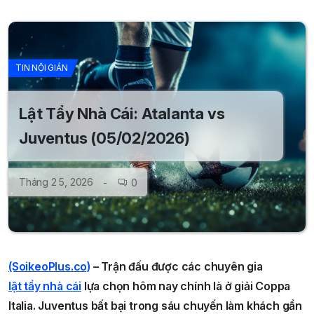
TIN NỘI GIÁN
Lật Tẩy Nhà Cái: Atalanta vs
Juventus (05/02/2026)
Tháng 2 5, 2026
0
(SoikeoPlus.co)
– Trận đấu được các chuyên gia
lật tẩy nhà cái
lựa chọn hôm nay chính là ở giải Coppa
Italia
. Juventus bất bại trong sáu chuyến làm khách gần