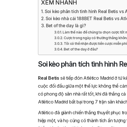
XEM NHANH
Soi kèo phân tích tình hình Real Betis vs 
Soi kèo nhà cái 188BET Real Betis vs At
Bet of the day là gì?
Làm thế nào để chúng ta chọn cược tốt 
Cược trong ngày có thường thắng khô
Tôi có thể nhận được tiền cược miễn ph
Bet of the day ở đâu?
Soi kèo phân tích tình hình Re
Real Betis
sẽ tiếp đón Atlético Madrid ở tứ 
cuộc đối đầu giữa một thế lực không thể cản
có phong độ sân nhà rất tốt, khi đã thắng cả 5
Atlético Madrid bất bại trong 7 trận sân khác
Atlético đã giành chiến thắng thuyết phục tr
hiệp một, và họ cũng có thành tích ấn tượng t