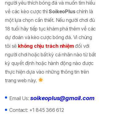
người yêu thích bóng đá và muốn tìm hiểu
về các kèo cược thì
SoikeoPlus
chính là
một lựa chọn cần thiết. Nếu người chơi đủ
18 tuổi hãy tiếp tục khám phá thêm về các
dự đoán và kèo cược bóng đá. Vì chúng
tôi sẽ
không chịu trách nhiệm
đối với
người chơi hoặc bất kỳ cá nhân nào từ bất
kỳ quyết định hoặc hành động nào được
thực hiện dựa vào những thông tin trên
trang web này.
soikeoplus@gmail.com
Email Us:
Contact:
+1 845 366 612