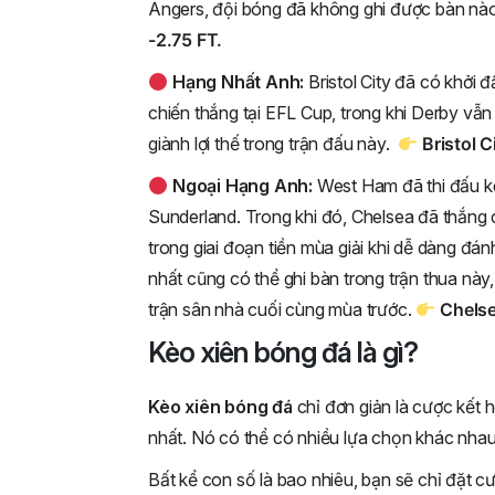
Angers, đội bóng đã không ghi được bàn nào
-2.75 FT.
Hạng Nhất Anh:
Bristol City đã có khởi 
chiến thắng tại EFL Cup, trong khi Derby vẫ
giành lợi thế trong trận đấu này.
Bristol C
Ngoại Hạng Anh:
West Ham đã thi đấu ké
Sunderland. Trong khi đó, Chelsea đã thắng 
trong giai đoạn tiền mùa giải khi dễ dàng đ
nhất cũng có thể ghi bàn trong trận thua này
trận sân nhà cuối cùng mùa trước.
Chelse
Kèo xiên bóng đá
là gì?
Kèo xiên bóng đá
chỉ đơn giản là cược kết 
nhất. Nó có thể có nhiều lựa chọn khác nha
Bất kể con số là bao nhiêu, bạn sẽ chỉ đặt 