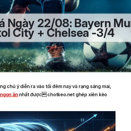
á Ngày 22/08: Bayern Mu
tol City + Chelsea -3/4
ng chú ý diễn ra vào tối đêm nay và rạng sáng mai,
 ngon ăn
nhất được chotkeo.net ghép xiên kèo