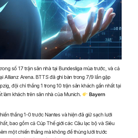
ong số 17 trận sân nhà tại Bundesliga mùa trước, và cả
tại Allianz Arena. BTTS đã ghi bàn trong 7/9 lần gặp
pzig, đội chỉ thắng 1 trong 10 trận sân khách gần nhất tại
hất làm khách trên sân nhà của Munich.
Bayern
hiến thắng 1-0 trước Nantes và hiện đã giữ sạch lưới
nhất, bao gồm cả Cúp Thế giới các Câu lạc bộ và Siêu
êm một chiến thắng mà không để thủng lưới trước