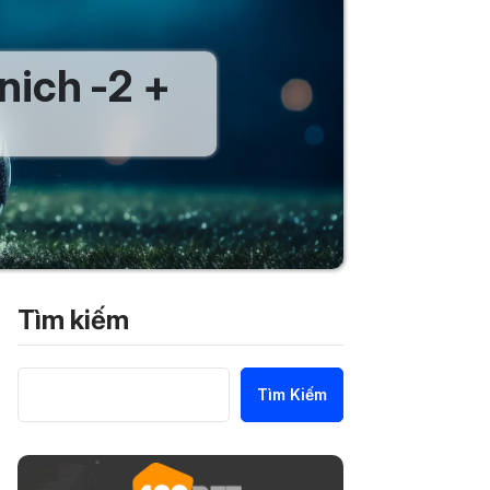
nich -2 +
Tìm kiếm
Tìm Kiếm