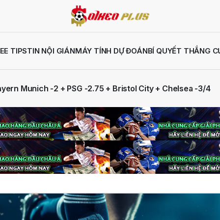
EE TIPS
TIN NỘI GIÁN
MÁY TÍNH DỰ ĐOÁN
BÍ QUYẾT THẮNG 
ern Munich -2 + PSG -2.75 + Bristol City + Chelsea -3/4