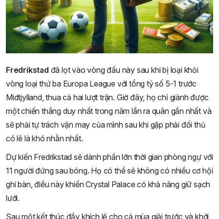
Fredrikstad
đã lọt vào vòng đấu này sau khi bị loại khỏi
vòng loại thứ ba Europa League với tổng tỷ số 5-1 trước
Midtjylland, thua cả hai lượt trận. Giờ đây, họ chỉ giành được
một chiến thắng duy nhất trong năm lần ra quân gần nhất và
sẽ phải tự trách vận may của mình sau khi gặp phải đối thủ
có lẽ là khó nhằn nhất.
Dự kiến Fredrikstad sẽ dành phần lớn thời gian phòng ngự với
11 người đứng sau bóng. Họ có thể sẽ không có nhiều cơ hội
ghi bàn, điều này khiến Crystal Palace có khả năng giữ sạch
lưới.
Sau một kết thúc đầy khích lệ cho cả mùa giải trước và khởi