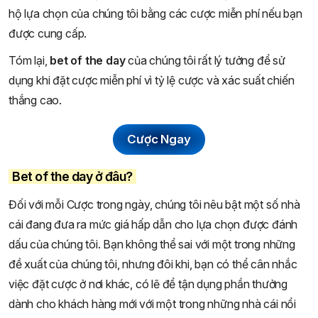
hộ lựa chọn của chúng tôi bằng các cược miễn phí nếu bạn
được cung cấp.
Tóm lại,
bet of the day
của chúng tôi rất lý tưởng để sử
dụng khi đặt cược miễn phí vì tỷ lệ cược và xác suất chiến
thắng cao.
Cược Ngay
Bet of the day ở đâu?
Đối với mỗi Cược trong ngày, chúng tôi nêu bật một số nhà
cái đang đưa ra mức giá hấp dẫn cho lựa chọn được đánh
dấu của chúng tôi. Bạn không thể sai với một trong những
đề xuất của chúng tôi, nhưng đôi khi, bạn có thể cân nhắc
việc đặt cược ở nơi khác, có lẽ để tận dụng phần thưởng
dành cho khách hàng mới với một trong những nhà cái nổi