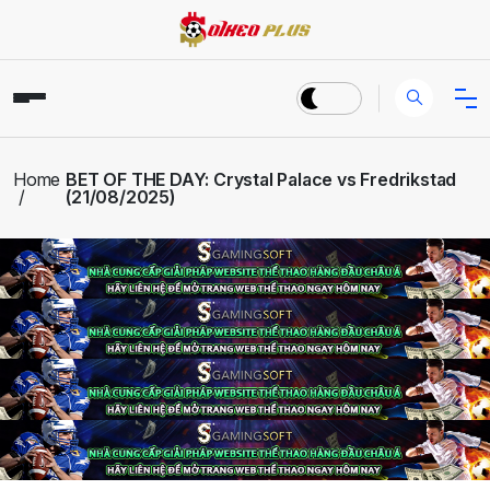
Home
BET OF THE DAY: Crystal Palace vs Fredrikstad
(21/08/2025)