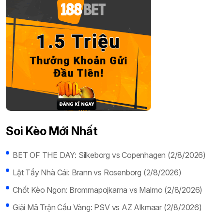
Soi Kèo Mới Nhất
BET OF THE DAY: Silkeborg vs Copenhagen (2/8/2026)
Lật Tẩy Nhà Cái: Brann vs Rosenborg (2/8/2026)
Chốt Kèo Ngon: Brommapojkarna vs Malmo (2/8/2026)
Giải Mã Trận Cầu Vàng: PSV vs AZ Alkmaar (2/8/2026)