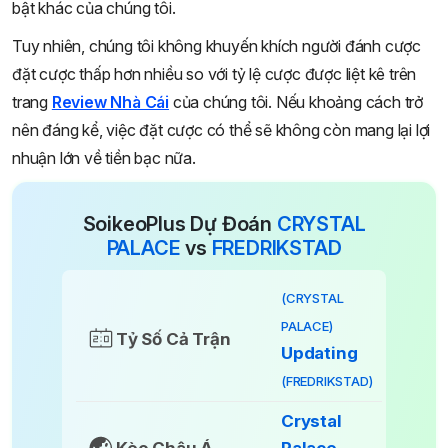
bật khác của chúng tôi.
Tuy nhiên, chúng tôi không khuyến khích người đánh cược
đặt cược thấp hơn nhiều so với tỷ lệ cược được liệt kê trên
trang
Review Nhà Cái
của chúng tôi. Nếu khoảng cách trở
nên đáng kể, việc đặt cược có thể sẽ không còn mang lại lợi
nhuận lớn về tiền bạc nữa.
SoikeoPlus Dự Đoán
CRYSTAL
PALACE
vs
FREDRIKSTAD
(CRYSTAL
PALACE)
Tỷ Số Cả Trận
Updating
(FREDRIKSTAD)
Crystal
Kèo Châu Á
Palace