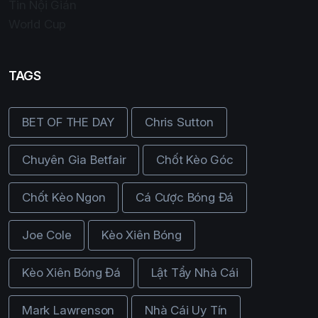
Tin Nội Gián
World Cup
TAGS
BET OF THE DAY
Chris Sutton
Chuyên Gia Betfair
Chốt Kèo Góc
Chốt Kèo Ngon
Cá Cược Bóng Đá
Joe Cole
Kèo Xiên Bóng
Kèo Xiên Bóng Đá
Lật Tẩy Nhà Cái
Mark Lawrenson
Nhà Cái Uy Tín