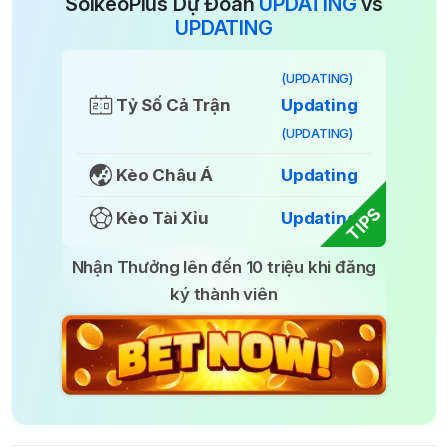
SoikeoPlus Dự Đoán
UPDATING
vs
UPDATING
(UPDATING)
Tỷ Số Cả Trận
Updating
(UPDATING)
Kèo Châu Á
Updating
TIPS
Kèo Tài Xỉu
Updating
Nhận Thưởng lên đến 10 triệu khi đăng
ký thành viên