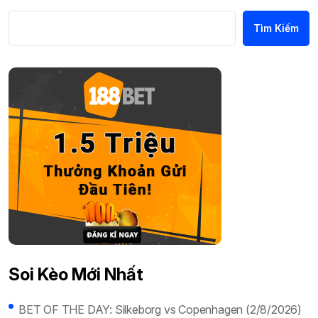
Tìm Kiếm
Soi Kèo Mới Nhất
BET OF THE DAY: Silkeborg vs Copenhagen (2/8/2026)