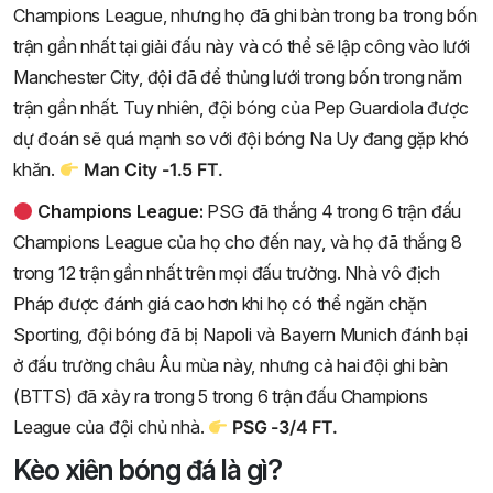
Champions League, nhưng họ đã ghi bàn trong ba trong bốn
trận gần nhất tại giải đấu này và có thể sẽ lập công vào lưới
Manchester City, đội đã để thủng lưới trong bốn trong năm
trận gần nhất. Tuy nhiên, đội bóng của Pep Guardiola được
dự đoán sẽ quá mạnh so với đội bóng Na Uy đang gặp khó
khăn.
Man City -1.5 FT.
Champions League:
PSG đã thắng 4 trong 6 trận đấu
Champions League của họ cho đến nay, và họ đã thắng 8
trong 12 trận gần nhất trên mọi đấu trường. Nhà vô địch
Pháp được đánh giá cao hơn khi họ có thể ngăn chặn
Sporting, đội bóng đã bị Napoli và Bayern Munich đánh bại
ở đấu trường châu Âu mùa này, nhưng cả hai đội ghi bàn
(BTTS) đã xảy ra trong 5 trong 6 trận đấu Champions
League của đội chủ nhà.
PSG -3/4
FT.
Kèo xiên bóng đá
là gì?