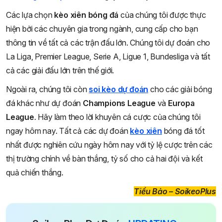
Các lựa chọn
kèo xiên bóng đá
của chúng tôi được thực
hiện bởi các chuyên gia trong ngành, cung cấp cho bạn
thông tin về tất cả các trận đấu lớn. Chúng tôi dự đoán cho
La Liga, Premier League, Serie A, Ligue 1, Bundesliga và tất
cả các giải đấu lớn trên thế giới.
Ngoài ra, chúng tôi còn
soi kèo dự đoán
cho các giải bóng
đá khác như dự đoán
Champions League
và
Europa
League
. Hãy làm theo lời khuyên cá cược của chúng tôi
ngay hôm nay. Tất cả các dự đoán
kèo xiên
bóng đá tốt
nhất được nghiên cứu ngày hôm nay với tỷ lệ cược trên các
thị trường chính về bàn thắng, tỷ số cho cả hai đội và kết
quả chiến thắng.
Tiểu Bảo – SoikeoPlus