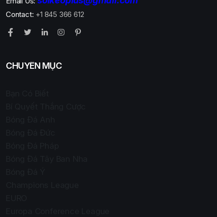
soikeoplus@gmail.com
Email Us:
Contact:
+1 845 366 612
CHUYÊN MỤC
Bạn Có Biết
Bí Quyết Thắng Cược
Bóng Đá Anh
Bóng Đá Đức
Bóng Đá Pháp
Bóng Đá Tây Ban Nha
Bóng Đá Ý
Champions League
EURO
Europa Conference League