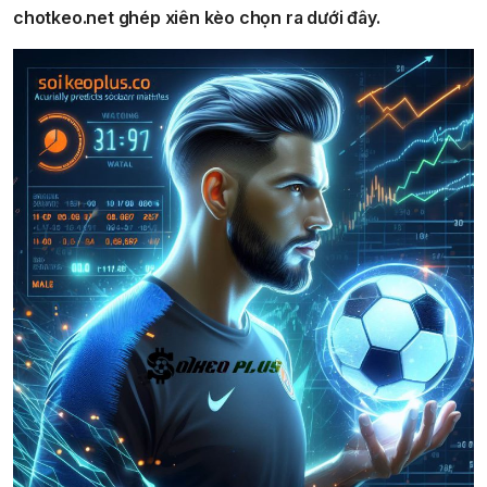
chotkeo.net ghép xiên kèo chọn ra dưới đây.