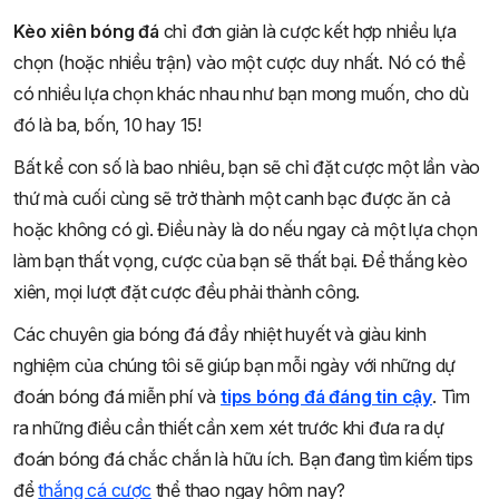
Kèo xiên bóng đá
chỉ đơn giản là cược kết hợp nhiều lựa
chọn (hoặc nhiều trận) vào một cược duy nhất. Nó có thể
có nhiều lựa chọn khác nhau như bạn mong muốn, cho dù
đó là ba, bốn, 10 hay 15!
Bất kể con số là bao nhiêu, bạn sẽ chỉ đặt cược một lần vào
thứ mà cuối cùng sẽ trở thành một canh bạc được ăn cả
hoặc không có gì. Điều này là do nếu ngay cả một lựa chọn
làm bạn thất vọng, cược của bạn sẽ thất bại. Để thắng kèo
xiên, mọi lượt đặt cược đều phải thành công.
Các chuyên gia bóng đá đầy nhiệt huyết và giàu kinh
nghiệm của chúng tôi sẽ giúp bạn mỗi ngày với những dự
đoán bóng đá miễn phí và
tips bóng đá đáng tin cậy
. Tìm
ra những điều cần thiết cần xem xét trước khi đưa ra dự
đoán bóng đá chắc chắn là hữu ích. Bạn đang tìm kiếm tips
để
thắng cá cược
thể thao ngay hôm nay?