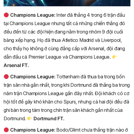
Champions League:
Inter đã thắng 4 trong 6 trận đấu
tại Champions League nhưng tất cả những chiến thắng đó
đều đến từ các đội hiện đang nằm trong nhóm 9 đội cuối
bảng xếp hạng. Họ đã thua Atletico Madrid và Liverpool,
cho thấy họ không ở cùng đẳng cấp với Arsenal, đội đang
dẫn đầu cả Premier League và Champions League.
Arsenal FT.
Champions League:
Tottenham đã thua ba trong bốn
trận sân nhà gần nhất, trong khi Dortmund đã thắng ba trong
năm trận Champions League gần đây nhất. Đội khách có cơ
hội tốt để gây khó khăn cho Spurs, nhưng cả hai đội đều đã
ghi bàn trong tám trong chín trận sân khách gần nhất của
Dortmund.
Dortmund FT.
Champions League:
Bodo/Glimt chưa thắng trận nào ở