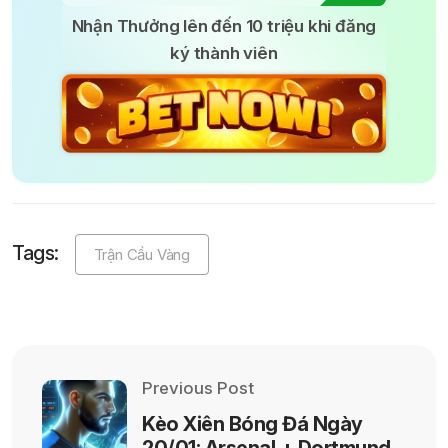
Nhận Thưởng lên đến 10 triệu khi đăng
ký thành viên
Tags:
Trận Cầu Vàng
Previous Post
Kèo Xiên Bóng Đá Ngày