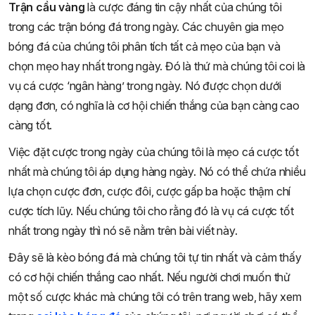
Trận cầu vàng
là cược đáng tin cậy nhất của chúng tôi
trong các trận bóng đá trong ngày. Các chuyên gia mẹo
bóng đá của chúng tôi phân tích tất cả mẹo của bạn và
chọn mẹo hay nhất trong ngày. Đó là thứ mà chúng tôi coi là
vụ cá cược ‘ngân hàng’ trong ngày. Nó được chọn dưới
dạng đơn, có nghĩa là cơ hội chiến thắng của bạn càng cao
càng tốt.
Việc đặt cược trong ngày của chúng tôi là mẹo cá cược tốt
nhất mà chúng tôi áp dụng hàng ngày. Nó có thể chứa nhiều
lựa chọn cược đơn, cược đôi, cược gấp ba hoặc thậm chí
cược tích lũy. Nếu chúng tôi cho rằng đó là vụ cá cược tốt
nhất trong ngày thì nó sẽ nằm trên bài viết này.
Đây sẽ là kèo bóng đá mà chúng tôi tự tin nhất và cảm thấy
có cơ hội chiến thắng cao nhất. Nếu người chơi muốn thử
một số cược khác mà chúng tôi có trên trang web, hãy xem