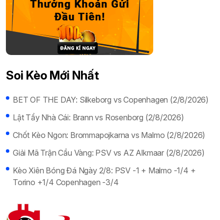
Soi Kèo Mới Nhất
BET OF THE DAY: Silkeborg vs Copenhagen (2/8/2026)
Lật Tẩy Nhà Cái: Brann vs Rosenborg (2/8/2026)
Chốt Kèo Ngon: Brommapojkarna vs Malmo (2/8/2026)
Giải Mã Trận Cầu Vàng: PSV vs AZ Alkmaar (2/8/2026)
Kèo Xiên Bóng Đá Ngày 2/8: PSV -1 + Malmo -1/4 +
Torino +1/4 Copenhagen -3/4