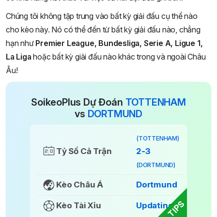
Chúng tôi không tập trung vào bất kỳ giải đấu cụ thể nào
cho kèo này. Nó có thể đến từ bất kỳ giải đấu nào, chẳng
hạn như
Premier League, Bundesliga, Serie A, Ligue 1,
La Liga
hoặc bất kỳ giải đấu nào khác trong và ngoài Châu
Âu!
SoikeoPlus Dự Đoán
TOTTENHAM
vs
DORTMUND
(TOTTENHAM)
Tỷ Số Cả Trận
2-3
(DORTMUND)
Kèo Châu Á
Dortmund
TIPS
Kèo Tài Xỉu
Updating