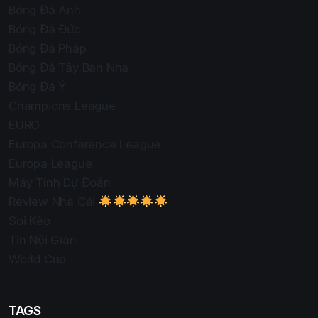
Bóng Đá Anh
Bóng Đá Đức
Bóng Đá Pháp
Bóng Đá Tây Ban Nha
Bóng Đá Ý
Champions League
EURO
Europa Conference League
Europa League
Máy Tính Dự Đoán
Review Nhà Cái
Soi Kèo
Tin Nội Gián
World Cup
TAGS