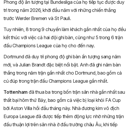
Phong độ ấn tượng tại Bundesliga của họ tiếp tục được duy
trì trong năm 2026, khởi đầu năm với những chiến thắng
trước Werder Bremen và St Pauli.
Tuy nhiên, 8 trong 9 chuyến làm khách gần nhất của họ đều
kết thúc với việc cả hai đội ghi bàn, cũng như 5 trong 6 trận
đấu Champions League của họ cho đến nay.
Dortmund đã duy trì phong độ ghi bàn ấn tượng sang năm
mới, và Julian Brandt đặc biệt nổi bật. Anh đã ghi năm bàn
thắng trong năm trận gần nhất cho Dortmund, bao gồm cả
cú đúp trong trận đấu Champions League gần nhất.
Tottenham
đã thua ba trong bốn trận sân nhà gần nhất sau
thất bại hôm thứ Bảy, bao gồm cả việc bị loại khỏi FA Cup
bởi Aston Villa hồi đầu tháng này. Nhà đương kim vô địch
Europa League đã được tiếp thêm động lực nhờ những trận
đấu thuận lợi trên sân nhà ở đấu trường châu Âu, khi tiếp