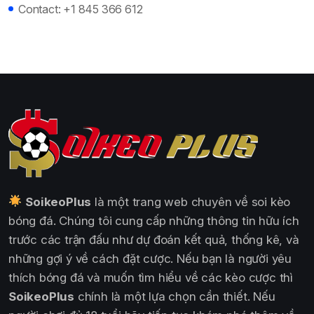
Contact:
+1 845 366 612
SoikeoPlus
là một trang web chuyên về soi kèo
bóng đá. Chúng tôi cung cấp những thông tin hữu ích
trước các trận đấu như dự đoán kết quả, thống kê, và
những gợi ý về cách đặt cược. Nếu bạn là người yêu
thích bóng đá và muốn tìm hiểu về các kèo cược thì
SoikeoPlus
chính là một lựa chọn cần thiết. Nếu