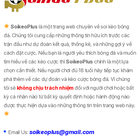
SoikeoPlus
là một trang web chuyên về soi kèo bóng
đá. Chúng tôi cung cấp những thông tin hữu ích trước các
trận đấu như dự đoán kết quả, thống kê, và những gợi ý về
cách đặt cược. Nếu bạn là người yêu thích bóng đá và muốn
tìm hiểu về các kèo cược thì
SoikeoPlus
chính là một lựa
chọn cần thiết. Nếu người chơi đủ 18 tuổi hãy tiếp tục khám
phá thêm về các dự đoán và kèo cược bóng đá. Vì chúng
tôi sẽ
không chịu trách nhiệm
đối với người chơi hoặc bất
kỳ cá nhân nào từ bất kỳ quyết định hoặc hành động nào
được thực hiện dựa vào những thông tin trên trang web này.
soikeoplus@gmail.com
Email Us: