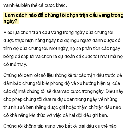
và nhiều biến thể cá cược khác.
Làm cách nào để chúng tôi chọn trận cầu vàng trong
ngày?
Việc lựa chọn
trận cầu vàng
trong ngày của chúng tôi
được thực hiện hàng ngày bởi đội ngũ người đánh cược có
trình độ của chúng tôi. Mỗi ngày, họ sẽ phân tích các ngày
bóng đá sắp tới và chọn ra dự đoán cá cược tốt nhất mà họ
có thể thấy.
Chúng tôi xem xét số liệu thống kê từ các trận đấu trước để
đảm bảo chúng tôi biết phong độ và xu hướng hiện tại của
các đội mà chúng tôi sẽ đưa vào cược trong ngày. Điều này
cho phép chúng tôi đưa ra dự đoán trong ngày về những
thứ như số bàn thắng được ghi hoặc thậm chí trận đấu nào
có khả năng kết thúc với việc cả hai đội đều ghi bàn.
Chúng tôi không tập trung vào bất kỳ giải đấu cụ thể nào