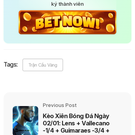
ký thành viên
Tags:
Trận Cầu Vàng
Previous Post
Kèo Xiên Bóng Đá Ngày
02/01: Lens + Vallecano
-1/4 + Guimaraes -3/4 +