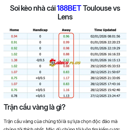
Soi kèo nhà cái
188BET
Toulouse vs
Lens
Trận cầu vàng là gì?
Trận cầu vàng của chúng tôi là sự lựa chọn độc đáo mà
chúng tôi thích nhất. Mặc dù chúng tôi luôn tìm kiếm cược