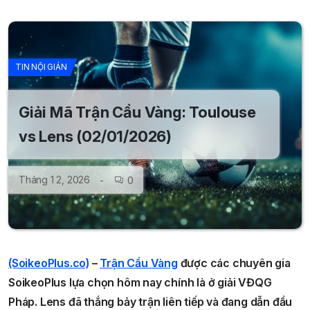
TIN NỘI GIÁN
Giải Mã Trận Cầu Vàng: Toulouse
vs Lens (02/01/2026)
Tháng 1 2, 2026
0
(SoikeoPlus.co)
–
Trận Cầu Vàng
được các chuyên gia
SoikeoPlus lựa chọn hôm nay chính là ở giải VĐQG
Pháp. Lens đã thắng bảy trận liên tiếp và đang dẫn đầu