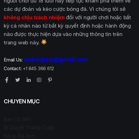
người chơi đủ 18 tuổi hãy tiếp tục khám phá thêm về
các dự đoán và kèo cược bóng đá. Vì chúng tôi sẽ
không chịu trách nhiệm
đối với người chơi hoặc bất
kỳ cá nhân nào từ bất kỳ quyết định hoặc hành động
nào được thực hiện dựa vào những thông tin trên
trang web này.
soikeoplus@gmail.com
Email Us:
Contact:
+1 845 366 612
CHUYÊN MỤC
Bạn Có Biết
Bí Quyết Thắng Cược
Bóng Đá Anh