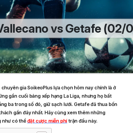
Vallecano vs Getafe (02/
chuyên gia SoikeoPlus lựa chọn hôm nay chính là ở
ứng gần cuối bảng xếp hạng La Liga, nhưng họ bất
ắng ba trong số đó, giữ sạch lưới. Getafe đã thua bốn
khách gần đây nhất. H
ãy cùng xem thêm những
g như có thể
đặt cược miễn phí
trận đấu này.