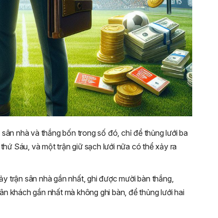
n sân nhà và thắng bốn trong số đó, chỉ để thủng lưới ba
hứ Sáu, và một trận giữ sạch lưới nữa có thể xảy ra
ảy trận sân nhà gần nhất, ghi được mười bàn thắng,
ân khách gần nhất mà không ghi bàn, để thủng lưới hai