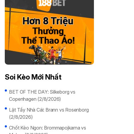
Soi Kèo Mới Nhất
BET OF THE DAY: Silkeborg vs
Copenhagen (2/8/2026)
Lật Tẩy Nhà Cái: Brann vs Rosenborg
(2/8/2026)
Chốt Kèo Ngon: Brommapojkarna vs