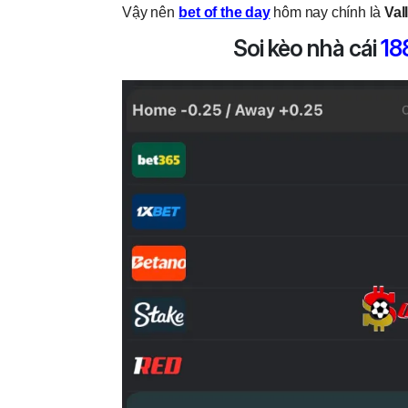
Vậy
nên
bet of the day
hôm nay chính là
Val
Soi kèo nhà cái
18