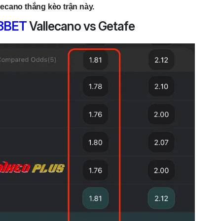
lecano
thắng kèo
trận này.
8BET
Vallecano vs Getafe