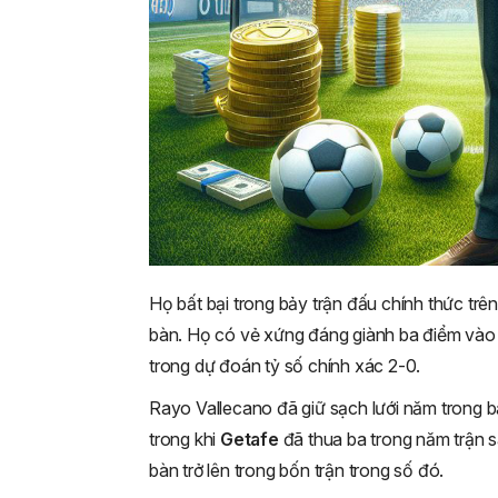
Họ bất bại trong bảy trận đấu chính thức trê
bàn. Họ có vẻ xứng đáng giành ba điểm vào t
trong dự đoán tỷ số chính xác 2-0.
Rayo Vallecano đã giữ sạch lưới năm trong b
trong khi
Getafe
đã thua ba trong năm trận s
bàn trở lên trong bốn trận trong số đó.