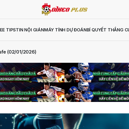
EE TIPS
TIN NỘI GIÁN
MÁY TÍNH DỰ ĐOÁN
BÍ QUYẾT THẮNG 
afe (02/01/2026)