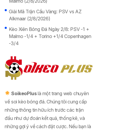
Malmo (2/8/2026)
Giải Mã Trận Cầu Vàng: PSV vs AZ
Alkmaar (2/8/2026)
Kèo Xiên Bóng Đá Ngày 2/8: PSV -1 +
Malmo -1/4 + Torino +1/4 Copenhagen
-3/4
SoikeoPlus
là một trang web chuyên
về soi kèo bóng đá. Chúng tôi cung cấp
những thông tin hữu ích trước các trận
đấu như dự đoán kết quả, thống kê, và
những gợi ý về cách đặt cược. Nếu bạn là