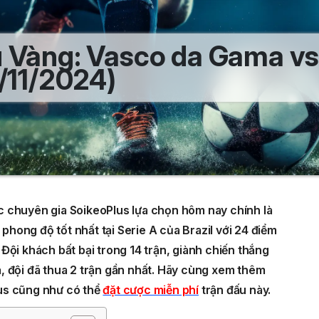
u Vàng: Vasco da Gama v
1/11/2024)
 chuyên gia SoikeoPlus lựa chọn hôm nay chính là
ó phong độ tốt nhất tại Serie A của Brazil với 24 điểm
Đội khách bất bại trong 14 trận, giành chiến thắng
 đội đã thua 2 trận gần nhất. H
ãy cùng xem thêm
us cũng như có thể
đặt cược miễn phí
trận đấu này.