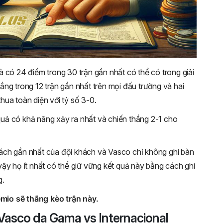
à có 24 điểm trong 30 trận gần nhất có thể có trong giải
ắng trong 12 trận gần nhất trên mọi đấu trường và hai
hua toàn diện với tỷ số 3-0.
quả có khả năng xảy ra nhất và chiến thắng 2-1 cho
hách gần nhất của đội khách và Vasco chỉ không ghi bàn
 vậy họ ít nhất có thể giữ vững kết quả này bằng cách ghi
g.
mio sẽ thắng kèo
trận này.
Vasco da Gama vs Internacional