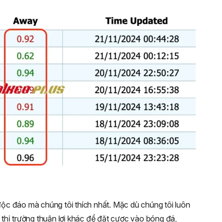
độc đáo mà chúng tôi thích nhất. Mặc dù chúng tôi luôn
 thị trường thuận lợi khác để đặt cược vào bóng đá,