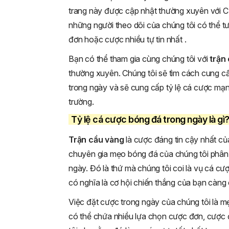
trang này được cập nhật thường xuyên với Cư
những người theo dõi của chúng tôi có thể tư
đơn hoặc cược nhiều tự tin nhất .
Bạn có thể tham gia cùng chúng tôi với
trận
thường xuyên. Chúng tôi sẽ tìm cách cung c
trong ngày và sẽ cung cấp tỷ lệ cá cược mạnh
trường.
Tỷ lệ cá cược bóng đá trong ngày là gì
Trận cầu vàng
là cược đáng tin cậy nhất củ
chuyên gia mẹo bóng đá của chúng tôi phân 
ngày. Đó là thứ mà chúng tôi coi là vụ cá c
có nghĩa là cơ hội chiến thắng của bạn càng 
Việc đặt cược trong ngày của chúng tôi là 
có thể chứa nhiều lựa chọn cược đơn, cược 