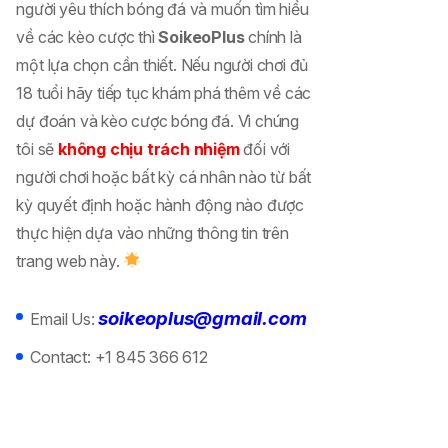
người yêu thích bóng đá và muốn tìm hiểu
về các kèo cược thì
SoikeoPlus
chính là
một lựa chọn cần thiết. Nếu người chơi đủ
18 tuổi hãy tiếp tục khám phá thêm về các
dự đoán và kèo cược bóng đá. Vì chúng
tôi sẽ
không chịu trách nhiệm
đối với
người chơi hoặc bất kỳ cá nhân nào từ bất
kỳ quyết định hoặc hành động nào được
thực hiện dựa vào những thông tin trên
trang web này.
soikeoplus@gmail.com
Email Us:
Contact:
+1 845 366 612