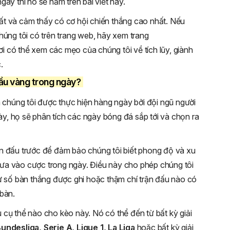
gày thì nó sẽ nằm trên bài viết này.
hất và cảm thấy có cơ hội chiến thắng cao nhất. Nếu
úng tôi có trên trang web, hãy xem trang
ơi có thể xem các mẹo của chúng tôi về tích lũy, giành
.
ầu vàng trong ngày?
 chúng tôi được thực hiện hàng ngày bởi đội ngũ người
ày, họ sẽ phân tích các ngày bóng đá sắp tới và chọn ra
rận đấu trước để đảm bảo chúng tôi biết phong độ và xu
đưa vào cược trong ngày. Điều này cho phép chúng tôi
 số bàn thắng được ghi hoặc thậm chí trận đấu nào có
 bàn.
u cụ thể nào cho kèo này. Nó có thể đến từ bất kỳ giải
ndesliga, Serie A, Ligue 1, La Liga
hoặc bất kỳ giải