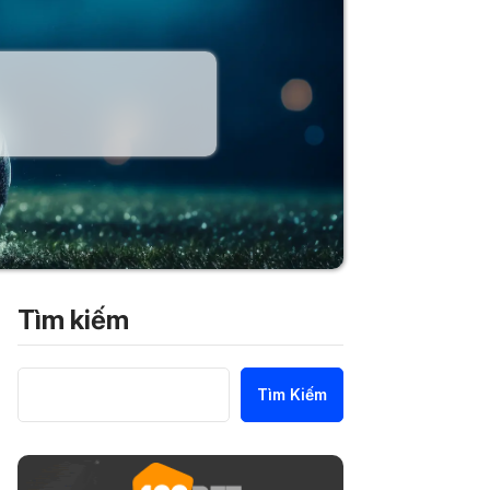
s
Tìm kiếm
Tìm Kiếm