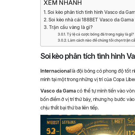
XEM NHANH
Soi kèo phân tích tình hình Vasco da Gam
Soi kèo nhà cái 188BET Vasco da Gama v
Trận cầu vàng là gì?
Tỷ lệ cá cược bóng đá trong ngày là gì?
Làm cách nào để chúng tôi chọn trận c
Soi kèo phân tích tình hình 
Internacional
là đội bóng có phong độ tốt nhấ
mình tại một trong những vị trí của Copa Li
Vasco da Gama
có thể tự mình tiến vào vòn
bốn điểm ở vị trí thứ bảy, nhưng họ bước vào 
chịu thất bại thứ ba liên tiếp.