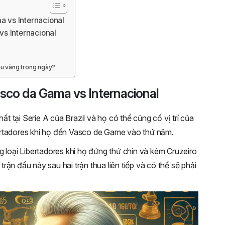
a vs Internacional
s Internacional
ầu vàng trong ngày?
Vasco da Gama vs Internacional
t tại Serie A của Brazil và họ có thể củng cố vị trí của
bertadores khi họ đến Vasco de Game vào thứ năm.
g loại Libertadores khi họ đứng thứ chín và kém Cruzeiro
trận đấu này sau hai trận thua liên tiếp và có thể sẽ phải