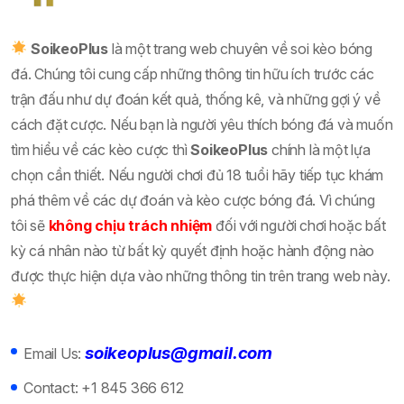
SoikeoPlus
là một trang web chuyên về soi kèo bóng
đá. Chúng tôi cung cấp những thông tin hữu ích trước các
trận đấu như dự đoán kết quả, thống kê, và những gợi ý về
cách đặt cược. Nếu bạn là người yêu thích bóng đá và muốn
tìm hiểu về các kèo cược thì
SoikeoPlus
chính là một lựa
chọn cần thiết. Nếu người chơi đủ 18 tuổi hãy tiếp tục khám
phá thêm về các dự đoán và kèo cược bóng đá. Vì chúng
tôi sẽ
không chịu trách nhiệm
đối với người chơi hoặc bất
kỳ cá nhân nào từ bất kỳ quyết định hoặc hành động nào
được thực hiện dựa vào những thông tin trên trang web này.
soikeoplus@gmail.com
Email Us:
Contact:
+1 845 366 612