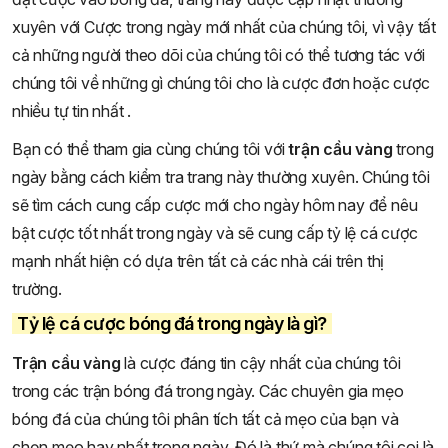
xuyên với Cược trong ngày mới nhất của chúng tôi, vì vậy tất
cả những người theo dõi của chúng tôi có thể tương tác với
chúng tôi về những gì chúng tôi cho là cược đơn hoặc cược
nhiều tự tin nhất .
Bạn có thể tham gia cùng chúng tôi với
trận cầu vàng
trong
ngày bằng cách kiểm tra trang này thường xuyên. Chúng tôi
sẽ tìm cách cung cấp cược mới cho ngày hôm nay để nêu
bật cược tốt nhất trong ngày và sẽ cung cấp tỷ lệ cá cược
mạnh nhất hiện có dựa trên tất cả các nhà cái trên thị
trường.
Tỷ lệ cá cược bóng đá trong ngày là gì?
Trận cầu vàng
là cược đáng tin cậy nhất của chúng tôi
trong các trận bóng đá trong ngày. Các chuyên gia mẹo
bóng đá của chúng tôi phân tích tất cả mẹo của bạn và
chọn mẹo hay nhất trong ngày. Đó là thứ mà chúng tôi coi là