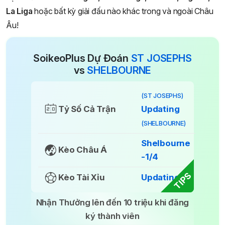
La Liga
hoặc bất kỳ giải đấu nào khác trong và ngoài Châu
Âu!
SoikeoPlus Dự Đoán
ST JOSEPHS
vs
SHELBOURNE
(ST JOSEPHS)
Tỷ Số Cả Trận
Updating
(SHELBOURNE)
Shelbourne
Kèo Châu Á
-1/4
TIPS
Kèo Tài Xỉu
Updating
Nhận Thưởng lên đến 10 triệu khi đăng
ký thành viên