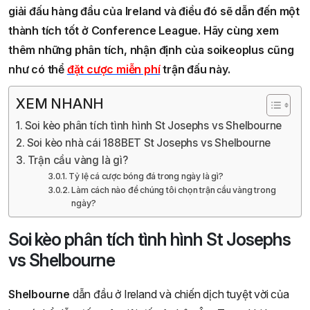
giải đấu hàng đầu của Ireland và điều đó sẽ dẫn đến một
thành tích tốt ở Conference League. H
ãy cùng xem
thêm những phân tích, nhận định của soikeoplus cũng
như có thể
đặt cược miễn phí
trận đấu này.
XEM NHANH
Soi kèo phân tích tình hình St Josephs vs Shelbourne
Soi kèo nhà cái 188BET St Josephs vs Shelbourne
Trận cầu vàng là gì?
Tỷ lệ cá cược bóng đá trong ngày là gì?
Làm cách nào để chúng tôi chọn trận cầu vàng trong
ngày?
Soi kèo phân tích tình hình St Josephs
vs Shelbourne
Shelbourne
dẫn đầu ở Ireland và chiến dịch tuyệt vời của