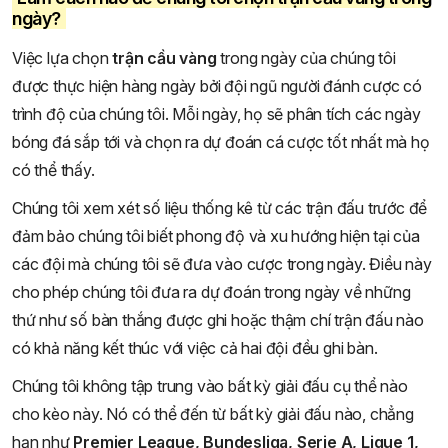
ngày?
Việc lựa chọn
trận cầu vàng
trong ngày của chúng tôi
được thực hiện hàng ngày bởi đội ngũ người đánh cược có
trình độ của chúng tôi. Mỗi ngày, họ sẽ phân tích các ngày
bóng đá sắp tới và chọn ra dự đoán cá cược tốt nhất mà họ
có thể thấy.
Chúng tôi xem xét số liệu thống kê từ các trận đấu trước để
đảm bảo chúng tôi biết phong độ và xu hướng hiện tại của
các đội mà chúng tôi sẽ đưa vào cược trong ngày. Điều này
cho phép chúng tôi đưa ra dự đoán trong ngày về những
thứ như số bàn thắng được ghi hoặc thậm chí trận đấu nào
có khả năng kết thúc với việc cả hai đội đều ghi bàn.
Chúng tôi không tập trung vào bất kỳ giải đấu cụ thể nào
cho kèo này. Nó có thể đến từ bất kỳ giải đấu nào, chẳng
hạn như
Premier League, Bundesliga, Serie A, Ligue 1,