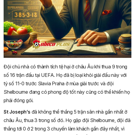
Đội chủ nhà có thành tích tệ hại ở châu Âu khi thua 9 trong
số 16 trận đấu tại UEFA. Họ đã bị loại khỏi giải đấu này với
tỷ số 11-0 trước Slavia Praha ở mùa giải trước và đội
Shelbourne đang có phong độ tốt này cũng có thể khiến họ
phải đóng gói.
St Joseph’s
đã không thể thắng 5 trận sân nhà gần nhất ở
châu Âu, thua 3 trong số đó. Họ gặp đội Shelbourne, đội đã
thắng tới 0 ở 2 trong 3 chuyến làm khách gần đây nhất, vì