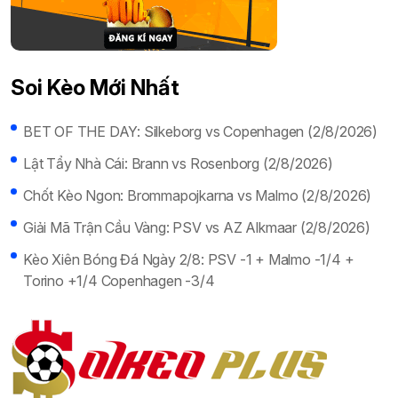
Soi Kèo Mới Nhất
BET OF THE DAY: Silkeborg vs Copenhagen (2/8/2026)
Lật Tẩy Nhà Cái: Brann vs Rosenborg (2/8/2026)
Chốt Kèo Ngon: Brommapojkarna vs Malmo (2/8/2026)
Giải Mã Trận Cầu Vàng: PSV vs AZ Alkmaar (2/8/2026)
Kèo Xiên Bóng Đá Ngày 2/8: PSV -1 + Malmo -1/4 +
Torino +1/4 Copenhagen -3/4