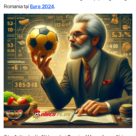
Romania tại
Euro 2024
.