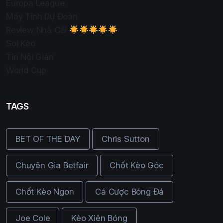
Europa League
Máy Tính Dự Đoán
Review Nhà Cái
Soi Kèo
Tin Nội Gián
World Cup
TAGS
BET OF THE DAY
Chris Sutton
Chuyên Gia Betfair
Chốt Kèo Góc
Chốt Kèo Ngon
Cá Cược Bóng Đá
Joe Cole
Kèo Xiên Bóng