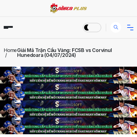
Home
Giải Mã Trận Cầu Vàng: FCSB vs Corvinul
Hunedoara (04/07/2024)