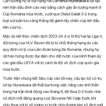
Cản đường họ là đội hạng hai
Corvinul Hunedoara
đã tạo
nên trận đấu đỉnh cao này bằng cách gây ấn tượng mạnh ở
Cúp Romania mùa trước, vượt qua Otelul Galati 3-2 trong
loạt sút luân lưu căng thẳng để giành lấy chiếc cúp lớn đầu
tiên của họ .
Mặc dù kết thúc chiến dịch 2023-24 ở vị trí thứ hai tại Liga II,
đội bóng của HLV Raven đã bị từ chối thăng hạng do các
quy định vô lý của Liên đoàn bóng đá Romania, nhưng họ
rất hào hứng được đại diện cho đất nước của mình tham dự
các giải đấu UEFA với tư cách là đội vô địch cúp quốc gia
mùa trước.
Trước trận chung kết Siêu cúp vào tối nay, câu lạc bộ có trụ
sở tại Hunedoara đã thất bại trong việc nâng cao tinh thần
trong hai trận khởi động vào tháng 6, để thua 0-2 trước nhà
vô địch mới đăng quang của Slovenia NK Celje trước khi
chịu thua với tỷ số tương tự trước nhà đương kim vô địch mới