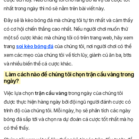
nhất trong ngày thì nó sẽ nằm trên bài viết này.
Đây sẽ là kèo bóng đá mà chúng tôi tự tin nhất và cảm thấy
có cơ hội chiến thắng cao nhất. Nếu người chơi muốn thử
một số cược khác mà chúng tôi có trên trang web, hãy xem
trang
soi kèo bóng đá
của chúng tôi, nơi người chơi có thể
xem các mẹo của chúng tôi về tích lũy, giành cú ăn ba, btts
và nhiều biến thể cá cược khác.
Làm cách nào để chúng tôi chọn trận cầu vàng trong
ngày?
Việc lựa chọn
trận cầu vàng
trong ngày của chúng tôi
được thực hiện hàng ngày bởi đội ngũ người đánh cược có
trình độ của chúng tôi. Mỗi ngày, họ sẽ phân tích các ngày
bóng đá sắp tới và chọn ra dự đoán cá cược tốt nhất mà họ
có thể thấy.