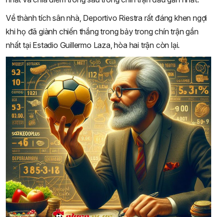
Về thành tích sân nhà, Deportivo Riestra rất đáng khen ngợi
khi họ đã giành chiến thắng trong bảy trong chín trận gần
nhất tại Estadio Guillermo Laza, hòa hai trận còn lại.