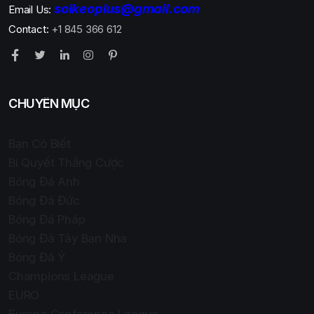
soikeoplus@gmail.com
Email Us:
Contact:
+1 845 366 612
CHUYÊN MỤC
Bạn Có Biết
Bí Quyết Thắng Cược
Bóng Đá Anh
Bóng Đá Đức
Bóng Đá Pháp
Bóng Đá Tây Ban Nha
Bóng Đá Ý
Champions League
EURO