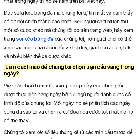
nhất trong ngày thì nó sẽ nằm trên bài viết này.
Đây sẽ là kèo bóng đá mà chúng tôi tự tin nhất và cảm thấy
có cơ hội chiến thắng cao nhất. Nếu người chơi muốn thử
một số cược khác mà chúng tôi có trên trang web, hãy xem
trang
soi kèo bóng đá
của chúng tôi, nơi người chơi có thể
xem các mẹo của chúng tôi về tích lũy, giành cú ăn ba, btts
và nhiều biến thể cá cược khác.
Làm cách nào để chúng tôi chọn trận cầu vàng trong
ngày?
Việc lựa chọn
trận cầu vàng
trong ngày của chúng tôi
được thực hiện hàng ngày bởi đội ngũ người đánh cược có
trình độ của chúng tôi. Mỗi ngày, họ sẽ phân tích các ngày
bóng đá sắp tới và chọn ra dự đoán cá cược tốt nhất mà họ
có thể thấy.
Chúng tôi xem xét số liệu thống kê từ các trận đấu trước để