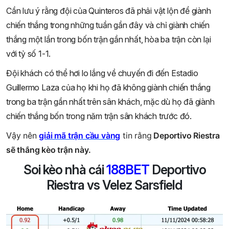
Cần lưu ý rằng đội của Quinteros đã phải vật lộn để giành
chiến thắng trong những tuần gần đây và chỉ giành chiến
thắng một lần trong bốn trận gần nhất, hòa ba trận còn lại
với tỷ số 1-1.
Đội khách có thể hơi lo lắng về chuyến đi đến Estadio
Guillermo Laza của họ khi họ đã không giành chiến thắng
trong ba trận gần nhất trên sân khách, mặc dù họ đã giành
chiến thắng bốn trong năm trận sân khách trước đó.
V
ậy nên
giải mã trận cầu vàng
tin rằng
Deportivo Riestra
sẽ thắng kèo
trận này.
Soi kèo nhà cái
188BET
Deportivo
Riestra vs Velez Sarsfield