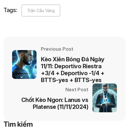
Tags:
Trận Cầu Vàng
Previous Post
Kèo Xiên Bóng Đá Ngày
11/11: Deportivo Riestra
+3/4 + Deportivo -1/4 +
BTTS-yes + BTTS-yes
Next Post
Chốt Kèo Ngon: Lanus vs
Platense (11/11/2024)
Tìm kiếm