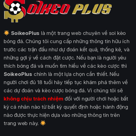
SoikeoPlus
là một trang web chuyên về soi kèo
bóng đá. Chúng tôi cung cấp những thông tin hữu ích
trước các trận đấu như dự đoán kết quả, thống kê, và
những gợi ý về cách đặt cược. Nếu bạn là người yêu
thích bóng đá và muốn tìm hiểu về các kèo cược thì
SoikeoPlus
chính là một lựa chọn cần thiết. Nếu
người chơi đủ 18 tuổi hãy tiếp tục khám phá thêm về
các dự đoán và kèo cược bóng đá. Vì chúng tôi sẽ
không chịu trách nhiệm
đối với người chơi hoặc bất
kỳ cá nhân nào từ bất kỳ quyết định hoặc hành động
nào được thực hiện dựa vào những thông tin trên
trang web này.