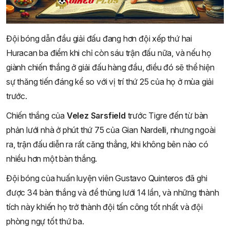
Đội bóng dẫn đầu giải đấu đang hơn đội xếp thứ hai
Huracan ba điểm khi chỉ còn sáu trận đấu nữa, và nếu họ
giành chiến thắng ở giải đấu hàng đầu, điều đó sẽ thể hiện
sự thăng tiến đáng kể so với vị trí thứ 25 của họ ở mùa giải
trước.
Chiến thắng của
Velez Sarsfield
trước Tigre đến từ bàn
phản lưới nhà ở phút thứ 75 của Gian Nardelli, nhưng ngoài
ra, trận đấu diễn ra rất căng thẳng, khi không bên nào có
nhiều hơn một bàn thắng.
Đội bóng của huấn luyện viên Gustavo Quinteros đã ghi
được 34 bàn thắng và để thủng lưới 14 lần, và những thành
tích này khiến họ trở thành đội tấn công tốt nhất và đội
phòng ngự tốt thứ ba.