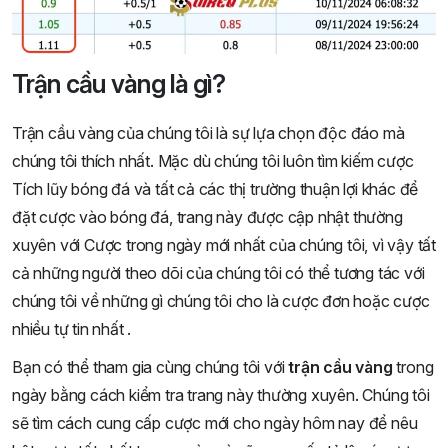
Trận cầu vàng là gì?
Trận cầu vàng của chúng tôi là sự lựa chọn độc đáo mà
chúng tôi thích nhất. Mặc dù chúng tôi luôn tìm kiếm cược
Tích lũy bóng đá và tất cả các thị trường thuận lợi khác để
đặt cược vào bóng đá, trang này được cập nhật thường
xuyên với Cược trong ngày mới nhất của chúng tôi, vì vậy tất
cả những người theo dõi của chúng tôi có thể tương tác với
chúng tôi về những gì chúng tôi cho là cược đơn hoặc cược
nhiều tự tin nhất .
Bạn có thể tham gia cùng chúng tôi với
trận cầu vàng
trong
ngày bằng cách kiểm tra trang này thường xuyên. Chúng tôi
sẽ tìm cách cung cấp cược mới cho ngày hôm nay để nêu