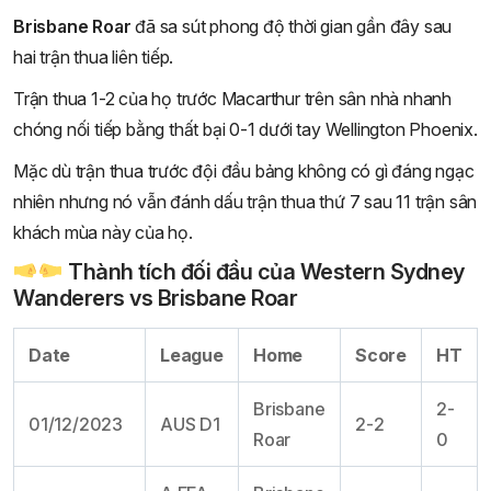
Brisbane Roar
đã sa sút phong độ thời gian gần đây sau
hai trận thua liên tiếp.
Trận thua 1-2 của họ trước Macarthur trên sân nhà nhanh
chóng nối tiếp bằng thất bại 0-1 dưới tay Wellington Phoenix.
Mặc dù trận thua trước đội đầu bảng không có gì đáng ngạc
nhiên nhưng nó vẫn đánh dấu trận thua thứ 7 sau 11 trận sân
khách mùa này của họ.
Thành tích đối đầu của Western Sydney
Wanderers vs Brisbane Roar
Date
League
Home
Score
HT
Brisbane
2-
01/12/2023
AUS D1
2-2
Roar
0