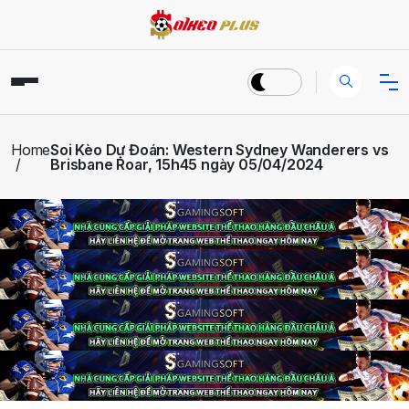
Home
Soi Kèo Dự Đoán: Western Sydney Wanderers vs
Brisbane Roar, 15h45 ngày 05/04/2024