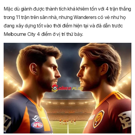
Mặc dù giành được thành tích khá khiêm tốn với 4 trận thắng
trong 11 trận trên sân nhà, nhưng Wanderers có vẻ như họ
đang xây dựng tốt vào thời điểm hiện tại và đã dẫn trước
Melbourne City 4 điểm ở vị trí thứ bảy.