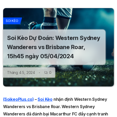
SOI KÈO
Soi Kèo Dự Đoán: Western Sydney
Wanderers vs Brisbane Roar,
15h45 ngày 05/04/2024
Tháng 4 5, 2024
0
(SoikeoPlus.co)
–
Soi Kèo
nhận định Western Sydney
Wanderers vs Brisbane Roar
. Western Sydney
Wanderers đã đánh bại Macarthur FC đầy cạnh tranh