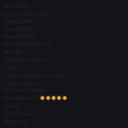
Bạn Có Biết
Bí Quyết Thắng Cược
Bóng Đá Anh
Bóng Đá Đức
Bóng Đá Pháp
Bóng Đá Tây Ban Nha
Bóng Đá Ý
Champions League
EURO
Europa Conference League
Europa League
Máy Tính Dự Đoán
Review Nhà Cái
Soi Kèo
Tin Nội Gián
World Cup