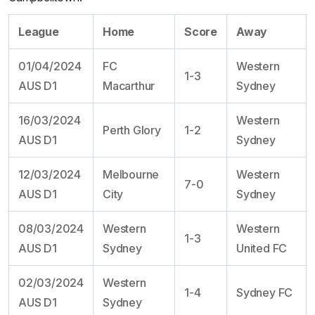
League
Home
Score
Away
01/04/2024
FC
Western
1-3
AUS D1
Macarthur
Sydney
16/03/2024
Western
Perth Glory
1-2
AUS D1
Sydney
12/03/2024
Melbourne
Western
7-0
AUS D1
City
Sydney
08/03/2024
Western
Western
1-3
AUS D1
Sydney
United FC
02/03/2024
Western
1-4
Sydney FC
AUS D1
Sydney