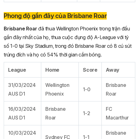
Phong độ gần đây của Brisbane Roar
Brisbane Roar
đã thua Wellington Phoenix trong trận đấu
gần đây nhất của họ, thua cuộc đụng độ A-League với tỷ
số 1-0 tại Sky Stadium, trong đó Brisbane Roar có 8 cú sút
trúng đích và họ có 54% thời gian cầm bóng.
League
Home
Score
Away
31/03/2024
Wellington
Brisbane
1-0
AUS D1
Phoenix
Roar
16/03/2024
Brisbane
FC
1-2
AUS D1
Roar
Macarthur
10/03/2024
Brisbane
Sydney FC
1-1