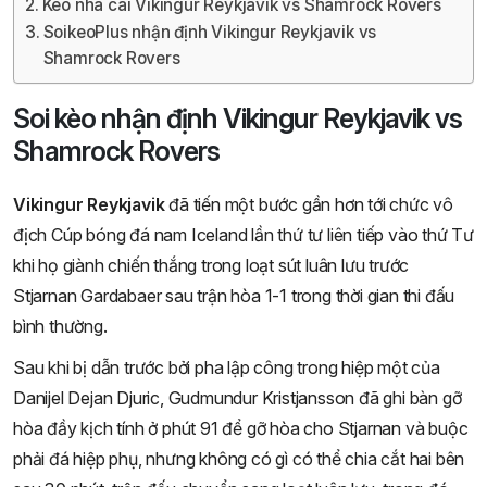
Kèo nhà cái Vikingur Reykjavik vs Shamrock Rovers
SoikeoPlus nhận định Vikingur Reykjavik vs
Shamrock Rovers
Soi kèo nhận định Vikingur Reykjavik vs
Shamrock Rovers
Vikingur Reykjavik
đã tiến một bước gần hơn tới chức vô
địch Cúp bóng đá nam Iceland lần thứ tư liên tiếp vào thứ Tư
khi họ giành chiến thắng trong loạt sút luân lưu trước
Stjarnan Gardabaer sau trận hòa 1-1 trong thời gian thi đấu
bình thường.
Sau khi bị dẫn trước bởi pha lập công trong hiệp một của
Danijel Dejan Djuric, Gudmundur Kristjansson đã ghi bàn gỡ
hòa đầy kịch tính ở phút 91 để gỡ hòa cho Stjarnan và buộc
phải đá hiệp phụ, nhưng không có gì có thể chia cắt hai bên