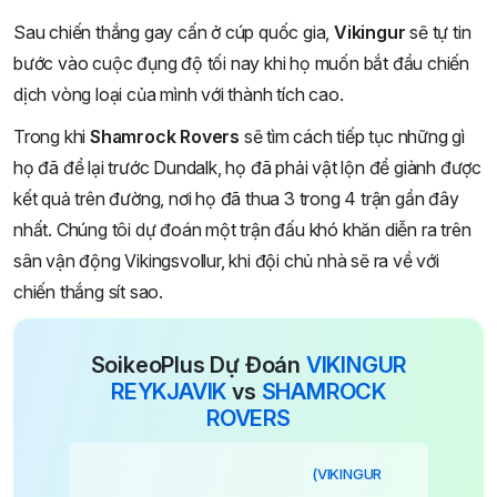
Sau chiến thắng gay cấn ở cúp quốc gia,
Vikingur
sẽ tự tin
bước vào cuộc đụng độ tối nay khi họ muốn bắt đầu chiến
dịch vòng loại của mình với thành tích cao.
Trong khi
Shamrock Rovers
sẽ tìm cách tiếp tục những gì
họ đã để lại trước Dundalk, họ đã phải vật lộn để giành được
kết quả trên đường, nơi họ đã thua 3 trong 4 trận gần đây
nhất. Chúng tôi dự đoán một trận đấu khó khăn diễn ra trên
sân vận động Vikingsvollur, khi đội chủ nhà sẽ ra về với
chiến thắng sít sao.
SoikeoPlus Dự Đoán
VIKINGUR
REYKJAVIK
vs
SHAMROCK
ROVERS
(VIKINGUR