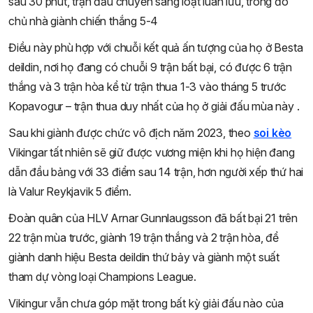
sau 30 phút, trận đấu chuyển sang loạt luân lưu, trong đó
chủ nhà giành chiến thắng 5-4
Điều này phù hợp với chuỗi kết quả ấn tượng của họ ở Besta
deildin, nơi họ đang có chuỗi 9 trận bất bại, có được 6 trận
thắng và 3 trận hòa kể từ trận thua 1-3 vào tháng 5 trước
Kopavogur – trận thua duy nhất của họ ở giải đấu mùa này .
Sau khi giành được chức vô địch năm 2023, theo
soi kèo
Vikingar tất nhiên sẽ giữ được vương miện khi họ hiện đang
dẫn đầu bảng với 33 điểm sau 14 trận, hơn người xếp thứ hai
là Valur Reykjavik 5 điểm.
Đoàn quân của HLV Arnar Gunnlaugsson đã bất bại 21 trên
22 trận mùa trước, giành 19 trận thắng và 2 trận hòa, để
giành danh hiệu Besta deildin thứ bảy và giành một suất
tham dự vòng loại Champions League.
Vikingur vẫn chưa góp mặt trong bất kỳ giải đấu nào của