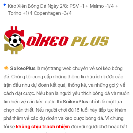
Kèo Xiên Bóng Đá Ngày 2/8: PSV -1 + Malmo -1/4 +
Torino +1/4 Copenhagen -3/4
SoikeoPlus
là một trang web chuyên về soi kèo bóng
đá. Chúng tôi cung cấp những thông tin hữu ích trước các
trận đấu như dự đoán kết quả, thống kê, và những gợi ý về
cách đặt cược. Nếu bạn là người yêu thích bóng đá và muốn
tìm hiểu về các kèo cược thì
SoikeoPlus
chính là một lựa
chọn cần thiết. Nếu người chơi đủ 18 tuổi hãy tiếp tục khám
phá thêm về các dự đoán và kèo cược bóng đá. Vì chúng
tôi sẽ
không chịu trách nhiệm
đối với người chơi hoặc bất