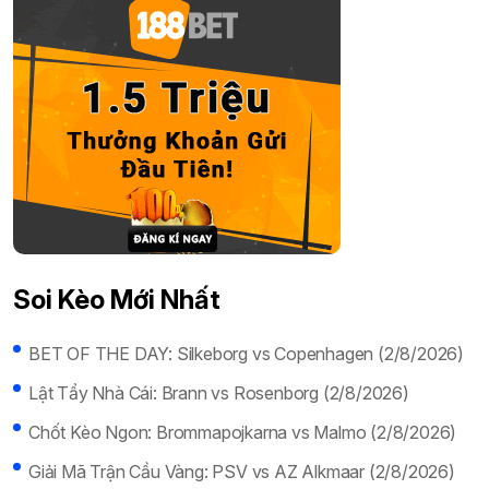
Soi Kèo Mới Nhất
BET OF THE DAY: Silkeborg vs Copenhagen (2/8/2026)
Lật Tẩy Nhà Cái: Brann vs Rosenborg (2/8/2026)
Chốt Kèo Ngon: Brommapojkarna vs Malmo (2/8/2026)
Giải Mã Trận Cầu Vàng: PSV vs AZ Alkmaar (2/8/2026)