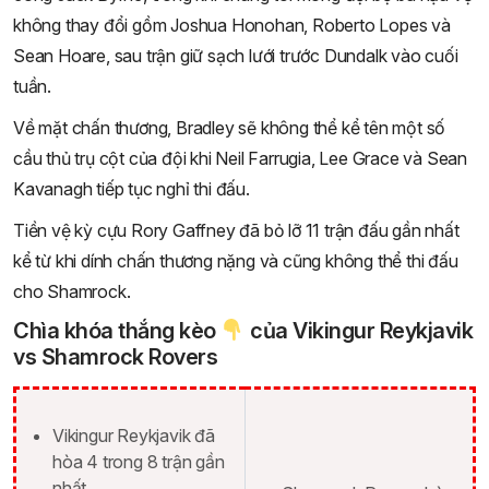
không thay đổi gồm Joshua Honohan, Roberto Lopes và
Sean Hoare, sau trận giữ sạch lưới trước Dundalk vào cuối
tuần.
Về mặt chấn thương, Bradley sẽ không thể kể tên một số
cầu thủ trụ cột của đội khi Neil Farrugia, Lee Grace và Sean
Kavanagh tiếp tục nghỉ thi đấu.
Tiền vệ kỳ cựu Rory Gaffney đã bỏ lỡ 11 trận đấu gần nhất
kể từ khi dính chấn thương nặng và cũng không thể thi đấu
cho Shamrock.
Chìa khóa thắng kèo
của Vikingur Reykjavik
vs Shamrock Rovers
Vikingur Reykjavik đã
hòa 4 trong 8 trận gần
nhất