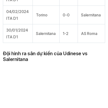
04/02/2024
Torino
0-0
Salernitana
ITA D1
30/01/2024
Salernitana
1-2
AS Roma
ITA D1
Đội hình ra sân dự kiến của Udinese vs
Salernitana