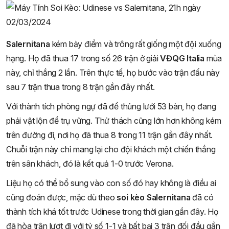
Salernitana
kém bảy điểm và trông rất giống một đội xuống
hạng. Họ đã thua 17 trong số 26 trận ở giải
VĐQG Italia
mùa
này, chỉ thắng 2 lần. Trên thực tế, họ bước vào trận đấu này
sau 7 trận thua trong 8 trận gần đây nhất.
Với thành tích phòng ngự đã để thủng lưới 53 bàn, họ đang
phải vật lộn để trụ vững. Thử thách cũng lớn hơn không kém
trên đường đi, nơi họ đã thua 8 trong 11 trận gần đây nhất.
Chuỗi trận này chỉ mang lại cho đội khách một chiến thắng
trên sân khách, đó là kết quả 1-0 trước Verona.
Liệu họ có thể bổ sung vào con số đó hay không là điều ai
cũng đoán được, mặc dù theo
soi kèo Salernitana
đã có
thành tích khá tốt trước Udinese trong thời gian gần đây. Họ
đã hòa trận lượt đi với tỷ số 1-1 và bất bại 3 trận đối đầu gần