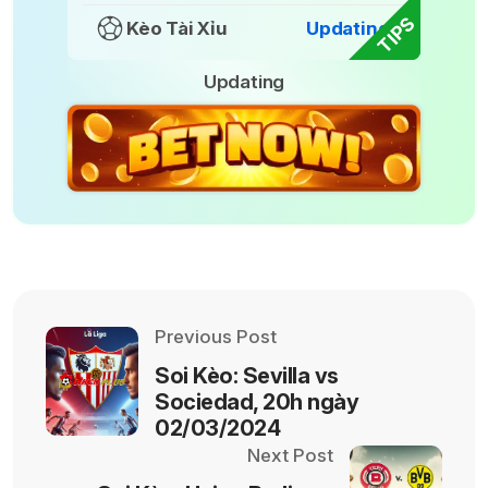
TIPS
Kèo Tài Xỉu
Updating
Updating
Previous Post
Soi Kèo: Sevilla vs
Sociedad, 20h ngày
02/03/2024
Next Post