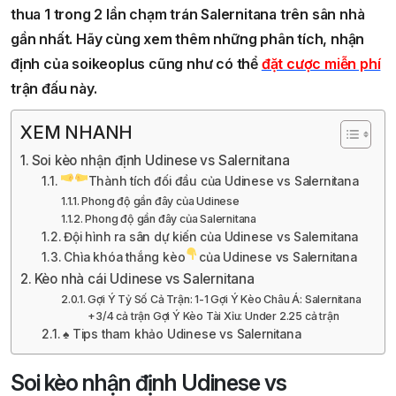
thua 1 trong 2 lần chạm trán Salernitana trên sân nhà
gần nhất. Hãy cùng xem thêm những phân tích, nhận
định của soikeoplus cũng như có thể
đặt cược miễn phí
trận đấu này.
XEM NHANH
Soi kèo nhận định Udinese vs Salernitana
Thành tích đối đầu của Udinese vs Salernitana
Phong độ gần đây của Udinese
Phong độ gần đây của Salernitana
Đội hình ra sân dự kiến của Udinese vs Salernitana
Chìa khóa thắng kèo
của Udinese vs Salernitana
Kèo nhà cái Udinese vs Salernitana
Gợi Ý Tỷ Số Cả Trận: 1-1 Gợi Ý Kèo Châu Á: Salernitana
+3/4 cả trận Gợi Ý Kèo Tài Xỉu: Under 2.25 cả trận
♠ Tips tham khảo Udinese vs Salernitana
Soi kèo nhận định Udinese vs