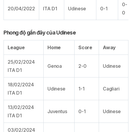
0-
20/04/2022
ITA D1
Udinese
0-1
0
Phong độ gần đây của Udinese
League
Home
Score
Away
25/02/2024
Genoa
2-0
Udinese
ITA D1
18/02/2024
Udinese
1-1
Cagliari
ITA D1
13/02/2024
Juventus
0-1
Udinese
ITA D1
03/02/2024