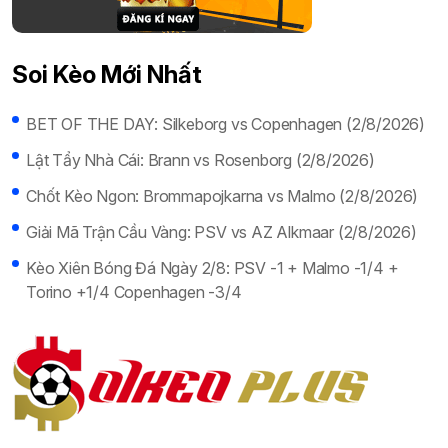
Soi Kèo Mới Nhất
BET OF THE DAY: Silkeborg vs Copenhagen (2/8/2026)
Lật Tẩy Nhà Cái: Brann vs Rosenborg (2/8/2026)
Chốt Kèo Ngon: Brommapojkarna vs Malmo (2/8/2026)
Giải Mã Trận Cầu Vàng: PSV vs AZ Alkmaar (2/8/2026)
Kèo Xiên Bóng Đá Ngày 2/8: PSV -1 + Malmo -1/4 +
Torino +1/4 Copenhagen -3/4