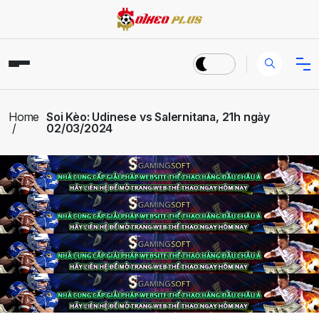
Home
Soi Kèo: Udinese vs Salernitana, 21h ngày
02/03/2024