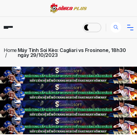
Home
Máy Tính Soi Kèo: Cagliari vs Frosinone, 18h30
ngày 29/10/2023