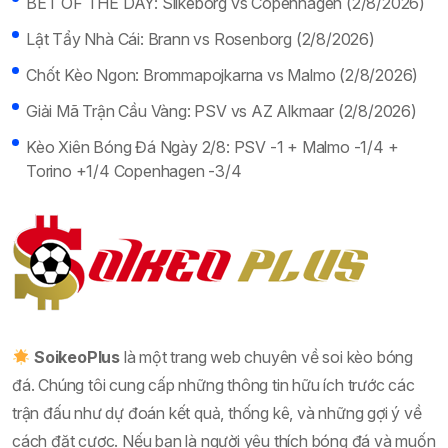
BET OF THE DAY: Silkeborg vs Copenhagen (2/8/2026)
Lật Tẩy Nhà Cái: Brann vs Rosenborg (2/8/2026)
Chốt Kèo Ngon: Brommapojkarna vs Malmo (2/8/2026)
Giải Mã Trận Cầu Vàng: PSV vs AZ Alkmaar (2/8/2026)
Kèo Xiên Bóng Đá Ngày 2/8: PSV -1 + Malmo -1/4 +
Torino +1/4 Copenhagen -3/4
SoikeoPlus
là một trang web chuyên về soi kèo bóng
đá. Chúng tôi cung cấp những thông tin hữu ích trước các
trận đấu như dự đoán kết quả, thống kê, và những gợi ý về
cách đặt cược. Nếu bạn là người yêu thích bóng đá và muốn