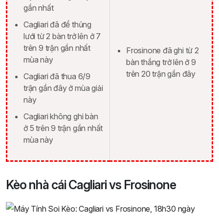
gần nhất
Cagliari đã để thủng
lưới từ 2 bàn trở lên ở 7
trên 9 trận gần nhất
Frosinone đã ghi từ 2
mùa này
bàn thắng trở lên ở 9
trên 20 trận gần đây
Cagliari đã thua 6/9
trận gần đây ở mùa giải
này
Cagliari không ghi bàn
ở 5 trên 9 trận gần nhất
mùa này
Kèo nhà cái Cagliari vs Frosinone