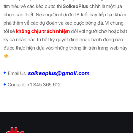
tìm hiểu về các kèo cược thì
SoikeoPlus
chính là một lựa
chọn cần thiết. Nếu người chơi đủ 18 tuổi hãy tiếp tục khám
phá thêm về các dự đoán và kèo cược bóng đá. Vì chúng
tôi sẽ
không chịu trách nhiệm
đối với người chơi hoặc bất
kỳ cá nhân nào từ bất kỳ quyết định hoặc hành động nào
được thực hiện dựa vào những thông tin trên trang web này.
soikeoplus@gmail.com
Email Us:
Contact:
+1 845 366 612