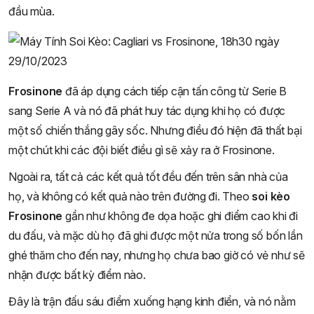
đầu mùa.
Frosinone
đã áp dụng cách tiếp cận tấn công từ Serie B
sang Serie A và nó đã phát huy tác dụng khi họ có được
một số chiến thắng gây sốc. Nhưng điều đó hiện đã thất bại
một chút khi các đội biết điều gì sẽ xảy ra ở Frosinone.
Ngoài ra, tất cả các kết quả tốt đều đến trên sân nhà của
họ, và không có kết quả nào trên đường đi. Theo
soi kèo
Frosinone
gần như không đe dọa hoặc ghi điểm cao khi đi
du đấu, và mặc dù họ đã ghi được một nửa trong số bốn lần
ghé thăm cho đến nay, nhưng họ chưa bao giờ có vẻ như sẽ
nhận được bất kỳ điểm nào.
Đây là trận đấu sáu điểm xuống hạng kinh điển, và nó nằm