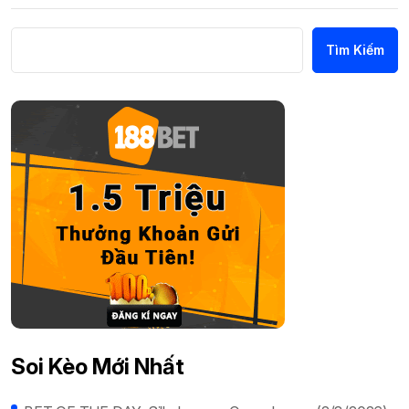
Tìm Kiếm
Soi Kèo Mới Nhất