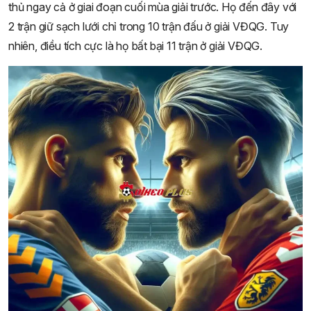
thủ ngay cả ở giai đoạn cuối mùa giải trước. Họ đến đây với
2 trận giữ sạch lưới chỉ trong 10 trận đấu ở giải VĐQG. Tuy
nhiên, điều tích cực là họ bất bại 11 trận ở giải VĐQG.