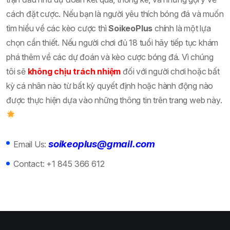
cách đặt cược. Nếu bạn là người yêu thích bóng đá và muốn
tìm hiểu về các kèo cược thì
SoikeoPlus
chính là một lựa
chọn cần thiết. Nếu người chơi đủ 18 tuổi hãy tiếp tục khám
phá thêm về các dự đoán và kèo cược bóng đá. Vì chúng
tôi sẽ
không chịu trách nhiệm
đối với người chơi hoặc bất
kỳ cá nhân nào từ bất kỳ quyết định hoặc hành động nào
được thực hiện dựa vào những thông tin trên trang web này.
soikeoplus@gmail.com
Email Us:
Contact:
+1 845 366 612