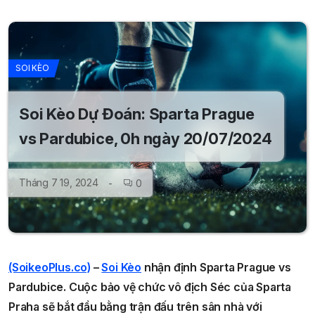
SOI KÈO
Soi Kèo Dự Đoán: Sparta Prague
vs Pardubice, 0h ngày 20/07/2024
Tháng 7 19, 2024
0
(SoikeoPlus.co)
–
Soi Kèo
nhận định Sparta Prague vs
Pardubice
. Cuộc bảo vệ chức vô địch Séc của Sparta
Praha sẽ bắt đầu bằng trận đấu trên sân nhà với