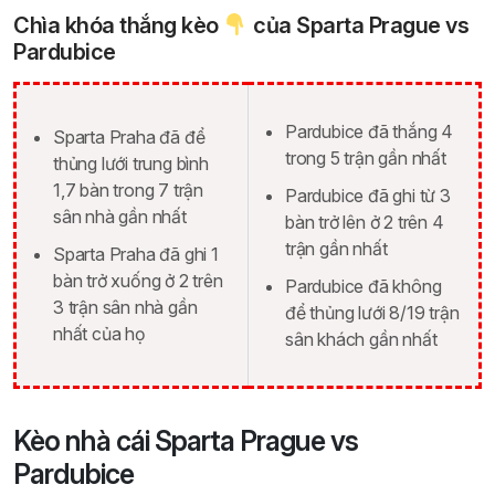
Chìa khóa thắng kèo
của Sparta Prague vs
Pardubice
Pardubice đã thắng 4
Sparta Praha đã để
trong 5 trận gần nhất
thủng lưới trung bình
1,7 bàn trong 7 trận
Pardubice đã ghi từ 3
sân nhà gần nhất
bàn trở lên ở 2 trên 4
trận gần nhất
Sparta Praha đã ghi 1
bàn trở xuống ở 2 trên
Pardubice đã không
3 trận sân nhà gần
để thủng lưới 8/19 trận
nhất của họ
sân khách gần nhất
Kèo nhà cái Sparta Prague vs
Pardubice