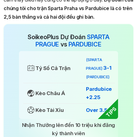
chúng tôi cho trận Sparta Praha vs Pardubice là có trên
2,5 bàn thắng và cả hai đội đều ghi bàn.
SoikeoPlus Dự Đoán
SPARTA
PRAGUE
vs
PARDUBICE
(SPARTA
3-1
Tỷ Số Cả Trận
PRAGUE)
(PARDUBICE)
Pardubice
Kèo Châu Á
+2.25
TIPS
Kèo Tài Xỉu
Over 3.5
Nhận Thưởng lên đến 10 triệu khi đăng
ký thành viên