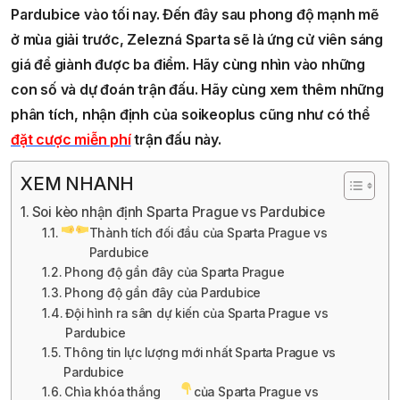
Pardubice vào tối nay. Đến đây sau phong độ mạnh mẽ
ở mùa giải trước, Zelezná Sparta sẽ là ứng cử viên sáng
giá để giành được ba điểm. Hãy cùng nhìn vào những
con số và dự đoán trận đấu. Hãy cùng xem thêm những
phân tích, nhận định của soikeoplus cũng như có thể
đặt cược miễn phí
trận đấu này.
XEM NHANH
Soi kèo nhận định Sparta Prague vs Pardubice
Thành tích đối đầu của Sparta Prague vs
Pardubice
Phong độ gần đây của Sparta Prague
Phong độ gần đây của Pardubice
Đội hình ra sân dự kiến của Sparta Prague vs
Pardubice
Thông tin lực lượng mới nhất Sparta Prague vs
Pardubice
Chìa khóa thắng
của Sparta Prague vs