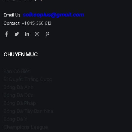
soikeoplus@gmail.com
Email Us:
Contact:
+1 845 366 612
CHUYÊN MỤC
Bạn Có Biết
Bí Quyết Thắng Cược
Bóng Đá Anh
Bóng Đá Đức
Bóng Đá Pháp
Bóng Đá Tây Ban Nha
Bóng Đá Ý
Champions League