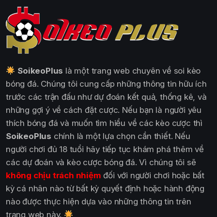
SoikeoPlus
là một trang web chuyên về soi kèo
bóng đá. Chúng tôi cung cấp những thông tin hữu ích
trước các trận đấu như dự đoán kết quả, thống kê, và
những gợi ý về cách đặt cược. Nếu bạn là người yêu
thích bóng đá và muốn tìm hiểu về các kèo cược thì
SoikeoPlus
chính là một lựa chọn cần thiết. Nếu
người chơi đủ 18 tuổi hãy tiếp tục khám phá thêm về
các dự đoán và kèo cược bóng đá. Vì chúng tôi sẽ
không chịu trách nhiệm
đối với người chơi hoặc bất
kỳ cá nhân nào từ bất kỳ quyết định hoặc hành động
nào được thực hiện dựa vào những thông tin trên
trang web này.