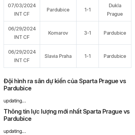
07/03/2024
Dukla
Pardubice
1-1
INT CF
Prague
06/29/2024
Komarov
3-1
Pardubice
INT CF
06/29/2024
Slavia Praha
1-1
Pardubice
INT CF
Đội hình ra sân dự kiến của Sparta Prague vs
Pardubice
updating…
Thông tin lực lượng mới nhất Sparta Prague vs
Pardubice
updating…