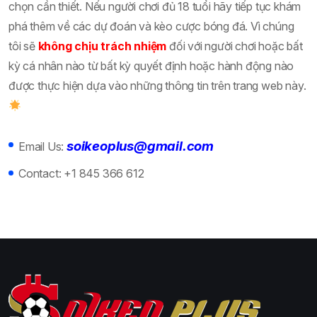
chọn cần thiết. Nếu người chơi đủ 18 tuổi hãy tiếp tục khám
phá thêm về các dự đoán và kèo cược bóng đá. Vì chúng
tôi sẽ
không chịu trách nhiệm
đối với người chơi hoặc bất
kỳ cá nhân nào từ bất kỳ quyết định hoặc hành động nào
được thực hiện dựa vào những thông tin trên trang web này.
soikeoplus@gmail.com
Email Us:
Contact:
+1 845 366 612