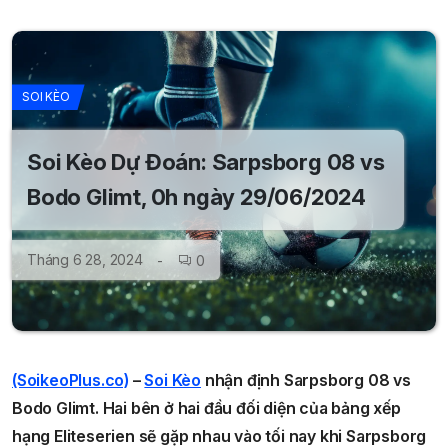
SOI KÈO
Soi Kèo Dự Đoán: Sarpsborg 08 vs
Bodo Glimt, 0h ngày 29/06/2024
Tháng 6 28, 2024
0
(SoikeoPlus.co)
–
Soi Kèo
nhận định Sarpsborg 08 vs
Bodo Glimt
. Hai bên ở hai đầu đối diện của bảng xếp
hạng Eliteserien sẽ gặp nhau vào tối nay khi Sarpsborg