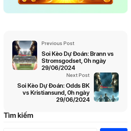
Previous Post
Soi Kèo Dự Đoán: Brann vs
Stromsgodset, 0h ngày
29/06/2024
Next Post
Soi Kèo Dự Đoán: Odds BK
vs Kristiansund, 0h ngày
29/06/2024
Tìm kiếm