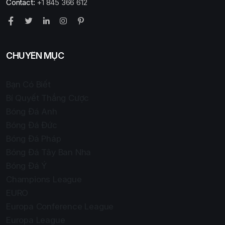
Contact:
+1 845 366 612
CHUYÊN MỤC
Bạn Có Biết
Bí Quyết Thắng Cược
Bóng Đá Anh
Bóng Đá Đức
Bóng Đá Pháp
Bóng Đá Tây Ban Nha
Bóng Đá Ý
Champions League
EURO
Europa Conference League
Europa League