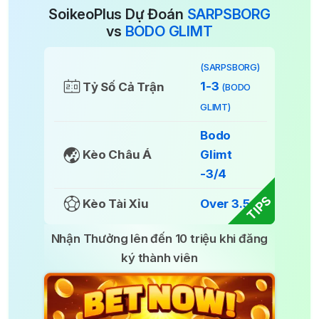
SoikeoPlus Dự Đoán
SARPSBORG
vs
BODO GLIMT
(SARPSBORG)
1-3
Tỷ Số Cả Trận
(BODO
GLIMT)
Bodo
Kèo Châu Á
Glimt
-3/4
TIPS
Kèo Tài Xỉu
Over 3.5
Nhận Thưởng lên đến 10 triệu khi đăng
ký thành viên