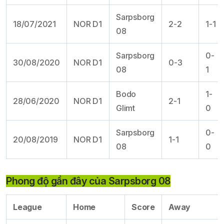
Sarpsborg
18/07/2021
NOR D1
2-2
1-1
08
Sarpsborg
0-
30/08/2020
NOR D1
0-3
08
1
Bodo
1-
28/06/2020
NOR D1
2-1
Glimt
0
Sarpsborg
0-
20/08/2019
NOR D1
1-1
08
0
Phong độ gần đây của Sarpsborg 08
League
Home
Score
Away