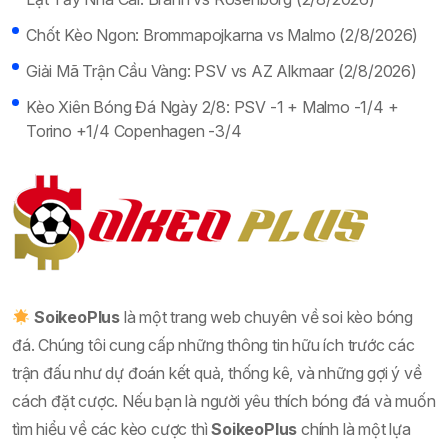
Chốt Kèo Ngon: Brommapojkarna vs Malmo (2/8/2026)
Giải Mã Trận Cầu Vàng: PSV vs AZ Alkmaar (2/8/2026)
Kèo Xiên Bóng Đá Ngày 2/8: PSV -1 + Malmo -1/4 +
Torino +1/4 Copenhagen -3/4
SoikeoPlus
là một trang web chuyên về soi kèo bóng
đá. Chúng tôi cung cấp những thông tin hữu ích trước các
trận đấu như dự đoán kết quả, thống kê, và những gợi ý về
cách đặt cược. Nếu bạn là người yêu thích bóng đá và muốn
tìm hiểu về các kèo cược thì
SoikeoPlus
chính là một lựa