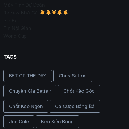
Máy Tính Dự Đoán
Review Nhà Cái
Soi Kèo
Tin Nội Gián
World Cup
TAGS
BET OF THE DAY
Chris Sutton
Chuyên Gia Betfair
Chốt Kèo Góc
Chốt Kèo Ngon
Cá Cược Bóng Đá
Joe Cole
Kèo Xiên Bóng