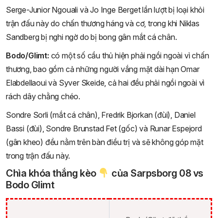
Serge-Junior Ngouali và Jo Inge Berget lần lượt bị loại khỏi
trận đấu này do chấn thương háng và cơ, trong khi Niklas
Sandberg bị nghi ngờ do bị bong gân mắt cá chân.
Bodo/Glimt:
có một số cầu thủ hiện phải ngồi ngoài vì chấn
thương, bao gồm cả những người vắng mặt dài hạn Omar
Elabdellaoui và Syver Skeide, cả hai đều phải ngồi ngoài vì
rách dây chằng chéo.
Sondre Sorli (mắt cá chân), Fredrik Bjorkan (đùi), Daniel
Bassi (đùi), Sondre Brunstad Fet (gốc) và Runar Espejord
(gân kheo) đều nằm trên bàn điều trị và sẽ không góp mặt
trong trận đấu này.
Chìa khóa thắng kèo
của Sarpsborg 08 vs
Bodo Glimt