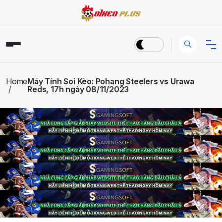
Home
Máy Tính Soi Kèo: Pohang Steelers vs Urawa
Reds, 17h ngày 08/11/2023