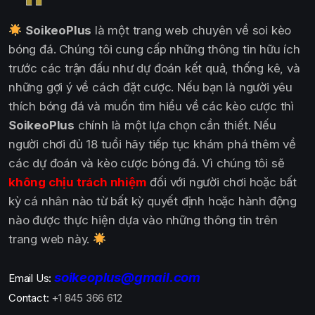
SoikeoPlus
là một trang web chuyên về soi kèo
bóng đá. Chúng tôi cung cấp những thông tin hữu ích
trước các trận đấu như dự đoán kết quả, thống kê, và
những gợi ý về cách đặt cược. Nếu bạn là người yêu
thích bóng đá và muốn tìm hiểu về các kèo cược thì
SoikeoPlus
chính là một lựa chọn cần thiết. Nếu
người chơi đủ 18 tuổi hãy tiếp tục khám phá thêm về
các dự đoán và kèo cược bóng đá. Vì chúng tôi sẽ
không chịu trách nhiệm
đối với người chơi hoặc bất
kỳ cá nhân nào từ bất kỳ quyết định hoặc hành động
nào được thực hiện dựa vào những thông tin trên
trang web này.
soikeoplus@gmail.com
Email Us:
Contact:
+1 845 366 612