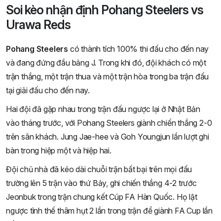
Soi kèo nhận định Pohang Steelers vs
Urawa Reds
Pohang Steelers
có thành tích 100% thi đấu cho đến nay
và đang đứng đầu bảng J. Trong khi đó, đội khách có một
trận thắng, một trận thua và một trận hòa trong ba trận đấu
tại giải đấu cho đến nay.
Hai đội đã gặp nhau trong trận đấu ngược lại ở Nhật Bản
vào tháng trước, với Pohang Steelers giành chiến thắng 2-0
trên sân khách. Jung Jae-hee và Goh Youngjun lần lượt ghi
bàn trong hiệp một và hiệp hai.
Đội chủ nhà đã kéo dài chuỗi trận bất bại trên mọi đấu
trường lên 5 trận vào thứ Bảy, ghi chiến thắng 4-2 trước
Jeonbuk trong trận chung kết Cúp FA Hàn Quốc. Họ lật
ngược tình thế thâm hụt 2 lần trong trận để giành FA Cup lần