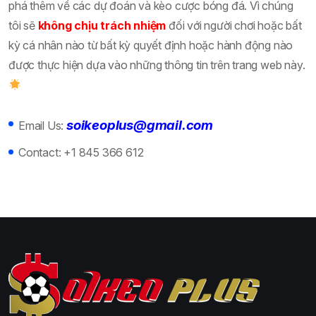
phá thêm về các dự đoán và kèo cược bóng đá. Vì chúng
tôi sẽ
không chịu trách nhiệm
đối với người chơi hoặc bất
kỳ cá nhân nào từ bất kỳ quyết định hoặc hành động nào
được thực hiện dựa vào những thông tin trên trang web này.
soikeoplus@gmail.com
Email Us:
Contact:
+1 845 366 612