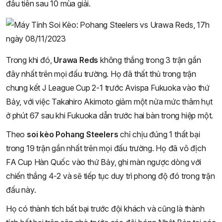
đầu tiên sau 10 mùa giải.
Trong khi đó,
Urawa Reds
không thắng trong 3 trận gần
đây nhất trên mọi đấu trường. Họ đã thất thủ trong trận
chung kết J League Cup 2-1 trước Avispa Fukuoka vào thứ
Bảy, với việc Takahiro Akimoto giảm một nửa mức thâm hụt
ở phút 67 sau khi Fukuoka dẫn trước hai bàn trong hiệp một.
Theo
soi kèo Pohang Steelers
chỉ chịu đúng 1 thất bại
trong 19 trận gần nhất trên mọi đấu trường. Họ đã vô địch
FA Cup Hàn Quốc vào thứ Bảy, ghi màn ngược dòng với
chiến thắng 4-2 và sẽ tiếp tục duy trì phong độ đó trong trận
đấu này.
Họ có thành tích bất bại trước đội khách và cũng là thành