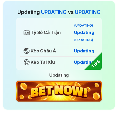
Updating
UPDATING
vs
UPDATING
(UPDATING)
Tỷ Số Cả Trận
Updating
(UPDATING)
Kèo Châu Á
Updating
TIPS
Kèo Tài Xỉu
Updating
Updating