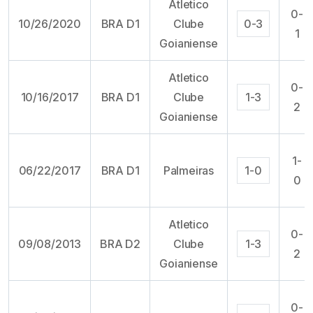
Atletico
0-
10/26/2020
BRA D1
Clube
0-3
1
Goianiense
Atletico
0-
10/16/2017
BRA D1
Clube
1-3
2
Goianiense
1-
06/22/2017
BRA D1
Palmeiras
1-0
0
Atletico
0-
09/08/2013
BRA D2
Clube
1-3
2
Goianiense
0-