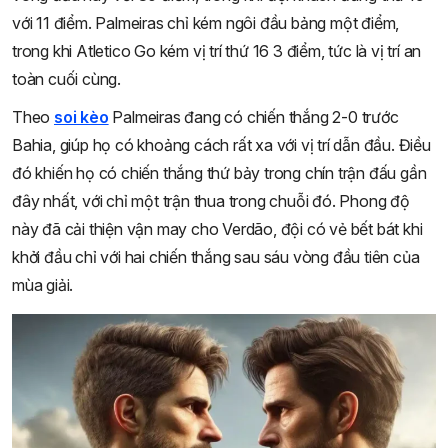
với 11 điểm. Palmeiras chỉ kém ngôi đầu bảng một điểm,
trong khi Atletico Go kém vị trí thứ 16 3 điểm, tức là vị trí an
toàn cuối cùng.
Theo
soi kèo
Palmeiras đang có chiến thắng 2-0 trước
Bahia, giúp họ có khoảng cách rất xa với vị trí dẫn đầu. Điều
đó khiến họ có chiến thắng thứ bảy trong chín trận đấu gần
đây nhất, với chỉ một trận thua trong chuỗi đó. Phong độ
này đã cải thiện vận may cho Verdão, đội có vẻ bết bát khi
khởi đầu chỉ với hai chiến thắng sau sáu vòng đầu tiên của
mùa giải.