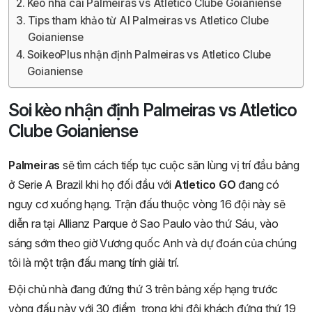
Kèo nhà cái Palmeiras vs Atletico Clube Goianiense
Tips tham khảo từ AI Palmeiras vs Atletico Clube
Goianiense
SoikeoPlus nhận định Palmeiras vs Atletico Clube
Goianiense
Soi kèo nhận định Palmeiras vs Atletico
Clube Goianiense
Palmeiras
sẽ tìm cách tiếp tục cuộc săn lùng vị trí đầu bảng
ở Serie A Brazil khi họ đối đầu với
Atletico GO
đang có
nguy cơ xuống hạng. Trận đấu thuộc vòng 16 đội này sẽ
diễn ra tại Allianz Parque ở Sao Paulo vào thứ Sáu, vào
sáng sớm theo giờ Vương quốc Anh và dự đoán của chúng
tôi là một trận đấu mang tính giải trí.
Đội chủ nhà đang đứng thứ 3 trên bảng xếp hạng trước
vòng đấu này với 30 điểm, trong khi đội khách đứng thứ 19