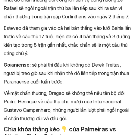
Rafael sẽ ngồi ngoài trận thứ ba liên tiếp sau khi ra sân vì
chấn thương trong trận gặp Cortinthans vào ngày 2 tháng 7.
Estevao đã tham gia vào cả hai bàn thắng vào lưới Bahia lần
trước và cầu thủ 17 tuổi, hiện đã có 4 bàn thắng và 3 đường
kiến ​​tạo trong 8 trận gần nhất, chắc chắn sẽ là một cầu thủ
đáng chú ý.
Goianiense:
sẽ phải thi đấu khi không có Derek Freitas,
người bị treo giò sau khi nhận thẻ đỏ liên tiếp trong trận thua
Paranaense cuối tuần trước.
Về mặt chấn thương, Dragao sẽ không thể nêu tên bộ đôi
Pedro Henrique và cầu thủ cho mượn của Internacional
Gustavo Campanharo, những người lần lượt phải ngồi ngoài
vì chấn thương đùi và đầu gối.
Chìa khóa thắng kèo
của Palmeiras vs