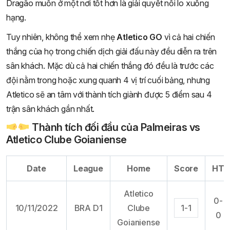
Dragão muốn ở một nơi tốt hơn là giải quyết nỗi lo xuống
hạng.
Tuy nhiên, không thể xem nhẹ
Atletico GO
vì cả hai chiến
thắng của họ trong chiến dịch giải đấu này đều diễn ra trên
sân khách. Mặc dù cả hai chiến thắng đó đều là trước các
đội nằm trong hoặc xung quanh 4 vị trí cuối bảng, nhưng
Atletico sẽ an tâm với thành tích giành được 5 điểm sau 4
trận sân khách gần nhất.
Thành tích đối đầu của Palmeiras vs
Atletico Clube Goianiense
Date
League
Home
Score
HT
Atletico
0-
10/11/2022
BRA D1
Clube
1-1
0
Goianiense