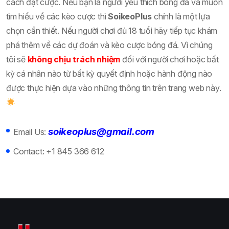
cách đặt cược. Nếu bạn là người yêu thích bóng đá và muốn
tìm hiểu về các kèo cược thì
SoikeoPlus
chính là một lựa
chọn cần thiết. Nếu người chơi đủ 18 tuổi hãy tiếp tục khám
phá thêm về các dự đoán và kèo cược bóng đá. Vì chúng
tôi sẽ
không chịu trách nhiệm
đối với người chơi hoặc bất
kỳ cá nhân nào từ bất kỳ quyết định hoặc hành động nào
được thực hiện dựa vào những thông tin trên trang web này.
soikeoplus@gmail.com
Email Us:
Contact:
+1 845 366 612