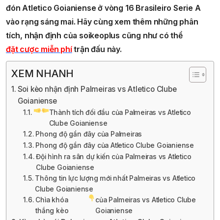
đón Atletico Goianiense ở vòng 16 Brasileiro Serie A
vào rạng sáng mai. Hãy cùng xem thêm những phân
tích, nhận định của soikeoplus cũng như có thể
đặt cược miễn phí
trận đấu này.
XEM NHANH
Soi kèo nhận định Palmeiras vs Atletico Clube
Goianiense
Thành tích đối đầu của Palmeiras vs Atletico
Clube Goianiense
Phong độ gần đây của Palmeiras
Phong độ gần đây của Atletico Clube Goianiense
Đội hình ra sân dự kiến của Palmeiras vs Atletico
Clube Goianiense
Thông tin lực lượng mới nhất Palmeiras vs Atletico
Clube Goianiense
Chìa khóa
của Palmeiras vs Atletico Clube
thắng kèo
Goianiense