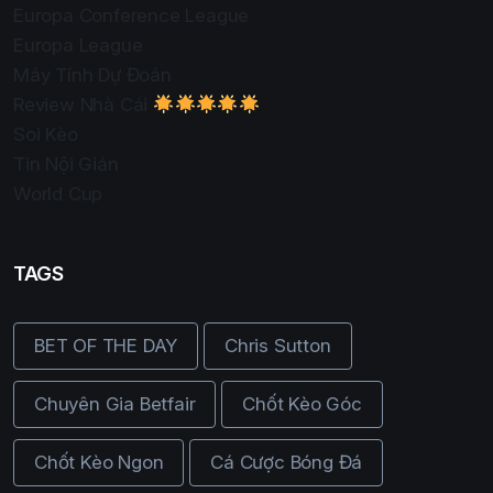
Europa Conference League
Europa League
Máy Tính Dự Đoán
Review Nhà Cái
Soi Kèo
Tin Nội Gián
World Cup
TAGS
BET OF THE DAY
Chris Sutton
Chuyên Gia Betfair
Chốt Kèo Góc
Chốt Kèo Ngon
Cá Cược Bóng Đá