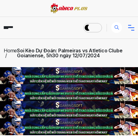
Home
Soi Kèo Dự Đoán: Palmeiras vs Atletico Clube
Goianiense, 5h30 ngày 12/07/2024