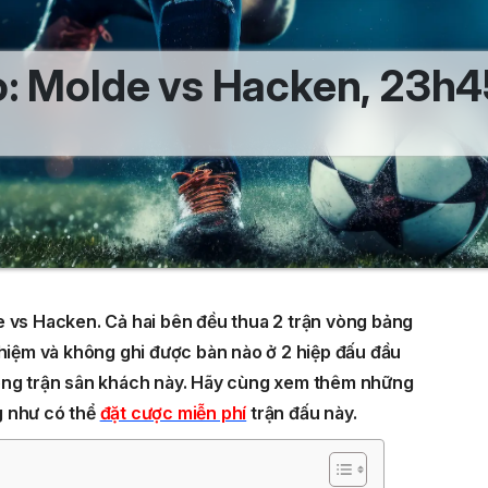
o: Molde vs Hacken, 23h4
e vs Hacken
. Cả hai bên đều thua 2 trận vòng bảng
nghiệm và không ghi được bàn nào ở 2 hiệp đấu đầu
rong trận sân khách này. Hãy cùng xem thêm những
g như có thể
đặt cược miễn phí
trận đấu này.