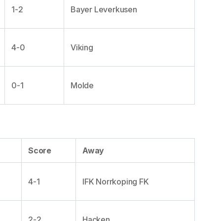
1-2
Bayer Leverkusen
4-0
Viking
0-1
Molde
Score
Away
4-1
IFK Norrkoping FK
2-2
Hacken