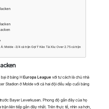
 Hacken
 Hacken
Hacken
?
Á: Molde -3/4 cả trận Gợi Ý Kèo Tài Xỉu: Over 2.75 cả trận
Hacken
g bại ở bảng H
Europa League
với tư cách là chủ nhà
ker Stadion ở Molde với cả hai đội đều xếp cuối bảng
 trước Bayer Leverkusen. Phong độ gần đây của họ
rận liên tiếp gần đây nhất. Trên thực tế, nhìn xa hơn,