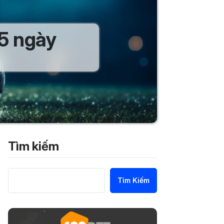
5 ngày
Tìm kiếm
Tìm Kiếm