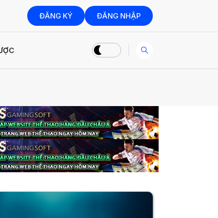
ĐĂNG KÝ
ĐĂNG NHẬP
CƯỢC