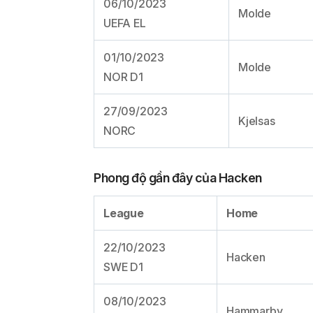
06/10/2023
Molde
UEFA EL
01/10/2023
Molde
NOR D1
27/09/2023
Kjelsas
NORC
Phong độ gần đây của Hacken
League
Home
22/10/2023
Hacken
SWE D1
08/10/2023
Hammarby