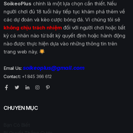
SoikeoPlus
chính là một lựa chọn cần thiết. Nếu
người chơi đủ 18 tuổi hãy tiếp tục khám phá thêm về
các dự đoán và kèo cược bóng đá. Vì chúng tôi sẽ
không chịu trách nhiệm
đối với người chơi hoặc bất
kỳ cá nhân nào từ bất kỳ quyết định hoặc hành động
nào được thực hiện dựa vào những thông tin trên
trang web này.
soikeoplus@gmail.com
Email Us:
Contact:
+1 845 366 612
CHUYÊN MỤC
Bạn Có Biết