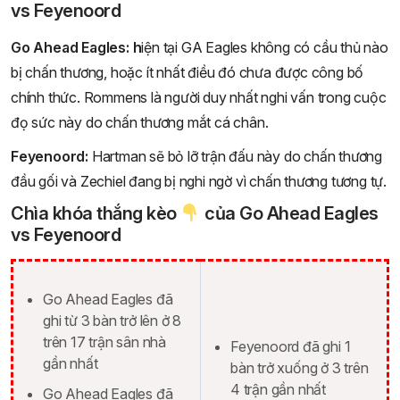
vs Feyenoord
Go Ahead Eagles: h
iện tại GA Eagles không có cầu thủ nào
bị chấn thương, hoặc ít nhất điều đó chưa được công bố
chính thức. Rommens là người duy nhất nghi vấn trong cuộc
đọ sức này do chấn thương mắt cá chân.
Feyenoord:
Hartman sẽ bỏ lỡ trận đấu này do chấn thương
đầu gối và Zechiel đang bị nghi ngờ vì chấn thương tương tự.
Chìa khóa thắng kèo
của Go Ahead Eagles
vs Feyenoord
Go Ahead Eagles đã
ghi từ 3 bàn trở lên ở 8
trên 17 trận sân nhà
Feyenoord đã ghi 1
gần nhất
bàn trở xuống ở 3 trên
4 trận gần nhất
Go Ahead Eagles đã