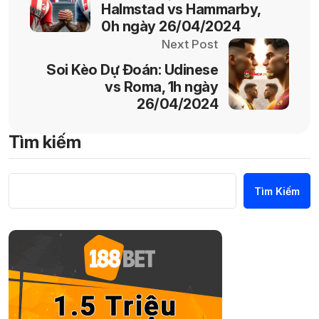
Halmstad vs Hammarby,
0h ngày 26/04/2024
Next Post
Soi Kèo Dự Đoán: Udinese
vs Roma, 1h ngày
26/04/2024
Tìm kiếm
Tìm Kiếm