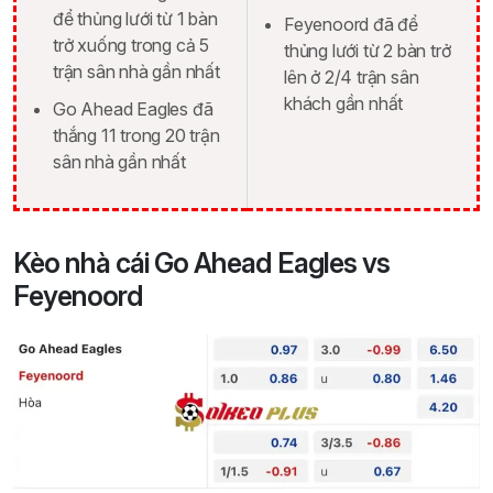
để thủng lưới từ 1 bàn
Feyenoord đã để
trở xuống trong cả 5
thủng lưới từ 2 bàn trở
trận sân nhà gần nhất
lên ở 2/4 trận sân
khách gần nhất
Go Ahead Eagles đã
thắng 11 trong 20 trận
sân nhà gần nhất
Kèo nhà cái Go Ahead Eagles vs
Feyenoord