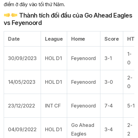
điểm ở đây vào tối thứ Năm.
Thành tích đối đầu của Go Ahead Eagles
vs Feyenoord
Date
League
Home
Score
HT
1-
30/09/2023
HOL D1
Feyenoord
3-1
0
2-
14/05/2023
HOL D1
Feyenoord
3-0
0
23/12/2022
INT CF
Feyenoord
7-4
5-1
Go Ahead
2-
04/09/2022
HOL D1
3-4
Eagles
2