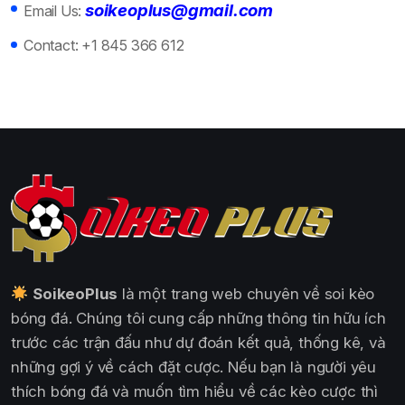
soikeoplus@gmail.com
Email Us:
Contact:
+1 845 366 612
SoikeoPlus
là một trang web chuyên về soi kèo
bóng đá. Chúng tôi cung cấp những thông tin hữu ích
trước các trận đấu như dự đoán kết quả, thống kê, và
những gợi ý về cách đặt cược. Nếu bạn là người yêu
thích bóng đá và muốn tìm hiểu về các kèo cược thì