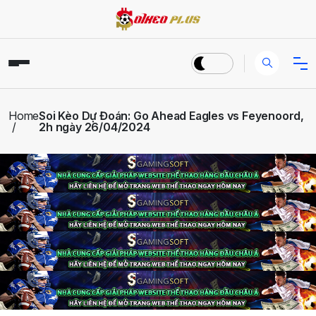
Home
Soi Kèo Dự Đoán: Go Ahead Eagles vs Feyenoord,
2h ngày 26/04/2024