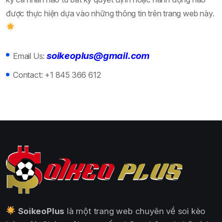
được thực hiện dựa vào những thông tin trên trang web này.
soikeoplus@gmail.com
Email Us:
Contact:
+1 845 366 612
SoikeoPlus
là một trang web chuyên về soi kèo