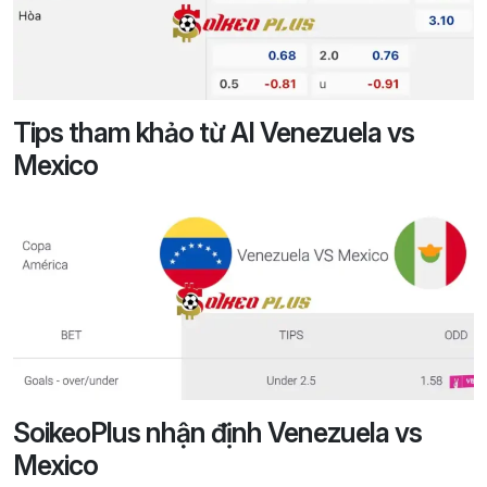
Tips tham khảo từ AI Venezuela vs
Mexico
SoikeoPlus nhận định Venezuela vs
Mexico