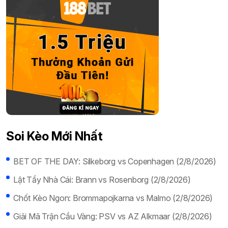
Soi Kèo Mới Nhất
BET OF THE DAY: Silkeborg vs Copenhagen (2/8/2026)
Lật Tẩy Nhà Cái: Brann vs Rosenborg (2/8/2026)
Chốt Kèo Ngon: Brommapojkarna vs Malmo (2/8/2026)
Giải Mã Trận Cầu Vàng: PSV vs AZ Alkmaar (2/8/2026)