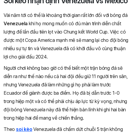
Soi kèo nhận định Venezuela vs Mexico
Vài năm tới có thể là khoảng thời gian rất lớn đối với bóng đá
Venezuela
khi họ mong muốn có đủ màn trình diễn chất
lượng để lần đầu tiên lọt vào Chung kết World Cup. Việc có
được một Copa America mạnh mẽ sẽ mang lại cho đội bóng
nhiều sự tự tin và Venezuela đã có khởi đầu vô cùng thuận
lợi cho giải đấu 2024.
Người chơi không bao giờ có thể biết một trận bóng đá sẽ
diễn ra như thế nào nếu cả hai đội đều giữ 11 người trên sân,
nhưng Venezuela đã làm những gì họ phải làm trước
Ecuador để giành được ba điểm. Họ đã bị dẫn trước 1-0
trong hiệp một và có thể phải chịu áp lực từ kỳ vọng, nhưng
đội bóng Venezuela này đã thể hiện bản lĩnh khi ghi hai bàn
trong hiệp hai để mang về chiến thắng.
Theo
soi kèo
Venezuela đã chấm dứt chuỗi 5 trận không