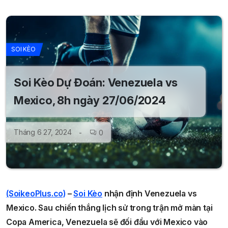
SOI KÈO
Soi Kèo Dự Đoán: Venezuela vs
Mexico, 8h ngày 27/06/2024
Tháng 6 27, 2024
0
(SoikeoPlus.co)
–
Soi Kèo
nhận định Venezuela vs
Mexico
. Sau chiến thắng lịch sử trong trận mở màn tại
Copa America, Venezuela sẽ đối đầu với Mexico vào