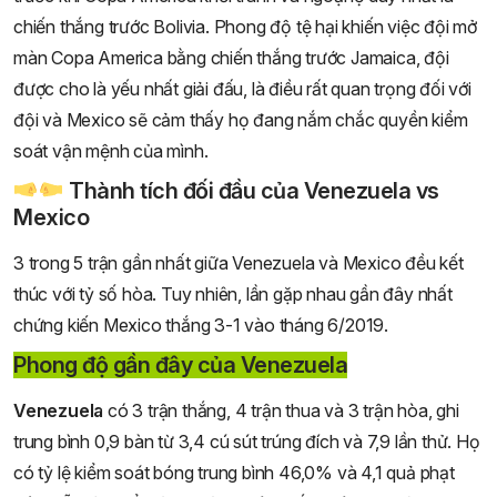
chiến thắng trước Bolivia. Phong độ tệ hại khiến việc đội mở
màn Copa America bằng chiến thắng trước Jamaica, đội
được cho là yếu nhất giải đấu, là điều rất quan trọng đối với
đội và Mexico sẽ cảm thấy họ đang nắm chắc quyền kiểm
soát vận mệnh của mình.
Thành tích đối đầu của Venezuela vs
Mexico
3 trong 5 trận gần nhất giữa Venezuela và Mexico đều kết
thúc với tỷ số hòa. Tuy nhiên, lần gặp nhau gần đây nhất
chứng kiến ​​Mexico thắng 3-1 vào tháng 6/2019.
Phong độ gần đây của Venezuela
Venezuela
có 3 trận thắng, 4 trận thua và 3 trận hòa, ghi
trung bình 0,9 bàn từ 3,4 cú sút trúng đích và 7,9 lần thử. Họ
có tỷ lệ kiểm soát bóng trung bình 46,0% và 4,1 quả phạt