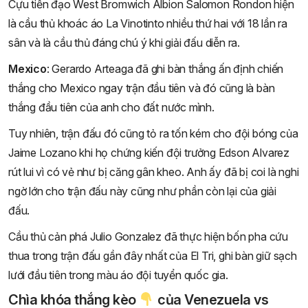
Cựu tiền đạo West Bromwich Albion Salomon Rondon hiện
là cầu thủ khoác áo La Vinotinto nhiều thứ hai với 18 lần ra
sân và là cầu thủ đáng chú ý khi giải đấu diễn ra.
Mexico
: Gerardo Arteaga đã ghi bàn thắng ấn định chiến
thắng cho Mexico ngay trận đầu tiên và đó cũng là bàn
thắng đầu tiên của anh cho đất nước mình.
Tuy nhiên, trận đấu đó cũng tỏ ra tốn kém cho đội bóng của
Jaime Lozano khi họ chứng kiến ​​đội trưởng Edson Alvarez
rút lui vì có vẻ như bị căng gân kheo. Anh ấy đã bị coi là nghi
ngờ lớn cho trận đấu này cũng như phần còn lại của giải
đấu.
Cầu thủ cản phá Julio Gonzalez đã thực hiện bốn pha cứu
thua trong trận đấu gần đây nhất của El Tri, ghi bàn giữ sạch
lưới đầu tiên trong màu áo đội tuyển quốc gia.
Chìa khóa thắng kèo
của Venezuela vs