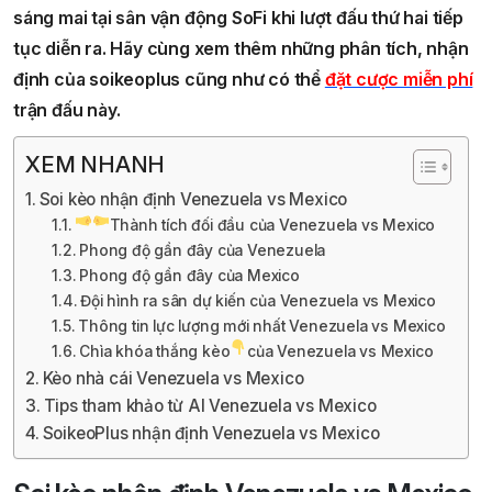
sáng mai tại sân vận động SoFi khi lượt đấu thứ hai tiếp
tục diễn ra. Hãy cùng xem thêm những phân tích, nhận
định của soikeoplus cũng như có thể
đặt cược miễn phí
trận đấu này.
XEM NHANH
Soi kèo nhận định Venezuela vs Mexico
Thành tích đối đầu của Venezuela vs Mexico
Phong độ gần đây của Venezuela
Phong độ gần đây của Mexico
Đội hình ra sân dự kiến của Venezuela vs Mexico
Thông tin lực lượng mới nhất Venezuela vs Mexico
Chìa khóa thắng kèo
của Venezuela vs Mexico
Kèo nhà cái Venezuela vs Mexico
Tips tham khảo từ AI Venezuela vs Mexico
SoikeoPlus nhận định Venezuela vs Mexico