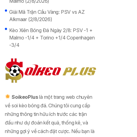
Malmo (2/8/2026)
Giải Mã Trận Cầu Vàng: PSV vs AZ
Alkmaar (2/8/2026)
Kèo Xiên Bóng Đá Ngày 2/8: PSV -1 +
Malmo -1/4 + Torino +1/4 Copenhagen
-3/4
SoikeoPlus
là một trang web chuyên
về soi kèo bóng đá. Chúng tôi cung cấp
những thông tin hữu ích trước các trận
đấu như dự đoán kết quả, thống kê, và
những gợi ý về cách đặt cược. Nếu bạn là