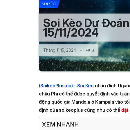
SOI KÈO
Soi Kèo Dự Đoán
15/11/2024
Tháng 11 15, 2024
0
(SoikeoPlus.co)
–
Soi Kèo
nhận định Ugan
châu Phi có thể được quyết định vào tuần
động quốc gia Mandela ở Kampala vào tố
định của soikeoplus cũng như có thể
đặt
XEM NHANH