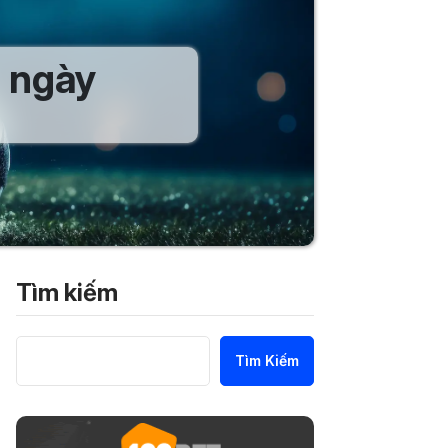
h ngày
Tìm kiếm
Tìm Kiếm