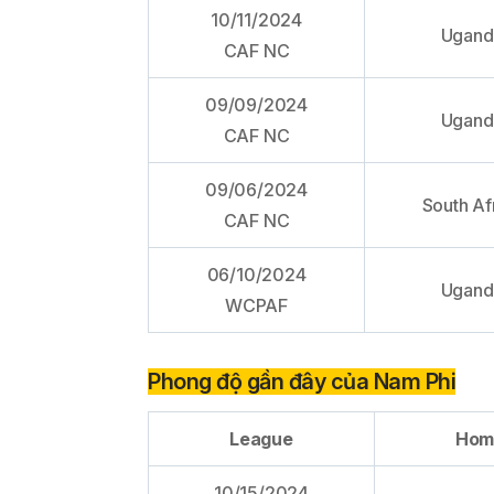
10/11/2024
Ugand
CAF NC
09/09/2024
Ugand
CAF NC
09/06/2024
South Af
CAF NC
06/10/2024
Ugand
WCPAF
Phong độ gần đây của Nam Phi
League
Hom
10/15/2024