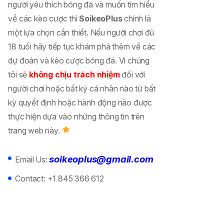
người yêu thích bóng đá và muốn tìm hiểu
về các kèo cược thì
SoikeoPlus
chính là
một lựa chọn cần thiết. Nếu người chơi đủ
18 tuổi hãy tiếp tục khám phá thêm về các
dự đoán và kèo cược bóng đá. Vì chúng
tôi sẽ
không chịu trách nhiệm
đối với
người chơi hoặc bất kỳ cá nhân nào từ bất
kỳ quyết định hoặc hành động nào được
thực hiện dựa vào những thông tin trên
trang web này.
soikeoplus@gmail.com
Email Us:
Contact:
+1 845 366 612