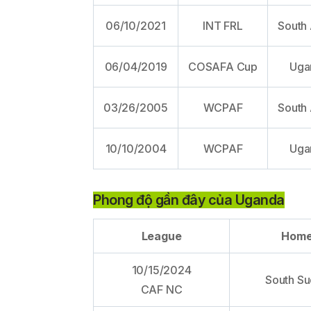
06/10/2021
INT FRL
South 
06/04/2019
COSAFA Cup
Uga
03/26/2005
WCPAF
South 
10/10/2004
WCPAF
Uga
Phong độ gần đây của Uganda
League
Hom
10/15/2024
South S
CAF NC