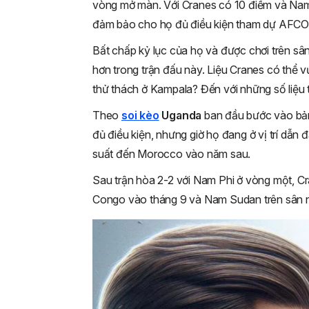
vòng mở màn. Với Cranes có 10 điểm và Nam 
đảm bảo cho họ đủ điều kiện tham dự AFC
Bất chấp kỷ lục của họ và được chơi trên sâ
hơn trong trận đấu này. Liệu Cranes có thể 
thử thách ở Kampala? Đến với những số liệu 
Theo
soi kèo
Uganda
ban đầu bước vào bảng
đủ điều kiện, nhưng giờ họ đang ở vị trí dẫn 
suất đến Morocco vào năm sau.
Sau trận hòa 2-2 với Nam Phi ở vòng một, Cra
Congo vào tháng 9 và Nam Sudan trên sân n