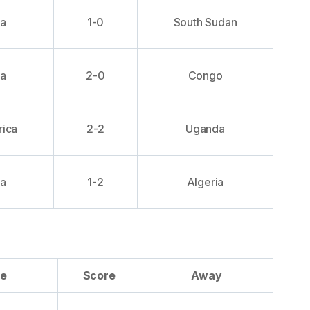
a
1-0
South Sudan
a
2-0
Congo
rica
2-2
Uganda
a
1-2
Algeria
e
Score
Away