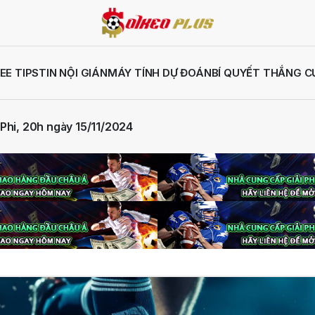
EE TIPS
TIN NỘI GIÁN
MÁY TÍNH DỰ ĐOÁN
BÍ QUYẾT THẮNG 
Phi, 20h ngày 15/11/2024