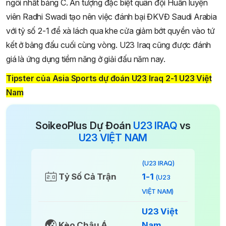
ngôi nhất bảng C. Ấn tượng đặc biệt quân đội Huấn luyện
viên Radhi Swadi tạo nên việc đánh bại ĐKVĐ Saudi Arabia
với tỷ số 2-1 để xà lách qua khe cửa giảm bớt quyền vào tứ
kết ở bảng đấu cuối cùng vòng. U23 Iraq cũng được đánh
giá là ứng dụng tiềm năng ở giải đấu năm nay.
Tipster của Asia Sports dự đoán U23 Iraq 2-1 U23 Việt
Nam
SoikeoPlus Dự Đoán
U23 IRAQ
vs
U23 VIỆT NAM
(U23 IRAQ)
1-1
Tỷ Số Cả Trận
(U23
VIỆT NAM)
U23 Việt
Kèo Châu Á
Nam