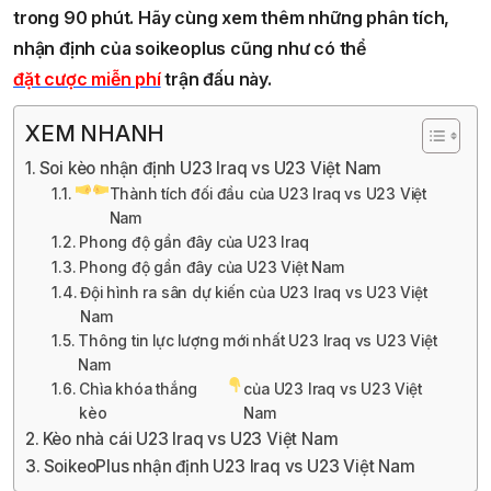
trong 90 phút. Hãy cùng xem thêm những phân tích,
nhận định của soikeoplus cũng như có thể
đặt cược miễn phí
trận đấu này.
XEM NHANH
Soi kèo nhận định U23 Iraq vs U23 Việt Nam
Thành tích đối đầu của U23 Iraq vs U23 Việt
Nam
Phong độ gần đây của U23 Iraq
Phong độ gần đây của U23 Việt Nam
Đội hình ra sân dự kiến của U23 Iraq vs U23 Việt
Nam
Thông tin lực lượng mới nhất U23 Iraq vs U23 Việt
Nam
Chìa khóa thắng
của U23 Iraq vs U23 Việt
kèo
Nam
Kèo nhà cái U23 Iraq vs U23 Việt Nam
SoikeoPlus nhận định U23 Iraq vs U23 Việt Nam