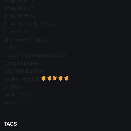
Bóng Đá Đức
Bóng Đá Pháp
Bóng Đá Tây Ban Nha
Bóng Đá Ý
Champions League
EURO
Europa Conference League
Europa League
Máy Tính Dự Đoán
Review Nhà Cái
Soi Kèo
Tin Nội Gián
World Cup
TAGS