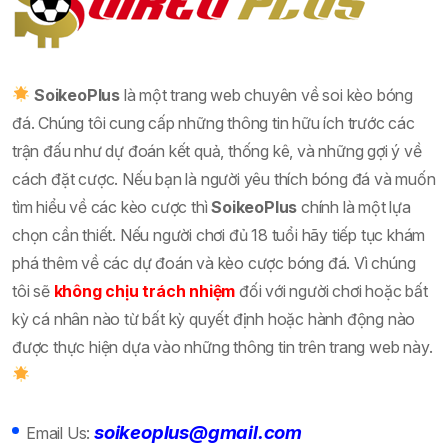
SoikeoPlus
là một trang web chuyên về soi kèo bóng
đá. Chúng tôi cung cấp những thông tin hữu ích trước các
trận đấu như dự đoán kết quả, thống kê, và những gợi ý về
cách đặt cược. Nếu bạn là người yêu thích bóng đá và muốn
tìm hiểu về các kèo cược thì
SoikeoPlus
chính là một lựa
chọn cần thiết. Nếu người chơi đủ 18 tuổi hãy tiếp tục khám
phá thêm về các dự đoán và kèo cược bóng đá. Vì chúng
tôi sẽ
không chịu trách nhiệm
đối với người chơi hoặc bất
kỳ cá nhân nào từ bất kỳ quyết định hoặc hành động nào
được thực hiện dựa vào những thông tin trên trang web này.
soikeoplus@gmail.com
Email Us: