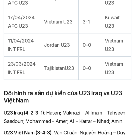
AFC U23
U23
17/04/2024
Kuwait
Vietnam U23
3-1
AFC U23
U23
11/04/2024
Vietnam
Jordan U23
0-0
INT FRL
U23
23/03/2024
Vietnam
TajikistanU23
0-0
INT FRL
U23
Đội hình ra sân dự kiến của U23 Iraq vs U23
Việt Nam
U23 Iraq (4-2-3-1)
: Hasan; Maknazi – Al Imam – Tahseen –
Saadoun; Mohammed – Amer; Ali – Karrar – Nihad; Amin.
U23 Việt Nam (3-4-3)
: Văn Chuẩn; Nguyên Hoàng – Duy