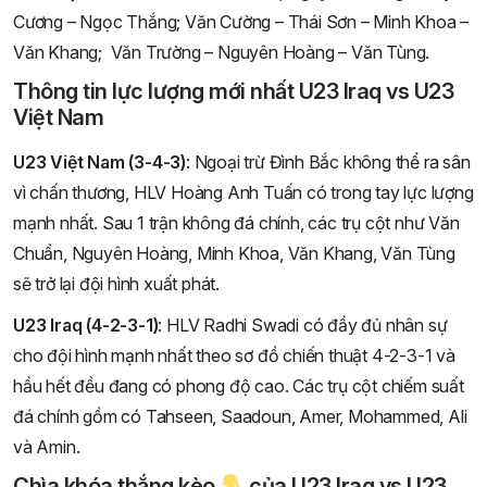
Cương – Ngọc Thắng; Văn Cường – Thái Sơn – Minh Khoa –
Văn Khang; Văn Trường – Nguyên Hoàng – Văn Tùng.
Thông tin lực lượng mới nhất U23 Iraq vs U23
Việt Nam
U23 Việt Nam (3-4-3)
: Ngoại trừ Đình Bắc không thể ra sân
vì chấn thương, HLV Hoàng Anh Tuấn có trong tay lực lượng
mạnh nhất. Sau 1 trận không đá chính, các trụ cột như Văn
Chuẩn, Nguyên Hoàng, Minh Khoa, Văn Khang, Văn Tùng
sẽ trở lại đội hình xuất phát.
U23 Iraq (4-2-3-1)
: HLV Radhi Swadi có đầy đủ nhân sự
cho đội hình mạnh nhất theo sơ đồ chiến thuật 4-2-3-1 và
hầu hết đều đang có phong độ cao. Các trụ cột chiếm suất
đá chính gồm có Tahseen, Saadoun, Amer, Mohammed, Ali
và Amin.
Chìa khóa thắng kèo
của U23 Iraq vs U23