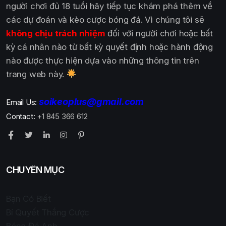
người chơi đủ 18 tuổi hãy tiếp tục khám phá thêm về
các dự đoán và kèo cược bóng đá. Vì chúng tôi sẽ
không chịu trách nhiệm
đối với người chơi hoặc bất
kỳ cá nhân nào từ bất kỳ quyết định hoặc hành động
nào được thực hiện dựa vào những thông tin trên
trang web này.
soikeoplus@gmail.com
Email Us:
Contact:
+1 845 366 612
CHUYÊN MỤC
Bạn Có Biết
Bí Quyết Thắng Cược
Bóng Đá Anh