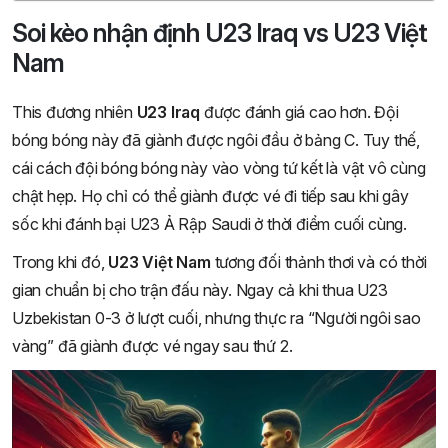
Soi kèo nhận định U23 Iraq vs U23 Việt
Nam
This đương nhiên
U23 Iraq
được đánh giá cao hơn. Đội
bóng bóng này đã giành được ngôi đầu ở bảng C. Tuy thế,
cái cách đội bóng bóng này vào vòng tứ kết là vật vô cùng
chật hẹp. Họ chỉ có thể giành được vé đi tiếp sau khi gây
sốc khi đánh bại U23 Ả Rập Saudi ở thời điểm cuối cùng.
Trong khi đó,
U23 Việt Nam
tương đối thảnh thơi và có thời
gian chuẩn bị cho trận đấu này. Ngay cả khi thua U23
Uzbekistan 0-3 ở lượt cuối, nhưng thực ra “Người ngôi sao
vàng” đã giành được vé ngay sau thứ 2.