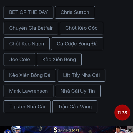
BET OF THE DAY
Chris Sutton
Chuyên Gia Betfair
Chốt Kèo Góc
Chốt Kèo Ngon
Cá Cược Bóng Đá
Joe Cole
Kèo Xiên Bóng
Kèo Xiên Bóng Đá
Lật Tẩy Nhà Cái
Mark Lawrenson
Nhà Cái Uy Tín
Tipster Nhà Cái
Trận Cầu Vàng
TIPS