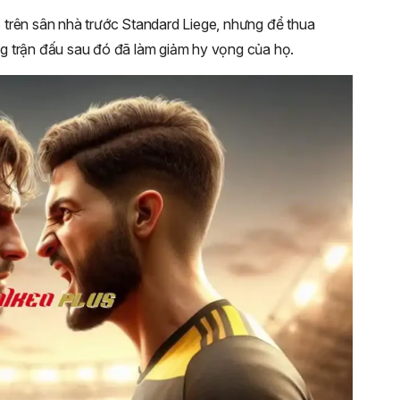
3 trên sân nhà trước Standard Liege, nhưng để thua
ng trận đấu sau đó đã làm giảm hy vọng của họ.