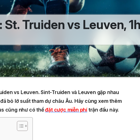
 St. Truiden vs Leuven, 
ruiden vs Leuven
. Sint-Truiden và Leuven gặp nhau
 vì đã bỏ lỡ suất tham dự châu Âu. Hãy cùng xem thêm
us cũng như có thể
đặt cược miễn phí
trận đấu này.