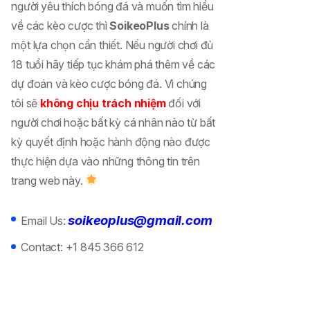
người yêu thích bóng đá và muốn tìm hiểu
về các kèo cược thì
SoikeoPlus
chính là
một lựa chọn cần thiết. Nếu người chơi đủ
18 tuổi hãy tiếp tục khám phá thêm về các
dự đoán và kèo cược bóng đá. Vì chúng
tôi sẽ
không chịu trách nhiệm
đối với
người chơi hoặc bất kỳ cá nhân nào từ bất
kỳ quyết định hoặc hành động nào được
thực hiện dựa vào những thông tin trên
trang web này.
soikeoplus@gmail.com
Email Us:
Contact:
+1 845 366 612