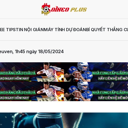
EE TIPS
TIN NỘI GIÁN
MÁY TÍNH DỰ ĐOÁN
BÍ QUYẾT THẮNG 
Leuven, 1h45 ngày 18/05/2024