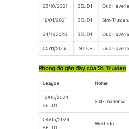
25/10/2021
BEL D1
Oud Heverl
18/01/2021
BEL D1
Sint-Truiden
24/11/2020
BEL D1
Oud Heverl
05/11/2019
INT CF
Oud Heverl
Phong độ gần đây của St. Truiden
League
Home
12/05/2024
Sint-Truidense
BEL D1
04/05/2024
Westerlo
BEL D1