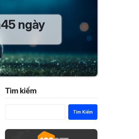
1h45 ngày
Tìm kiếm
Tìm Kiếm