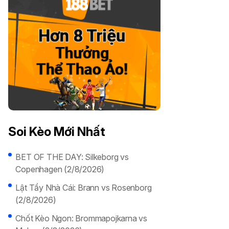
Soi Kèo Mới Nhất
BET OF THE DAY: Silkeborg vs
Copenhagen (2/8/2026)
Lật Tẩy Nhà Cái: Brann vs Rosenborg
(2/8/2026)
Chốt Kèo Ngon: Brommapojkarna vs