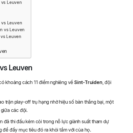
n vs Leuven
en vs Leuven
den vs Leuven
n vs Leuven
uven
n vs Leuven
c, có khoảng cách 11 điểm nghiêng về
Sint-Truiden
, đội
o trận play-off trụ hạng nhờ hiệu số bàn thắng bại, một
giữa các đội.
n đã thi đấu kém cỏi trong nỗ lực giành suất tham dự
ng để đẩy mục tiêu đó ra khỏi tầm với của họ.