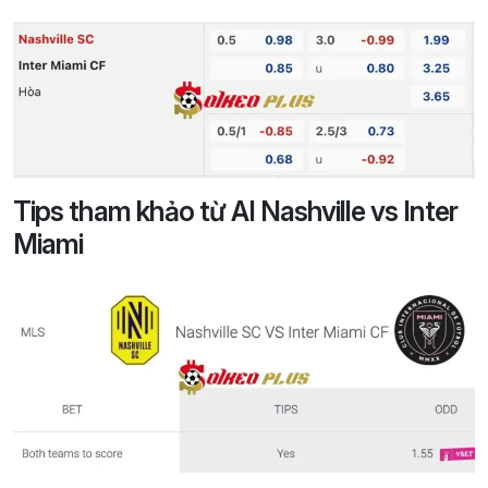
Tips tham khảo từ AI Nashville vs Inter
Miami