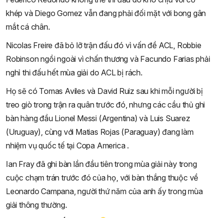
khép và Diego Gomez vẫn đang phải đối mặt với bong gân
mắt cá chân.
Nicolas Freire đã bỏ lỡ trận đấu đó vì vấn đề ACL, Robbie
Robinson ngồi ngoài vì chấn thương và Facundo Farias phải
nghỉ thi đấu hết mùa giải do ACL bị rách.
Họ sẽ có Tomas Aviles và David Ruiz sau khi mỗi người bị
treo giò trong trận ra quân trước đó, nhưng các cầu thủ ghi
bàn hàng đầu Lionel Messi (Argentina) và Luis Suarez
(Uruguay), cùng với Matias Rojas (Paraguay) đang làm
nhiệm vụ quốc tế tại Copa America .
Ian Fray đã ghi bàn lần đầu tiên trong mùa giải này trong
cuộc chạm trán trước đó của họ, với bàn thắng thuộc về
Leonardo Campana, người thứ năm của anh ấy trong mùa
giải thông thường.