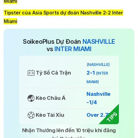
Miami
Tipster của Asia Sports dự đoán Nashville 2-2 Inter
Miami
SoikeoPlus Dự Đoán
NASHVILLE
vs
INTER MIAMI
(NASHVILLE)
2-1
Tỷ Số Cả Trận
(INTER
MIAMI)
Nashville
Kèo Châu Á
-1/4
TIPS
Kèo Tài Xỉu
Over 2.75
Nhận Thưởng lên đến 10 triệu khi đăng