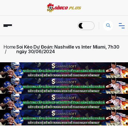
Home
Soi Kèo Dự Đoán: Nashville vs Inter Miami, 7h30
ngày 30/06/2024