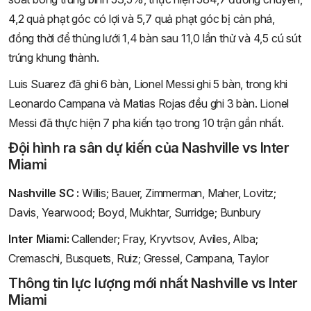
4,2 quả phạt góc có lợi và 5,7 quả phạt góc bị cản phá,
đồng thời để thủng lưới 1,4 bàn sau 11,0 lần thử và 4,5 cú sút
trúng khung thành.
Luis Suarez đã ghi 6 bàn, Lionel Messi ghi 5 bàn, trong khi
Leonardo Campana và Matias Rojas đều ghi 3 bàn. Lionel
Messi đã thực hiện 7 pha kiến ​​tạo trong 10 trận gần nhất.
Đội hình ra sân dự kiến của Nashville vs Inter
Miami
Nashville SC :
Willis; Bauer, Zimmerman, Maher, Lovitz;
Davis, Yearwood; Boyd, Mukhtar, Surridge; Bunbury
Inter Miami:
Callender; Fray, Kryvtsov, Aviles, Alba;
Cremaschi, Busquets, Ruiz; Gressel, Campana, Taylor
Thông tin lực lượng mới nhất Nashville vs Inter
Miami