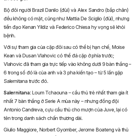
Bộ đôi người Brazil Danilo (đùi) và Alex Sandro (bắp chân)
đều không có mặt, cũng như Mattia De Sciglio (đùi), nhưng
tiền đạo Kenan Yildiz và Federico Chiesa hy vọng sẽ khỏi
bệnh.
Với sự tham gia của cặp đôi sau có thể bị hạn chế, Moise
Kean và Dusan Vlahovic có thể đá cặp ở phía trước;
Vlahovic đã tham gia trực tiếp vào không dưới 9 bàn thắng –
6 trong số đó là của anh và 3 pha kiến tạo – từ 5 lần gặp
Salernitana trước đó.
Salernitana
: Loum Tchaouna – cầu thủ trẻ nhất tham gia ít
nhất 7 bàn thắng ở Serie A mùa này – nhưng đồng đội
Antonio Candreva, cựu cầu thủ cho mượn của Juve, lại có
tên trong danh sách chấn thương dài.
Giulio Maggiore, Norbert Gyomber, Jerome Boateng và thủ