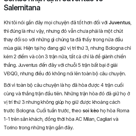
Salernitana
Khi tôi nói gần đây mọi chuyện đã tốt hơn đối với
Juventus
,
thì đúng là như vậy, nhưng đó vẫn chưa phải là một chút
thay đổi so với những gì chúng ta đã thấy trong nửa đầu
mùa giải. Hiện tại họ đang giữ vị trí thứ 3, nhưng Bologna chỉ
kém 2 điểm và còn 3 trận nữa, tất cả chỉ là để giành chiến
thắng. Juventus đến đây với chuỗi 5 trận bất bại ở giải
VĐQG, nhưng điều đó không nói lên toàn bộ câu chuyện.
Bởi vì toàn bộ câu chuyện là họ đã hòa được 4 trận cuối
cùng và thắng trận đầu tiên. Những trận hòa đó đã giữ họ ở
vị trí thứ 3 nhưng không giúp họ giữ được khoảng cách
trước Bologna. Cuối tuần trước, theo
soi kèo
họ hòa Roma
1-1 trên sân khách, đồng thời hòa AC Milan, Cagliari và
Torino trong những trận gần đây.