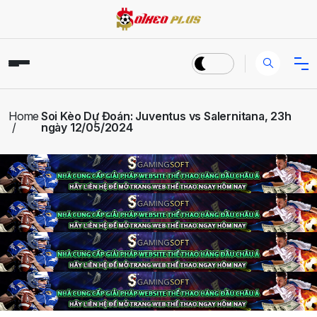
Home
Soi Kèo Dự Đoán: Juventus vs Salernitana, 23h
ngày 12/05/2024