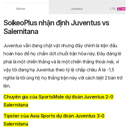
SoikeoPlus nhận định Juventus vs
Salernitana
Juventus vẫn đang chật vật nhưng đây chính là trận đấu
hoàn hảo để họ chấm dứt chuỗi trận hòa này. Đây đáng lẽ
phải là một chiến thắng và là một chiến thắng thoải mái, vì
vậy tôi đang hạ Juventus theo tỷ lệ chấp châu Á là -1,5
nghĩa là tôi ủng hộ họ thắng trận này với cách biệt 2 bàn trở
lên.
Chuyên gia của SportsMole dự đoán Juventus 2-0
Salernitana
Tipster của Asia Sports dự đoán Juventus 3-0
Salernitana