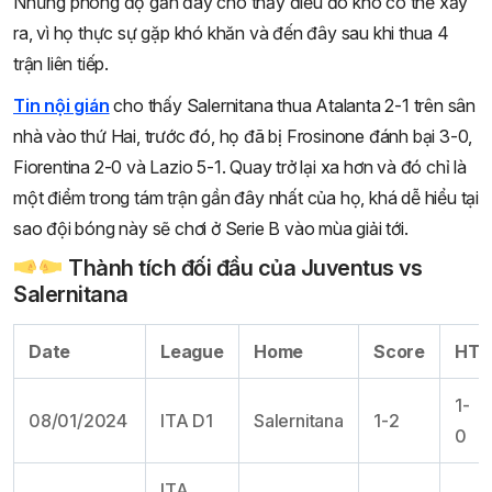
Nhưng phong độ gần đây cho thấy điều đó khó có thể xảy
ra, vì họ thực sự gặp khó khăn và đến đây sau khi thua 4
trận liên tiếp.
Tin nội gián
cho thấy Salernitana thua Atalanta 2-1 trên sân
nhà vào thứ Hai, trước đó, họ đã bị Frosinone đánh bại 3-0,
Fiorentina 2-0 và Lazio 5-1. Quay trở lại xa hơn và đó chỉ là
một điểm trong tám trận gần đây nhất của họ, khá dễ hiểu tại
sao đội bóng này sẽ chơi ở Serie B vào mùa giải tới.
Thành tích đối đầu của Juventus vs
Salernitana
Date
League
Home
Score
HT
1-
08/01/2024
ITA D1
Salernitana
1-2
0
ITA