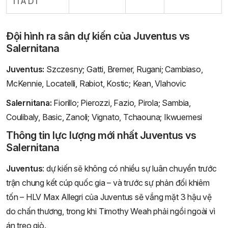
ITA D1
Đội hình ra sân dự kiến của Juventus vs
Salernitana
Juventus:
Szczesny; Gatti, Bremer, Rugani; Cambiaso,
McKennie, Locatelli, Rabiot, Kostic; Kean, Vlahovic
Salernitana:
Fiorillo; Pierozzi, Fazio, Pirola; Sambia,
Coulibaly, Basic, Zanoli; Vignato, Tchaouna; Ikwuemesi
Thông tin lực lượng mới nhất Juventus vs
Salernitana
Juventus
: dự kiến ​​sẽ không có nhiều sự luân chuyển trước
trận chung kết cúp quốc gia – và trước sự phản đối khiêm
tốn – HLV Max Allegri của Juventus sẽ vắng mặt 3 hậu vệ
do chấn thương, trong khi Timothy Weah phải ngồi ngoài vì
án treo giò.