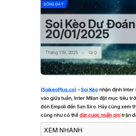
BÓNG ĐÁ Ý
Soi Kèo Dự Đoán:
20/01/2025
Tháng 1 19, 2025
0
(SoikeoPlus.co)
–
Soi Kèo
nhận định Inter 
vào giữa tuần, Inter Milan đặt mục tiêu trở
đón Empoli đến San Siro. Hãy cùng xem t
cũng như có thể
đặt cược miễn phí
trận đ
XEM NHANH