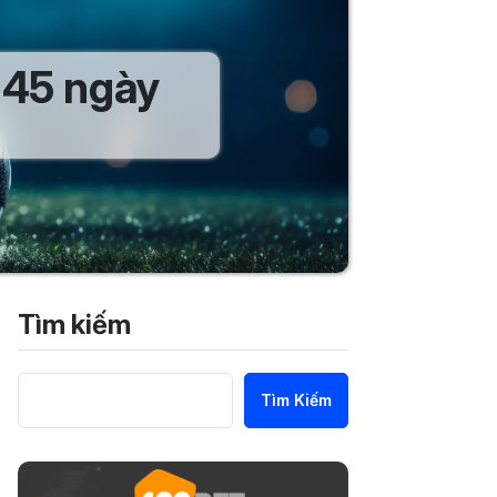
h45 ngày
Tìm kiếm
Tìm Kiếm