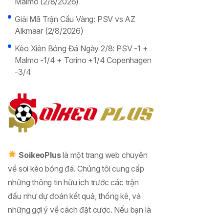
Malmo (2/8/2026)
Giải Mã Trận Cầu Vàng: PSV vs AZ
Alkmaar (2/8/2026)
Kèo Xiên Bóng Đá Ngày 2/8: PSV -1 +
Malmo -1/4 + Torino +1/4 Copenhagen
-3/4
SoikeoPlus
là một trang web chuyên
về soi kèo bóng đá. Chúng tôi cung cấp
những thông tin hữu ích trước các trận
đấu như dự đoán kết quả, thống kê, và
những gợi ý về cách đặt cược. Nếu bạn là