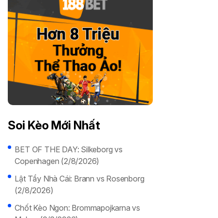
Soi Kèo Mới Nhất
BET OF THE DAY: Silkeborg vs
Copenhagen (2/8/2026)
Lật Tẩy Nhà Cái: Brann vs Rosenborg
(2/8/2026)
Chốt Kèo Ngon: Brommapojkarna vs