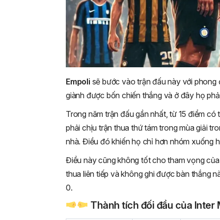
Empoli
sẽ bước vào trận đấu này với phong độ
giành được bốn chiến thắng và ở đây họ phả
Trong năm trận đấu gần nhất, từ 15 điểm có 
phải chịu trận thua thứ tám trong mùa giải tr
nhà. Điều đó khiến họ chỉ hơn nhóm xuống h
Điều này cũng không tốt cho tham vọng của h
thua liên tiếp và không ghi được bàn thắng n
0.
Thành tích đối đầu của Inter 