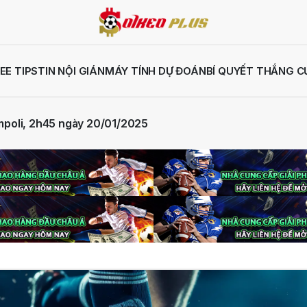
EE TIPS
TIN NỘI GIÁN
MÁY TÍNH DỰ ĐOÁN
BÍ QUYẾT THẮNG 
Empoli, 2h45 ngày 20/01/2025