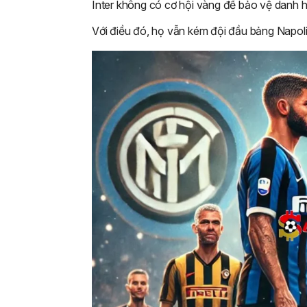
Inter không có cơ hội vàng để bảo vệ danh h
Với điều đó, họ vẫn kém đội đầu bảng Napoli