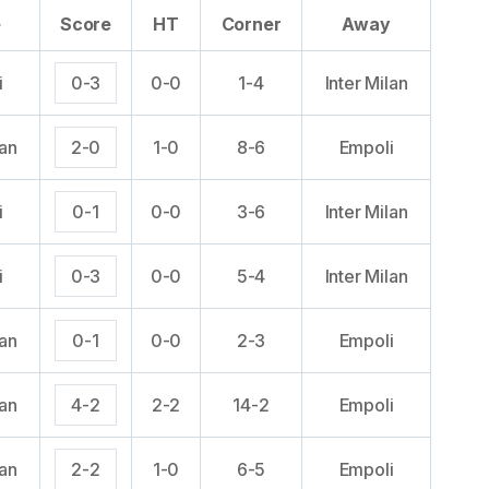
e
Score
HT
Corner
Away
i
0-3
0-0
1-4
Inter Milan
lan
2-0
1-0
8-6
Empoli
i
0-1
0-0
3-6
Inter Milan
i
0-3
0-0
5-4
Inter Milan
lan
0-1
0-0
2-3
Empoli
lan
4-2
2-2
14-2
Empoli
lan
2-2
1-0
6-5
Empoli