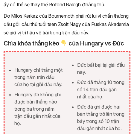
ấy có thể sẽ thay thế Botond Balogh ở hàng thủ.
Do Milos Kerkez của Bournemoth phải rút lui vì chấn thương
đầu gối, cầu thủ tuổi teen Zsolt Nagy của Puskas Akademia
sẽ giữ vị trí hậu vệ trái trong trận đấu này.
Chìa khóa thắng kèo
của Hungary vs Đức
Đức bất bại tại giải đấu
Hungary chỉ thắng một
này.
trong năm trận đấu
Đức đã thắng 10 trong
của họ tại giải đấu này.
số 14 trận đấu gần
Hungary đã không ghi
nhất của họ.
được bàn thắng nào
Đức đã ghi được hai
trong ba trong năm
bàn thắng trở lên trong
trận đấu gần nhất của
bảy trong số 10 trận
họ.
đấu gần nhất của họ.