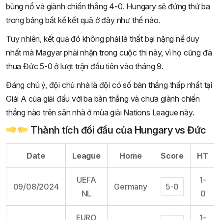
bùng nổ và giành chiến thắng 4-0. Hungary sẽ đứng thứ ba
trong bảng bất kể kết quả ở đây như thế nào.
Tuy nhiên, kết quả đó không phải là thất bại nặng nề duy
nhất mà Magyar phải nhận trong cuộc thi này, vì họ cũng đã
thua Đức 5-0 ở lượt trận đầu tiên vào tháng 9.
Đáng chú ý, đội chủ nhà là đội có số bàn thắng thấp nhất tại
Giải A của giải đấu với ba bàn thắng và chưa giành chiến
thắng nào trên sân nhà ở mùa giải Nations League này.
Thành tích đối đầu của Hungary vs Đức
Date
League
Home
Score
HT
UEFA
1-
09/08/2024
Germany
5-0
NL
0
EURO
1-