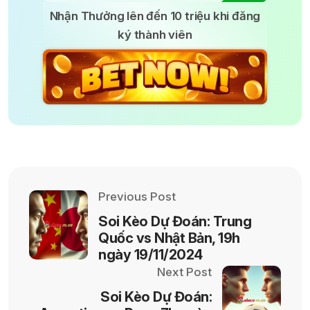
Nhận Thưởng lên đến 10 triệu khi đăng
ký thành viên
Previous Post
Soi Kèo Dự Đoán: Trung
Quốc vs Nhật Bản, 19h
ngày 19/11/2024
Next Post
Soi Kèo Dự Đoán: