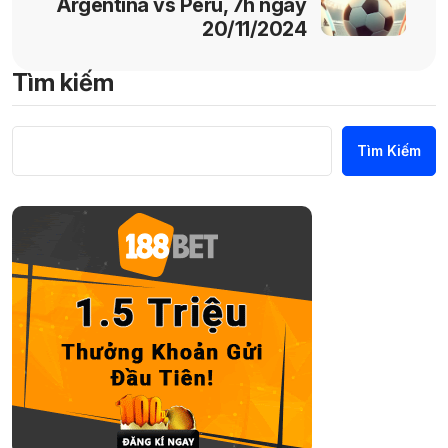
Argentina vs Peru, 7h ngày
20/11/2024
Tìm kiếm
Tìm Kiếm