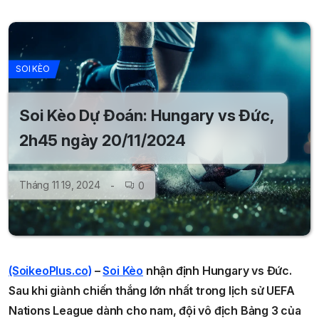
SOI KÈO
Soi Kèo Dự Đoán: Hungary vs Đức,
2h45 ngày 20/11/2024
Tháng 11 19, 2024
0
(SoikeoPlus.co)
–
Soi Kèo
nhận định Hungary vs Đức
.
Sau khi giành chiến thắng lớn nhất trong lịch sử UEFA
Nations League dành cho nam, đội vô địch Bảng 3 của