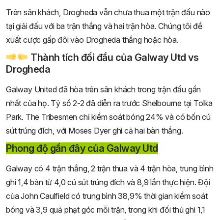
Trên sân khách, Drogheda vẫn chưa thua một trận đấu nào
tại giải đấu với ba trận thắng và hai trận hòa. Chúng tôi đề
xuất cược gấp đôi vào Drogheda thắng hoặc hòa.
Thành tích đối đầu của Galway Utd vs
Drogheda
Galway United đã hòa trên sân khách trong trận đấu gần
nhất của họ. Tỷ số 2-2 đã diễn ra trước Shelbourne tại Tolka
Park. The Tribesmen chỉ kiểm soát bóng 24% và có bốn cú
sút trúng đích, với Moses Dyer ghi cả hai bàn thắng.
Phong độ gần đây của Galway Utd
Galway có 4 trận thắng, 2 trận thua và 4 trận hòa, trung bình
ghi 1,4 bàn từ 4,0 cú sút trúng đích và 8,9 lần thực hiện. Đội
của John Caulfield có trung bình 38,9% thời gian kiểm soát
bóng và 3,9 quả phạt góc mỗi trận, trong khi đối thủ ghi 1,1