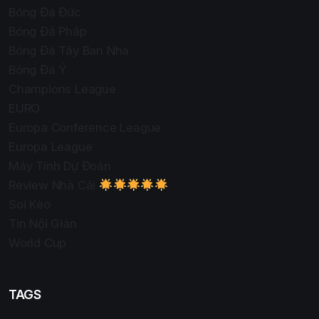
Bóng Đá Đức
Bóng Đá Pháp
Bóng Đá Tây Ban Nha
Bóng Đá Ý
Champions League
EURO
Europa Conference League
Europa League
Máy Tính Dự Đoán
Review Nhà Cái
Soi Kèo
Tin Nội Gián
World Cup
TAGS