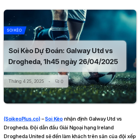
SOI KÈO
Soi Kèo Dự Đoán: Galway Utd vs
Drogheda, 1h45 ngày 26/04/2025
Tháng 4 25, 2025
0
(SoikeoPlus.co)
–
Soi Kèo
nhận định Galway Utd vs
Drogheda
. Đội dẫn đầu Giải Ngoại hạng Ireland
Drogheda United sẽ đến làm khách trên sân của đội xếp