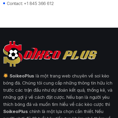
Contact:
+1 845 366 612
SoikeoPlus
là một trang web chuyên về soi kèo
bóng đá. Chúng tôi cung cấp những thông tin hữu ích
trước các trận đấu như dự đoán kết quả, thống kê, và
những gợi ý về cách đặt cược. Nếu bạn là người yêu
thích bóng đá và muốn tìm hiểu về các kèo cược thì
SoikeoPlus
chính là một lựa chọn cần thiết. Nếu