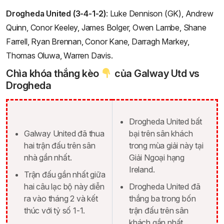
Drogheda United (3-4-1-2)
: Luke Dennison (GK), Andrew
Quinn, Conor Keeley, James Bolger, Owen Lambe, Shane
Farrell, Ryan Brennan, Conor Kane, Darragh Markey,
Thomas Oluwa, Warren Davis.
Chìa khóa thắng kèo
của Galway Utd vs
Drogheda
Drogheda United bất
Galway United đã thua
bại trên sân khách
hai trận đấu trên sân
trong mùa giải này tại
nhà gần nhất.
Giải Ngoại hạng
Ireland.
Trận đấu gần nhất giữa
hai câu lạc bộ này diễn
Drogheda United đã
ra vào tháng 2 và kết
thắng ba trong bốn
thúc với tỷ số 1-1.
trận đấu trên sân
khách gần nhất.