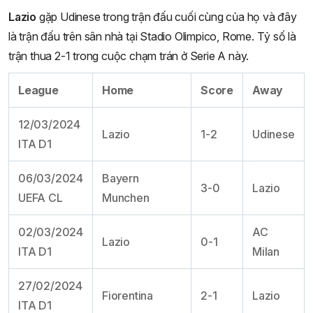
Lazio
gặp Udinese trong trận đấu cuối cùng của họ và đây
là trận đấu trên sân nhà tại Stadio Olimpico, Rome. Tỷ số là
trận thua 2-1 trong cuộc chạm trán ở Serie A này.
League
Home
Score
Away
12/03/2024
Lazio
1-2
Udinese
ITA D1
06/03/2024
Bayern
3-0
Lazio
UEFA CL
Munchen
02/03/2024
AC
Lazio
0-1
ITA D1
Milan
27/02/2024
Fiorentina
2-1
Lazio
ITA D1