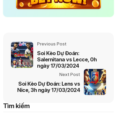
Previous Post
Soi Kèo Dự Đoán:
Salernitana vs Lecce, 0h
ngày 17/03/2024
Next Post
Soi Kèo Dự Đoán: Lens vs
Nice, 3h ngày 17/03/2024
Tìm kiếm