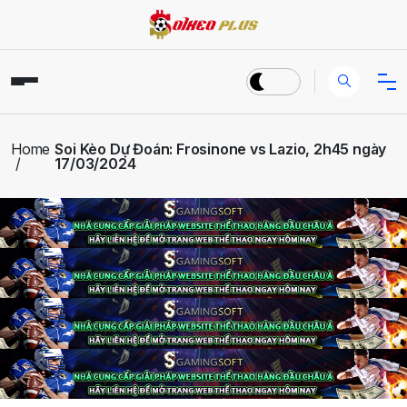
Home
Soi Kèo Dự Đoán: Frosinone vs Lazio, 2h45 ngày
17/03/2024