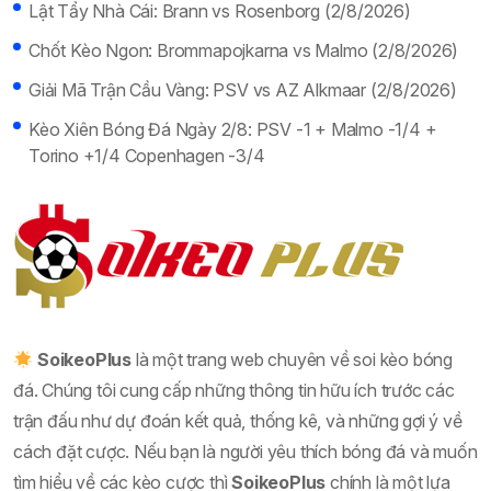
Lật Tẩy Nhà Cái: Brann vs Rosenborg (2/8/2026)
Chốt Kèo Ngon: Brommapojkarna vs Malmo (2/8/2026)
Giải Mã Trận Cầu Vàng: PSV vs AZ Alkmaar (2/8/2026)
Kèo Xiên Bóng Đá Ngày 2/8: PSV -1 + Malmo -1/4 +
Torino +1/4 Copenhagen -3/4
SoikeoPlus
là một trang web chuyên về soi kèo bóng
đá. Chúng tôi cung cấp những thông tin hữu ích trước các
trận đấu như dự đoán kết quả, thống kê, và những gợi ý về
cách đặt cược. Nếu bạn là người yêu thích bóng đá và muốn
tìm hiểu về các kèo cược thì
SoikeoPlus
chính là một lựa