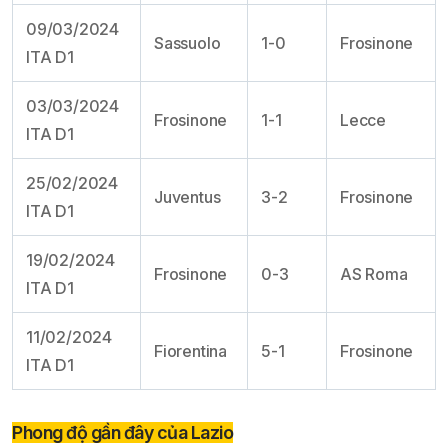
09/03/2024
Sassuolo
1-0
Frosinone
ITA D1
03/03/2024
Frosinone
1-1
Lecce
ITA D1
25/02/2024
Juventus
3-2
Frosinone
ITA D1
19/02/2024
Frosinone
0-3
AS Roma
ITA D1
11/02/2024
Fiorentina
5-1
Frosinone
ITA D1
Phong độ gần đây của Lazio