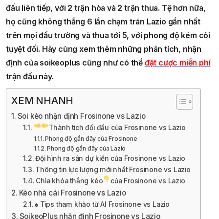
đấu liên tiếp, với 2 trận hòa và 2 trận thua. Tệ hơn nữa,
họ cũng không thắng 6 lần chạm trán Lazio gần nhất
trên mọi đấu trường và thua tới 5, với phong độ kém cỏi
tuyệt đối. Hãy cùng xem thêm những phân tích, nhận
định của soikeoplus cũng như có thể
đặt cược miễn phí
trận đấu này.
XEM NHANH
Soi kèo nhận định Frosinone vs Lazio
Thành tích đối đầu của Frosinone vs Lazio
Phong độ gần đây của Frosinone
Phong độ gần đây của Lazio
Đội hình ra sân dự kiến của Frosinone vs Lazio
Thông tin lực lượng mới nhất Frosinone vs Lazio
Chìa khóa thắng kèo
của Frosinone vs Lazio
Kèo nhà cái Frosinone vs Lazio
♠ Tips tham khảo từ AI Frosinone vs Lazio
SoikeoPlus nhận định Frosinone vs Lazio