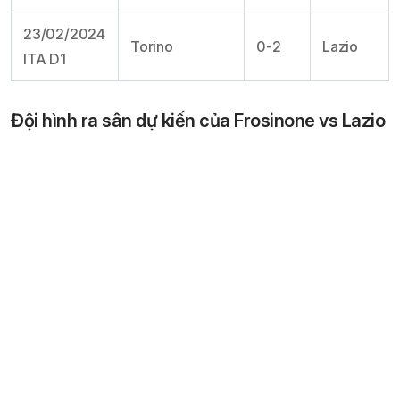
23/02/2024
Torino
0-2
Lazio
ITA D1
Đội hình ra sân dự kiến của Frosinone vs Lazio